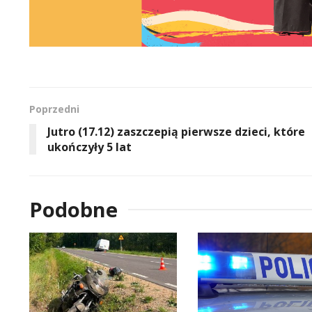
Poprzedni
Jutro (17.12) zaszczepią pierwsze dzieci, które
ukończyły 5 lat
Podobne