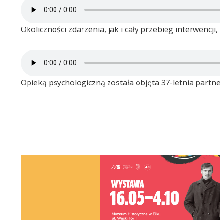
Okoliczności zdarzenia, jak i cały przebieg interwencji
Opieką psychologiczną została objęta 37-letnia partner