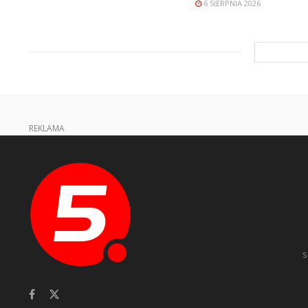
6 SIERPNIA 2026
REKLAMA
s