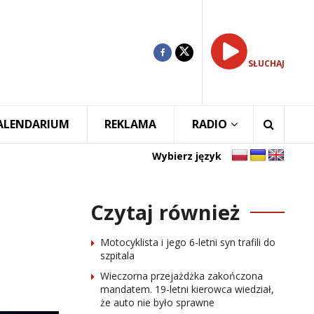
SŁUCHAJ
ALENDARIUM
REKLAMA
RADIO
Wybierz język
Czytaj również
Motocyklista i jego 6-letni syn trafili do
szpitala
Wieczorna przejażdżka zakończona
mandatem. 19-letni kierowca wiedział,
że auto nie było sprawne