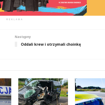
REKLAMA
Następny
Oddali krew i otrzymali choinkę