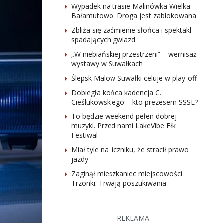
Wypadek na trasie Malinówka Wielka-
Bałamutowo. Droga jest zablokowana
Zbliża się zaćmienie słońca i spektakl
spadających gwiazd
„W niebiańskiej przestrzeni” – wernisaż
wystawy w Suwałkach
Ślepsk Malow Suwałki celuje w play-off
Dobiegła końca kadencja C.
Cieślukowskiego – kto prezesem SSSE?
To będzie weekend pełen dobrej
muzyki. Przed nami LakeVibe Ełk
Festiwal
Miał tyle na liczniku, że stracił prawo
jazdy
Zaginął mieszkaniec miejscowości
Trzonki. Trwają poszukiwania
REKLAMA