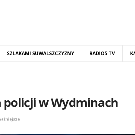
SZLAKAMI SUWALSZCZYZNY
RADIO5 TV
K
a policji w Wydminach
ważniejsze