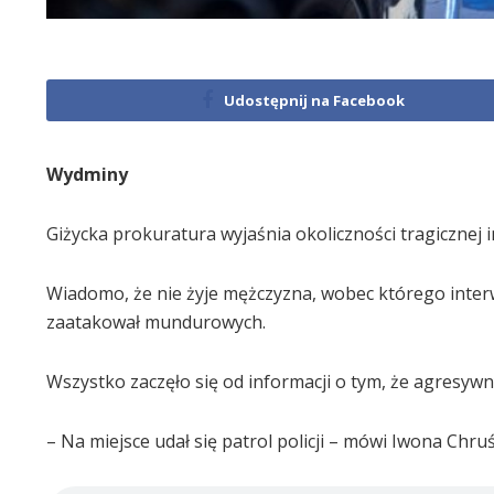
Udostępnij na Facebook
Wydminy
Giżycka prokuratura wyjaśnia okoliczności tragicznej i
Wiadomo, że nie żyje mężczyzna, wobec którego interwe
zaatakował mundurowych.
Wszystko zaczęło się od informacji o tym, że agresyw
– Na miejsce udał się patrol policji – mówi Iwona Chruśc