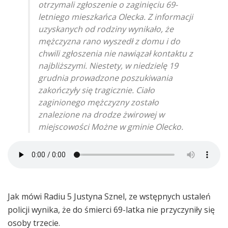
otrzymali zgłoszenie o zaginięciu 69-
letniego mieszkańca Olecka. Z informacji
uzyskanych od rodziny wynikało, że
mężczyzna rano wyszedł z domu i do
chwili zgłoszenia nie nawiązał kontaktu z
najbliższymi. Niestety, w niedzielę 19
grudnia prowadzone poszukiwania
zakończyły się tragicznie. Ciało
zaginionego mężczyzny zostało
znalezione na drodze żwirowej w
miejscowości Możne w gminie Olecko.
Jak mówi Radiu 5 Justyna Sznel, ze wstępnych ustaleń
policji wynika, że do śmierci 69-latka nie przyczyniły się
osoby trzecie.