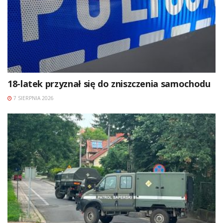
18-latek przyznał się do zniszczenia samochodu
7 SIERPNIA 2026