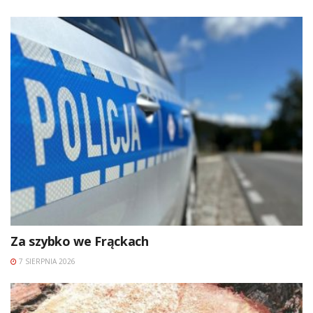
Za szybko we Frąckach
7 SIERPNIA 2026