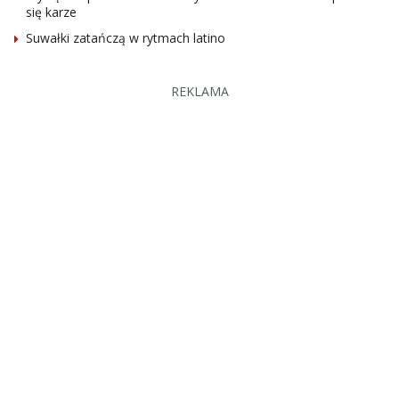
się karze
Suwałki zatańczą w rytmach latino
REKLAMA