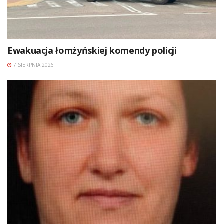
Ewakuacja łomżyńskiej komendy policji
7 SIERPNIA 2026