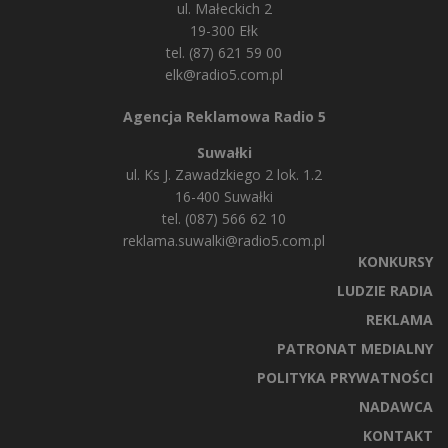
ul. Małeckich 2
19-300 Ełk
tel. (87) 621 59 00
elk@radio5.com.pl
Agencja Reklamowa Radio 5
Suwałki
ul. Ks J. Zawadzkiego 2 lok. 1.2
16-400 Suwałki
tel. (087) 566 62 10
reklama.suwalki@radio5.com.pl
KONKURSY
LUDZIE RADIA
REKLAMA
PATRONAT MEDIALNY
POLITYKA PRYWATNOŚCI
NADAWCA
KONTAKT