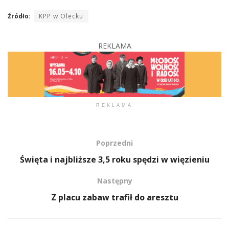
Źródło:
KPP w Olecku
REKLAMA
REKLAMA
Poprzedni
Święta i najbliższe 3,5 roku spędzi w więzieniu
Następny
Z placu zabaw trafił do aresztu