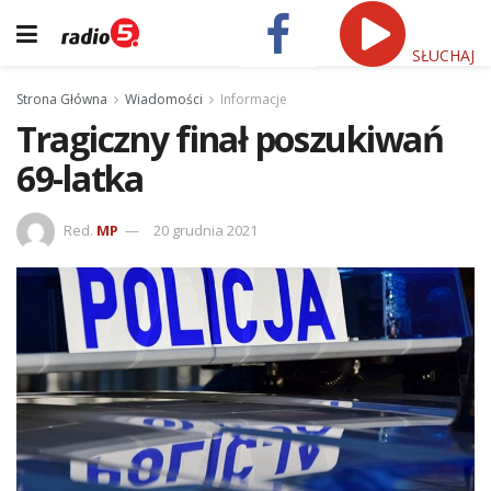
SŁUCHAJ
Strona Główna
Wiadomości
Informacje
Tragiczny finał poszukiwań
69-latka
Red.
MP
20 grudnia 2021