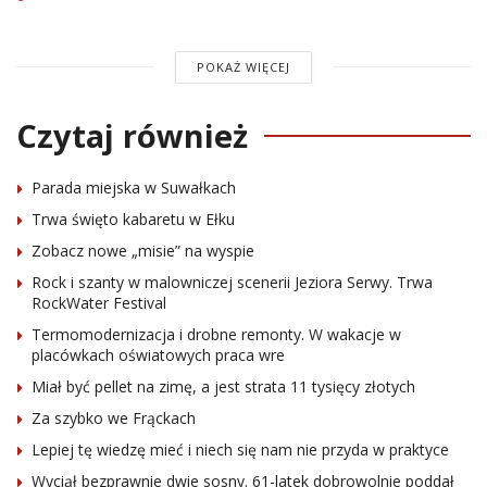
POKAŻ WIĘCEJ
Czytaj również
Parada miejska w Suwałkach
Trwa święto kabaretu w Ełku
Zobacz nowe „misie” na wyspie
Rock i szanty w malowniczej scenerii Jeziora Serwy. Trwa
RockWater Festival
Termomodernizacja i drobne remonty. W wakacje w
placówkach oświatowych praca wre
Miał być pellet na zimę, a jest strata 11 tysięcy złotych
Za szybko we Frąckach
Lepiej tę wiedzę mieć i niech się nam nie przyda w praktyce
Wyciął bezprawnie dwie sosny. 61-latek dobrowolnie poddał