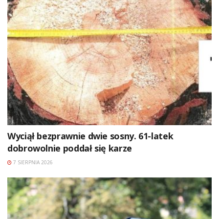
Wyciął bezprawnie dwie sosny. 61-latek
dobrowolnie poddał się karze
7 SIERPNIA 2026