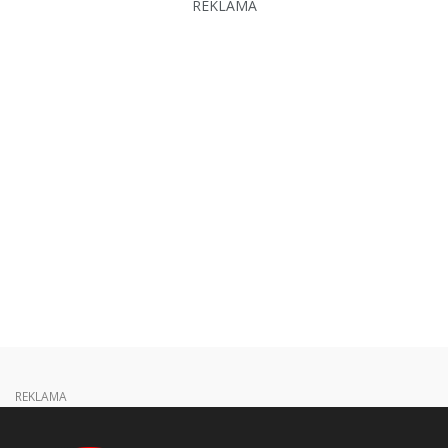
REKLAMA
REKLAMA