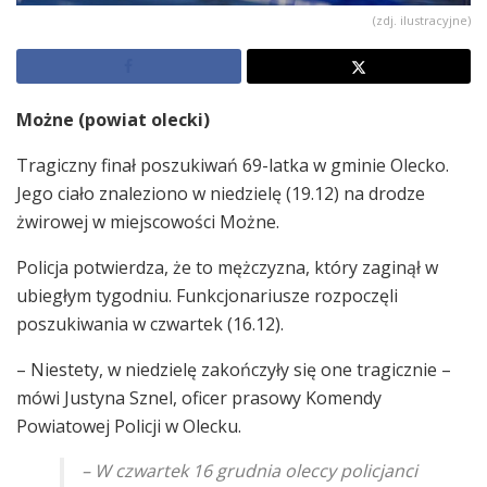
(zdj. ilustracyjne)
Możne (powiat olecki)
Tragiczny finał poszukiwań 69-latka w gminie Olecko.
Jego ciało znaleziono w niedzielę (19.12) na drodze
żwirowej w miejscowości Możne.
Policja potwierdza, że to mężczyzna, który zaginął w
ubiegłym tygodniu. Funkcjonariusze rozpoczęli
poszukiwania w czwartek (16.12).
– Niestety, w niedzielę zakończyły się one tragicznie –
mówi Justyna Sznel, oficer prasowy Komendy
Powiatowej Policji w Olecku.
– W czwartek 16 grudnia oleccy policjanci