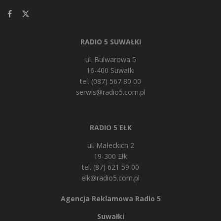
RADIO 5 SUWAŁKI
ul. Bulwarowa 5
16-400 Suwałki
tel. (087) 567 80 00
serwis@radio5.com.pl
RADIO 5 EŁK
ul. Małeckich 2
19-300 Ełk
tel. (87) 621 59 00
elk@radio5.com.pl
Agencja Reklamowa Radio 5
Suwałki