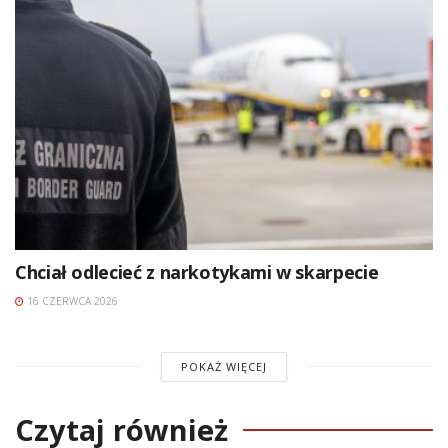
Chciał odlecieć z narkotykami w skarpecie
16 CZERWCA 2026
POKAŻ WIĘCEJ
Czytaj również