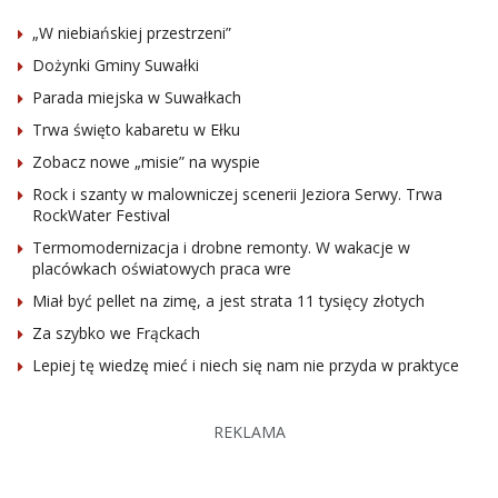
„W niebiańskiej przestrzeni”
Dożynki Gminy Suwałki
Parada miejska w Suwałkach
Trwa święto kabaretu w Ełku
Zobacz nowe „misie” na wyspie
Rock i szanty w malowniczej scenerii Jeziora Serwy. Trwa
RockWater Festival
Termomodernizacja i drobne remonty. W wakacje w
placówkach oświatowych praca wre
Miał być pellet na zimę, a jest strata 11 tysięcy złotych
Za szybko we Frąckach
Lepiej tę wiedzę mieć i niech się nam nie przyda w praktyce
REKLAMA