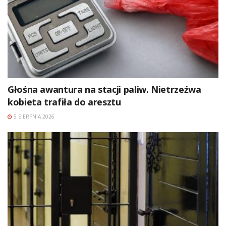
Głośna awantura na stacji paliw. Nietrzeźwa
kobieta trafiła do aresztu
5 SIERPNIA 2026