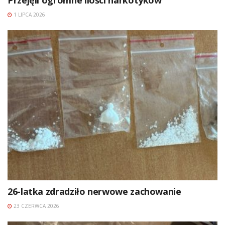
Przejęli ogromne ilości narkotyków
1 LIPCA 2026
26-latka zdradziło nerwowe zachowanie
23 CZERWCA 2026