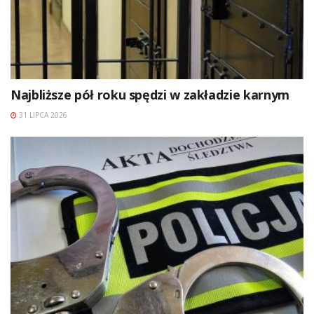
Najbliższe pół roku spędzi w zakładzie karnym
31 LIPCA 2026