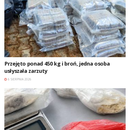
Przejęto ponad 450 kg i broń, jedna osoba
usłyszała zarzuty
6 SIERPNIA 2026