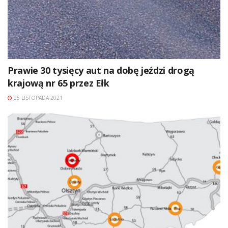
Prawie 30 tysięcy aut na dobę jeździ drogą
krajową nr 65 przez Ełk
25 LISTOPADA 2021