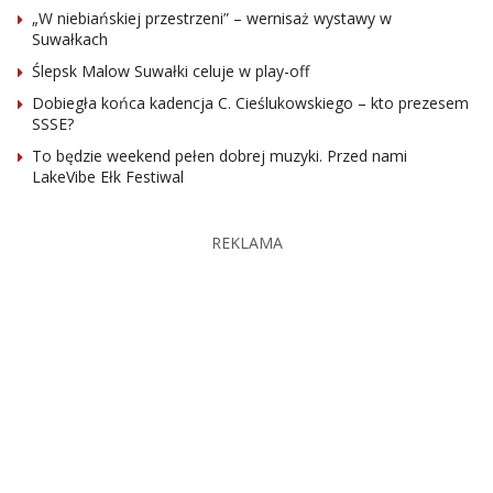
„W niebiańskiej przestrzeni” – wernisaż wystawy w
Suwałkach
Ślepsk Malow Suwałki celuje w play-off
Dobiegła końca kadencja C. Cieślukowskiego – kto prezesem
SSSE?
To będzie weekend pełen dobrej muzyki. Przed nami
LakeVibe Ełk Festiwal
REKLAMA