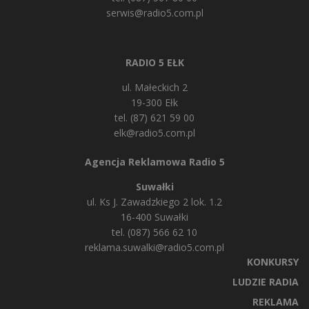
serwis@radio5.com.pl
RADIO 5 EŁK
ul. Małeckich 2
19-300 Ełk
tel. (87) 621 59 00
elk@radio5.com.pl
Agencja Reklamowa Radio 5
Suwałki
ul. Ks J. Zawadzkiego 2 lok. 1.2
16-400 Suwałki
tel. (087) 566 62 10
reklama.suwalki@radio5.com.pl
KONKURSY
LUDZIE RADIA
REKLAMA