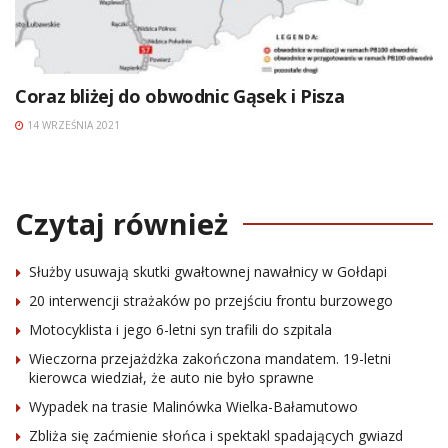
Coraz bliżej do obwodnic Gąsek i Pisza
14 WRZEŚNIA 2021
Czytaj również
Służby usuwają skutki gwałtownej nawałnicy w Gołdapi
20 interwencji strażaków po przejściu frontu burzowego
Motocyklista i jego 6-letni syn trafili do szpitala
Wieczorna przejażdżka zakończona mandatem. 19-letni
kierowca wiedział, że auto nie było sprawne
Wypadek na trasie Malinówka Wielka-Bałamutowo
Zbliża się zaćmienie słońca i spektakl spadających gwiazd