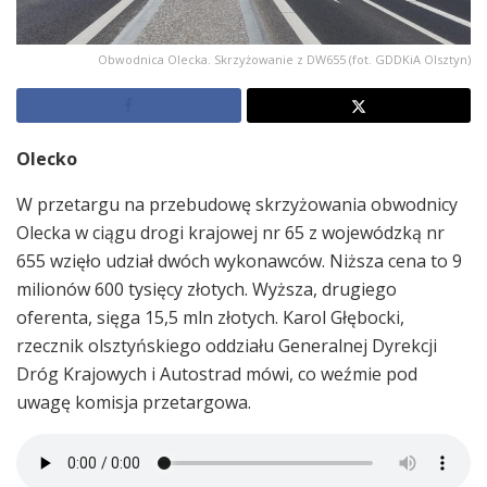
Obwodnica Olecka. Skrzyżowanie z DW655 (fot. GDDKiA Olsztyn)
Olecko
W przetargu na przebudowę skrzyżowania obwodnicy
Olecka w ciągu drogi krajowej nr 65 z wojewódzką nr
655 wzięło udział dwóch wykonawców. Niższa cena to 9
milionów 600 tysięcy złotych. Wyższa, drugiego
oferenta, sięga 15,5 mln złotych. Karol Głębocki,
rzecznik olsztyńskiego oddziału Generalnej Dyrekcji
Dróg Krajowych i Autostrad mówi, co weźmie pod
uwagę komisja przetargowa.