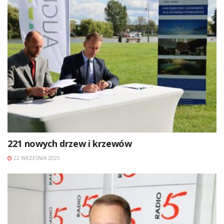
221 nowych drzew i krzewów
22 WRZEŚNIA 2025