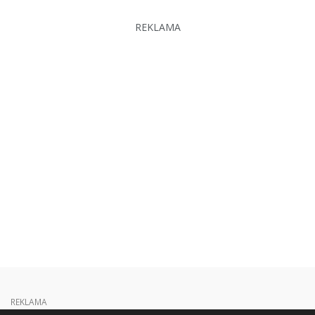
REKLAMA
REKLAMA