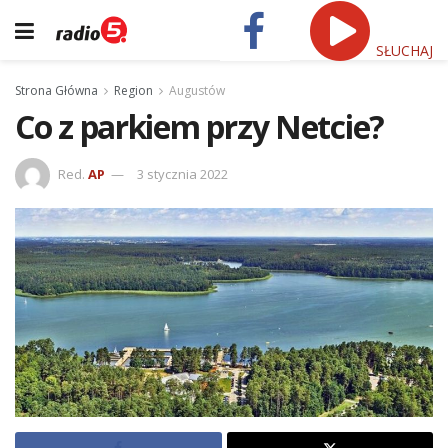
SŁUCHAJ
Strona Główna
Region
Augustów
Co z parkiem przy Netcie?
Red.
AP
3 stycznia 2022