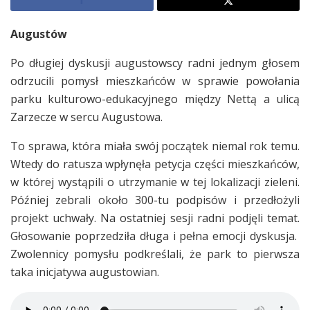
Augustów
Po długiej dyskusji augustowscy radni jednym głosem
odrzucili pomysł mieszkańców w sprawie powołania
parku kulturowo-edukacyjnego między Nettą a ulicą
Zarzecze w sercu Augustowa.
To sprawa, która miała swój początek niemal rok temu.
Wtedy do ratusza wpłynęła petycja części mieszkańców,
w której wystąpili o utrzymanie w tej lokalizacji zieleni.
Później zebrali około 300-tu podpisów i przedłożyli
projekt uchwały. Na ostatniej sesji radni podjęli temat.
Głosowanie poprzedziła długa i pełna emocji dyskusja.
Zwolennicy pomysłu podkreślali, że park to pierwsza
taka inicjatywa augustowian.