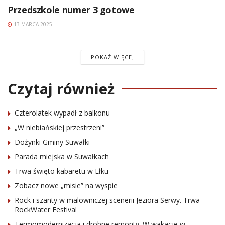
Przedszkole numer 3 gotowe
13 MARCA 2025
POKAŻ WIĘCEJ
Czytaj również
Czterolatek wypadł z balkonu
„W niebiańskiej przestrzeni”
Dożynki Gminy Suwałki
Parada miejska w Suwałkach
Trwa święto kabaretu w Ełku
Zobacz nowe „misie” na wyspie
Rock i szanty w malowniczej scenerii Jeziora Serwy. Trwa
RockWater Festival
Termomodernizacja i drobne remonty. W wakacje w