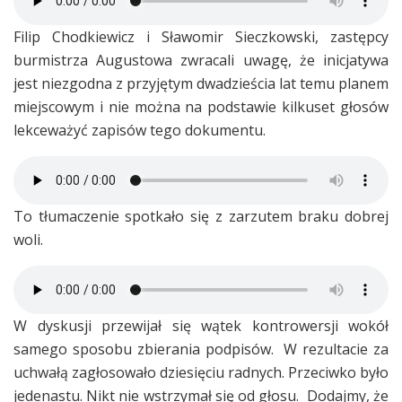
Filip Chodkiewicz i Sławomir Sieczkowski, zastępcy
burmistrza Augustowa zwracali uwagę, że inicjatywa
jest niezgodna z przyjętym dwadzieścia lat temu planem
miejscowym i nie można na podstawie kilkuset głosów
lekceważyć zapisów tego dokumentu.
To tłumaczenie spotkało się z zarzutem braku dobrej
woli.
W dyskusji przewijał się wątek kontrowersji wokół
samego sposobu zbierania podpisów. W rezultacie za
uchwałą zagłosowało dziesięciu radnych. Przeciwko było
jedenastu. Nikt nie wstrzymał się od głosu. Dodajmy, że