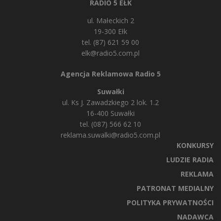
RADIO 5 EŁK
ul. Małeckich 2
19-300 Ełk
tel. (87) 621 59 00
elk@radio5.com.pl
Agencja Reklamowa Radio 5
Suwałki
ul. Ks J. Zawadzkiego 2 lok. 1.2
16-400 Suwałki
tel. (087) 566 62 10
reklama.suwalki@radio5.com.pl
KONKURSY
LUDZIE RADIA
REKLAMA
PATRONAT MEDIALNY
POLITYKA PRYWATNOŚCI
NADAWCA