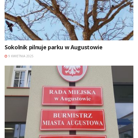
Sokolnik pilnuje parku w Augustowie
9 KWIETNIA 2025