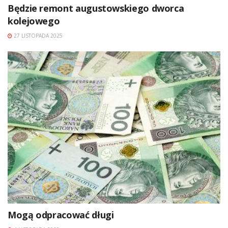
Będzie remont augustowskiego dworca
kolejowego
27 LISTOPADA 2025
Mogą odpracować długi