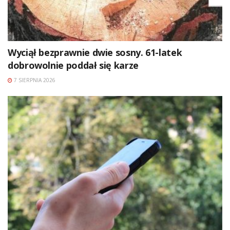
Wyciął bezprawnie dwie sosny. 61-latek
dobrowolnie poddał się karze
7 SIERPNIA 2026