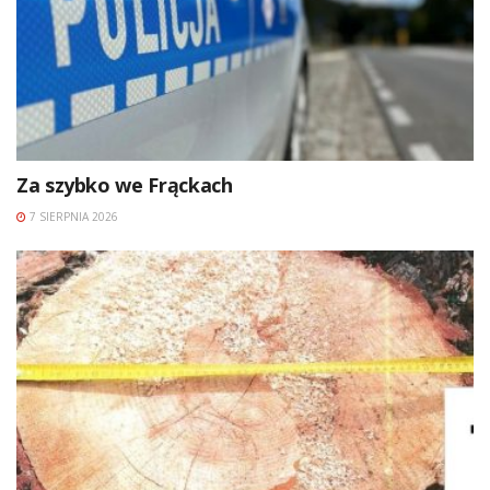
Za szybko we Frąckach
7 SIERPNIA 2026