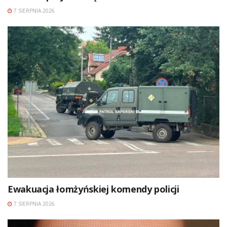
7 SIERPNIA 2026
Ewakuacja łomżyńskiej komendy policji
7 SIERPNIA 2026