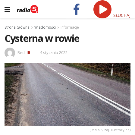
SŁUCHAJ
Strona Główna
Wiadomości
Informacje
Cysterna w rowie
Red.
IB
4 stycznia 2022
(Radio 5, zdj. ilustracyjne)