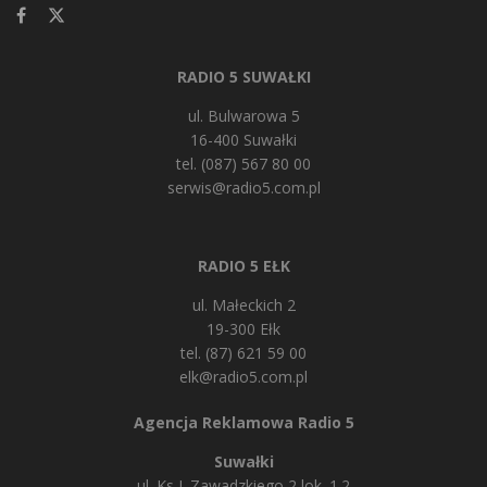
RADIO 5 SUWAŁKI
ul. Bulwarowa 5
16-400 Suwałki
tel. (087) 567 80 00
serwis@radio5.com.pl
RADIO 5 EŁK
ul. Małeckich 2
19-300 Ełk
tel. (87) 621 59 00
elk@radio5.com.pl
Agencja Reklamowa Radio 5
Suwałki
ul. Ks J. Zawadzkiego 2 lok. 1.2