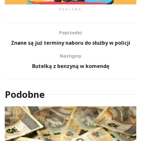
REKLAMA
Poprzedni
Znane są już terminy naboru do służby w policji
Następny
Butelką z benzyną w komendę
Podobne