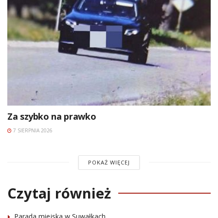
Za szybko na prawko
7 SIERPNIA 2026
POKAŻ WIĘCEJ
Czytaj również
Parada miejska w Suwałkach