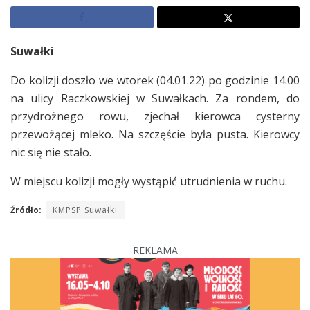
Suwałki
Do kolizji doszło we wtorek (04.01.22) po godzinie 14.00
na ulicy Raczkowskiej w Suwałkach. Za rondem, do
przydrożnego rowu, zjechał kierowca cysterny
przewożącej mleko. Na szczęście była pusta. Kierowcy
nic się nie stało.
W miejscu kolizji mogły wystąpić utrudnienia w ruchu.
Źródło:
KMPSP Suwałki
REKLAMA