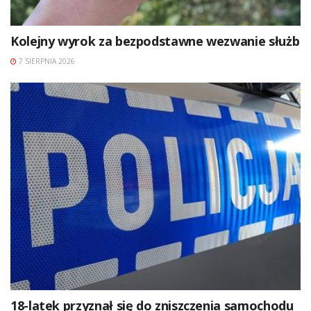
Kolejny wyrok za bezpodstawne wezwanie służb
7 SIERPNIA 2026
18-latek przyznał się do zniszczenia samochodu