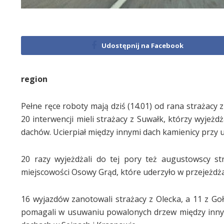
Udostępnij na Facebook
region
Pełne ręce roboty mają dziś (14.01) od rana strażacy z
20 interwencji mieli strażacy z Suwałk, którzy wyjeż
dachów. Ucierpiał między innymi dach kamienicy przy u
20 razy wyjeżdżali do tej pory też augustowscy s
miejscowości Osowy Grąd, które uderzyło w przejeżdż
16 wyjazdów zanotowali strażacy z Olecka, a 11 z Goł
pomagali w usuwaniu powalonych drzew między innym