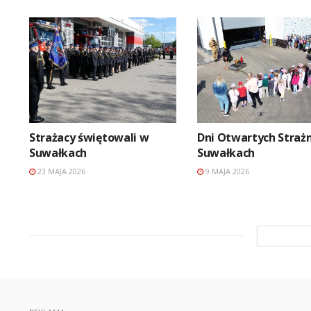
Strażacy świętowali w
Dni Otwartych Strażn
Suwałkach
Suwałkach
23 MAJA 2026
9 MAJA 2026