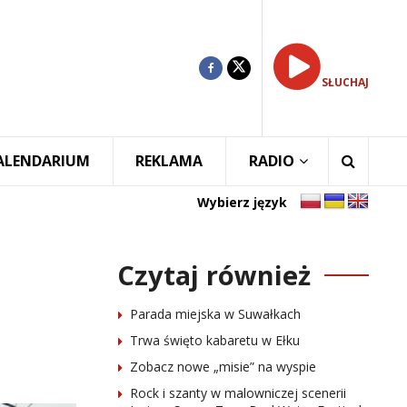
SŁUCHAJ
ALENDARIUM
REKLAMA
RADIO
Wybierz język
Czytaj również
Parada miejska w Suwałkach
Trwa święto kabaretu w Ełku
Zobacz nowe „misie” na wyspie
Rock i szanty w malowniczej scenerii