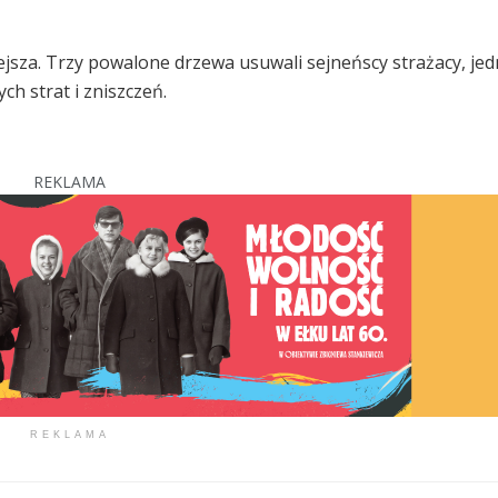
iejsza. Trzy powalone drzewa usuwali sejneńscy strażacy, je
ch strat i zniszczeń.
REKLAMA
REKLAMA