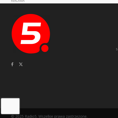
REKLAMA
s
© 2025 Radio5. Wszelkie prawa zastrzeżone.