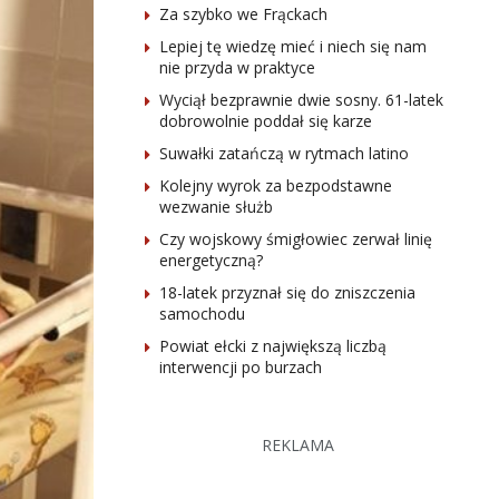
Za szybko we Frąckach
Lepiej tę wiedzę mieć i niech się nam
nie przyda w praktyce
Wyciął bezprawnie dwie sosny. 61-latek
dobrowolnie poddał się karze
Suwałki zatańczą w rytmach latino
Kolejny wyrok za bezpodstawne
wezwanie służb
Czy wojskowy śmigłowiec zerwał linię
energetyczną?
18-latek przyznał się do zniszczenia
samochodu
Powiat ełcki z największą liczbą
interwencji po burzach
REKLAMA