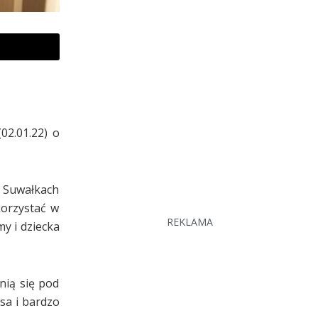
02.01.22) o
 Suwałkach
korzystać w
REKLAMA
y i dziecka
nią się pod
sa i bardzo