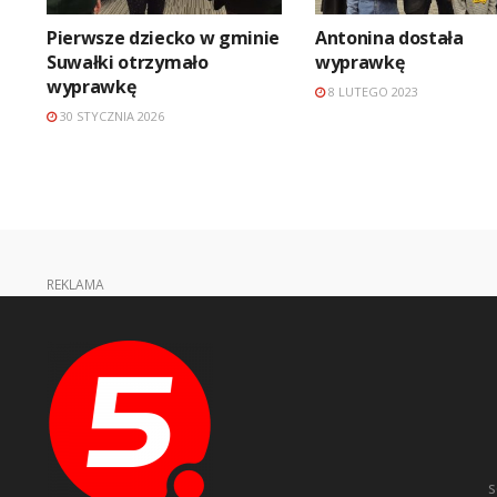
Pierwsze dziecko w gminie
Antonina dostała
Suwałki otrzymało
wyprawkę
wyprawkę
8 LUTEGO 2023
30 STYCZNIA 2026
REKLAMA
s