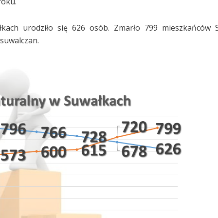
roku.
kach urodziło się 626 osób. Zmarło 799 mieszkańców S
 suwalczan.