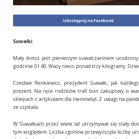
Udostępnij na Facebook
Suwałki
Mały Antoś jest pierwszym suwalczaninem urodzonym 
godzinie 01.40. Waży nieco ponad trzy kilogramy. Dziec
Czesław Renkiewicz, prezydent Suwałk, jak każd
prezent. Na ręce rodziców trafi bon zakupowy o wart
sklepach z artykułami dla niemowląt. Z uwagi na pan
ze szpitala.
W Suwałkach przez wiele lat utrzymywał się stały dod
tym względem. Liczba zgonów przewyższyła liczbę ur