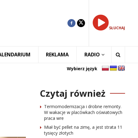
SŁUCHAJ
ALENDARIUM
REKLAMA
RADIO
Wybierz język
Czytaj również
Termomodernizacja i drobne remonty.
W wakacje w placówkach oświatowych
praca wre
Miał być pellet na zimę, a jest strata 11
tysięcy złotych