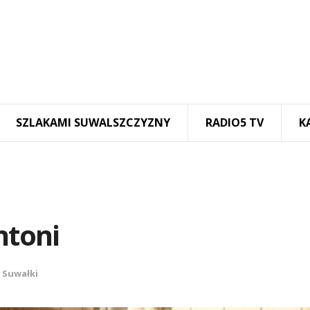
SZLAKAMI SUWALSZCZYZNY
RADIO5 TV
K
ntoni
,
Suwałki