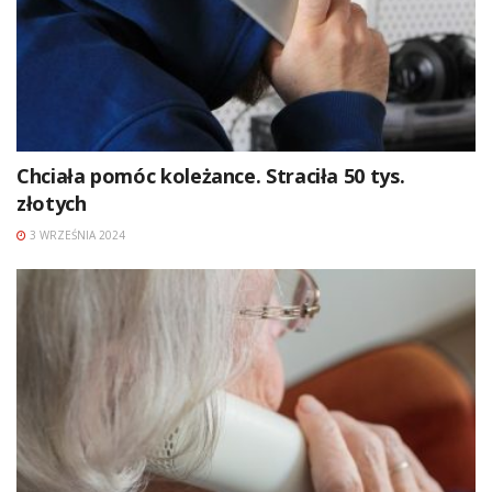
Chciała pomóc koleżance. Straciła 50 tys.
złotych
3 WRZEŚNIA 2024