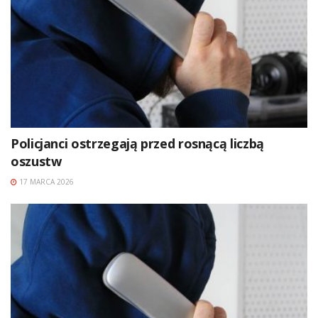
Policjanci ostrzegają przed rosnącą liczbą
oszustw
17 MARCA 2026