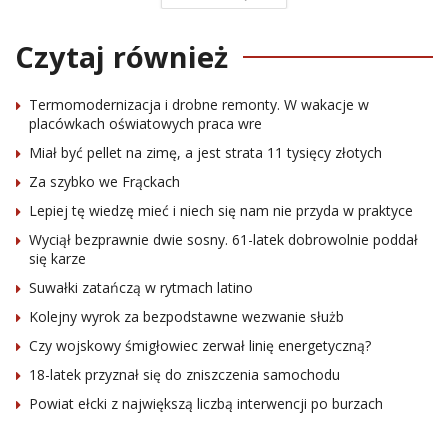
Czytaj również
Termomodernizacja i drobne remonty. W wakacje w
placówkach oświatowych praca wre
Miał być pellet na zimę, a jest strata 11 tysięcy złotych
Za szybko we Frąckach
Lepiej tę wiedzę mieć i niech się nam nie przyda w praktyce
Wyciął bezprawnie dwie sosny. 61-latek dobrowolnie poddał
się karze
Suwałki zatańczą w rytmach latino
Kolejny wyrok za bezpodstawne wezwanie służb
Czy wojskowy śmigłowiec zerwał linię energetyczną?
18-latek przyznał się do zniszczenia samochodu
Powiat ełcki z największą liczbą interwencji po burzach