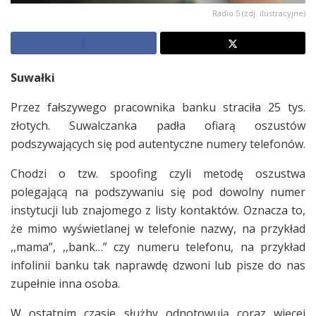
Radio 5 (zdj. ilustracyjne)
Suwałki
Przez fałszywego pracownika banku straciła 25 tys.
złotych. Suwalczanka padła ofiarą oszustów
podszywających się pod autentyczne numery telefonów.
Chodzi o tzw. spoofing czyli metodę oszustwa
polegającą na podszywaniu się pod dowolny numer
instytucji lub znajomego z listy kontaktów. Oznacza to,
że mimo wyświetlanej w telefonie nazwy, na przykład
,,mama”, ,,bank…” czy numeru telefonu, na przykład
infolinii banku tak naprawdę dzwoni lub pisze do nas
zupełnie inna osoba.
W ostatnim czasie służby odnotowują coraz więcej