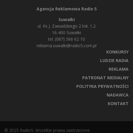
Agencja Reklamowa Radio 5
Suwałki
ul. Ks J. Zawadzkiego 2 lok. 1.2
16-400 Suwałki
tel. (087) 566 62 10
reklama.suwalki@radio5.com.pl
KONKURSY
LUDZIE RADIA
REKLAMA
PATRONAT MEDIALNY
POLITYKA PRYWATNOŚCI
NADAWCA
KONTAKT
© 2025 Radio5. Wszelkie prawa zastrzeżone.