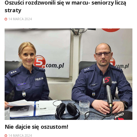
Oszuści rozdzwonili się w marcu- seniorzy liczą
straty
14 MARCA 2024
Nie dajcie się oszustom!
14 MARCA 2024