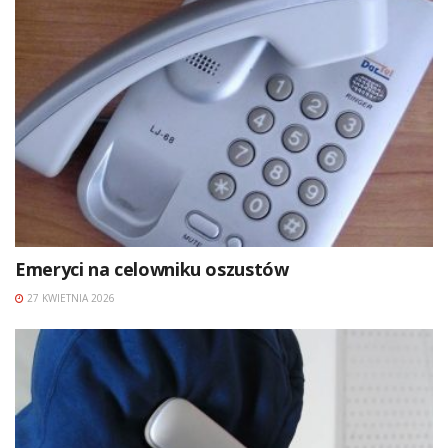
Emeryci na celowniku oszustów
27 KWIETNIA 2026