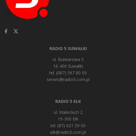
RADIO 5 SUWAŁKI
ul. Bulwarowa 5
16-400 Suwałki
tel. (087) 567 80 00
serwis@radio5.com.pl
RADIO 5 EŁK
ul. Małeckich 2
19-300 Ełk
tel. (87) 621 59 00
elk@radio5.com.pl