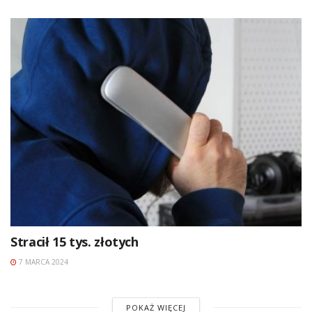
Stracił 15 tys. złotych
7 MARCA 2024
POKAŻ WIĘCEJ