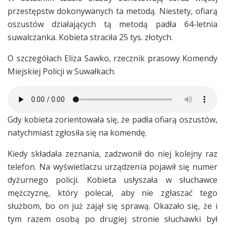
przestępstw dokonywanych ta metodą. Niestety, ofiarą
oszustów działających tą metodą padła 64-letnia
suwalczanka. Kobieta straciła 25 tys. złotych.
O szczegółach Eliza Sawko, rzecznik prasowy Komendy
Miejskiej Policji w Suwałkach.
Gdy kobieta zorientowała się, że padła ofiarą oszustów,
natychmiast zgłosiła się na komendę.
Kiedy składała zeznania, zadzwonił do niej kolejny raz
telefon. Na wyświetlaczu urządzenia pojawił się numer
dyżurnego policji. Kobieta usłyszała w słuchawce
mężczyznę, który polecał, aby nie zgłaszać tego
służbom, bo on już zajął się sprawą. Okazało się, że i
tym razem osobą po drugiej stronie słuchawki był