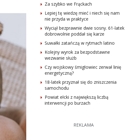
Za szybko we Frąckach
Lepiej tę wiedzę mieć i niech się nam
nie przyda w praktyce
Wyciął bezprawnie dwie sosny. 61-latek
dobrowolnie poddał się karze
Suwałki zatańczą w rytmach latino
Kolejny wyrok za bezpodstawne
wezwanie służb
Czy wojskowy śmigłowiec zerwał linię
energetyczną?
18-latek przyznał się do zniszczenia
samochodu
Powiat ełcki z największą liczbą
interwencji po burzach
REKLAMA