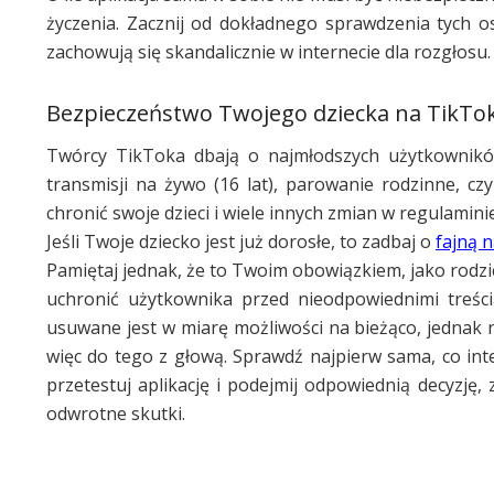
życzenia. Zacznij od dokładnego sprawdzenia tych 
zachowują się skandalicznie w internecie dla rozgłosu.
Bezpieczeństwo Twojego dziecka na TikTo
Twórcy TikToka dbają o najmłodszych użytkownik
transmisji na żywo (16 lat), parowanie rodzinne, cz
chronić swoje dzieci i wiele innych zmian w regulaminie
Jeśli Twoje dziecko jest już dorosłe, to zadbaj o
fajną 
Pamiętaj jednak, że to Twoim obowiązkiem, jako rodzica
uchronić użytkownika przed nieodpowiednimi treścia
usuwane jest w miarę możliwości na bieżąco, jednak 
więc do tego z głową. Sprawdź najpierw sama, co int
przetestuj aplikację i podejmij odpowiednią decyzj
odwrotne skutki.