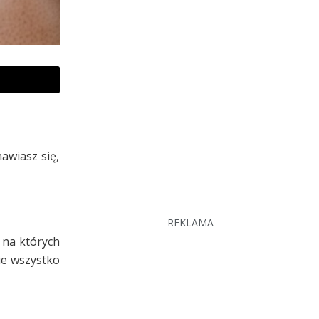
nawiasz się,
REKLAMA
, na których
ie wszystko