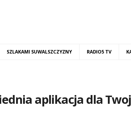
SZLAKAMI SUWALSZCZYZNY
RADIO5 TV
K
iednia aplikacja dla Two