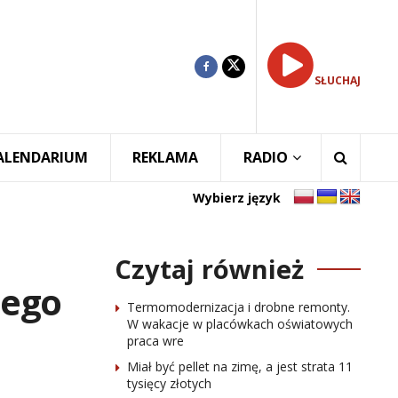
SŁUCHAJ
ALENDARIUM
REKLAMA
RADIO
Wybierz język
Czytaj również
jego
Termomodernizacja i drobne remonty.
W wakacje w placówkach oświatowych
praca wre
Miał być pellet na zimę, a jest strata 11
tysięcy złotych