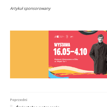
Artykuł sponsorowany
Poprzedni