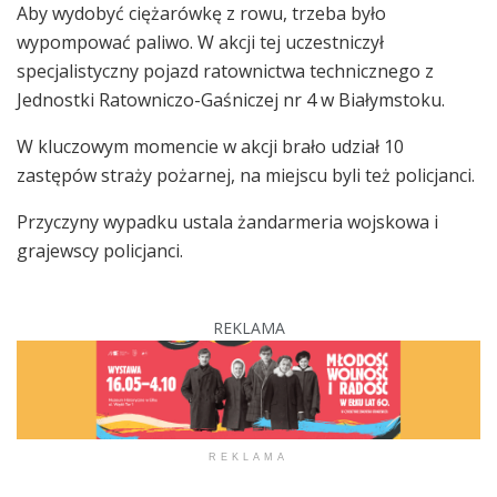
Aby wydobyć ciężarówkę z rowu, trzeba było
wypompować paliwo. W akcji tej uczestniczył
specjalistyczny pojazd ratownictwa technicznego z
Jednostki Ratowniczo-Gaśniczej nr 4 w Białymstoku.
W kluczowym momencie w akcji brało udział 10
zastępów straży pożarnej, na miejscu byli też policjanci.
Przyczyny wypadku ustala żandarmeria wojskowa i
grajewscy policjanci.
REKLAMA
REKLAMA