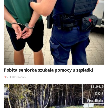
Pobita seniorka szukała pomocy u sąsiadki
5 SIERPNIA 2026