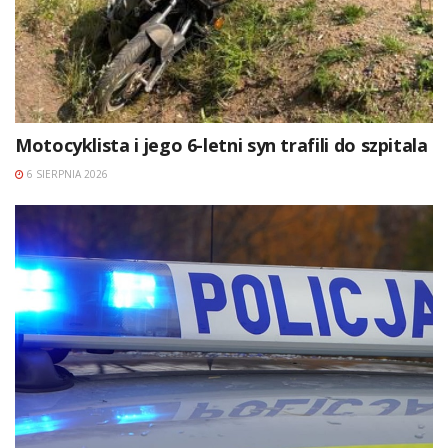
Motocyklista i jego 6-letni syn trafili do szpitala
6 SIERPNIA 2026