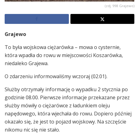
(zdj. 998 Grajewo)
Grajewo
To była wojskowa ciężarówka – mowa o cysternie,
która wpadła do rowu w miejscowości Koszarówka,
niedaleko Grajewa.
O zdarzeniu informowaliśmy wczoraj (02.01).
Służby otrzymały informację o wypadku 2 stycznia po
godzinie 08.00. Pierwsze informacje przekazane przez
służby mówiły o ciężarówce z ładunkiem oleju
napędowego, która wjechała do rowu. Dopiero później
okazało się, że jest to pojazd wojskowy. Na szczęście
nikomu nic się nie stało.