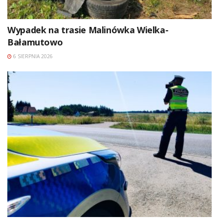
Wypadek na trasie Malinówka Wielka-
Bałamutowo
6 SIERPNIA 2026