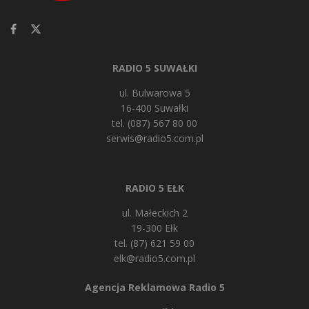
RADIO 5 SUWAŁKI
ul. Bulwarowa 5
16-400 Suwałki
tel. (087) 567 80 00
serwis@radio5.com.pl
RADIO 5 EŁK
ul. Małeckich 2
19-300 Ełk
tel. (87) 621 59 00
elk@radio5.com.pl
Agencja Reklamowa Radio 5