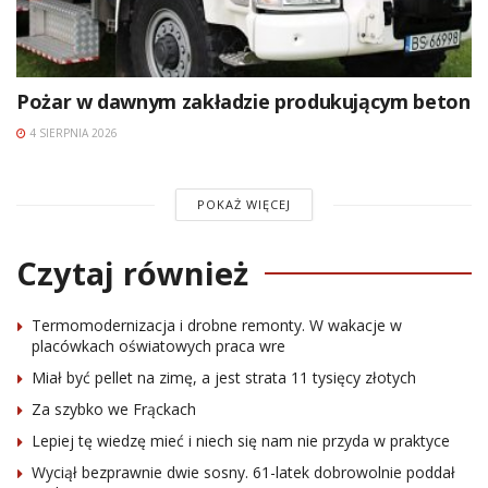
Pożar w dawnym zakładzie produkującym beton
4 SIERPNIA 2026
POKAŻ WIĘCEJ
Czytaj również
Termomodernizacja i drobne remonty. W wakacje w
placówkach oświatowych praca wre
Miał być pellet na zimę, a jest strata 11 tysięcy złotych
Za szybko we Frąckach
Lepiej tę wiedzę mieć i niech się nam nie przyda w praktyce
Wyciął bezprawnie dwie sosny. 61-latek dobrowolnie poddał