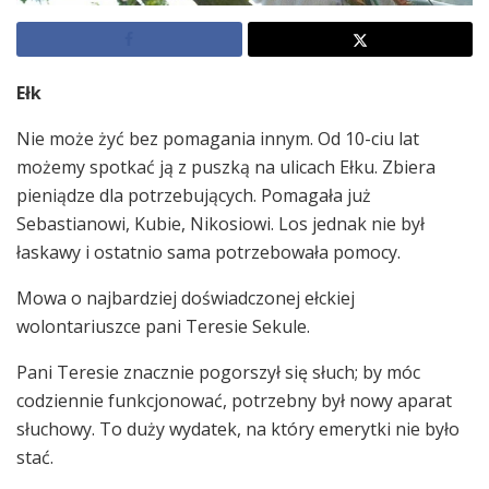
Ełk
Nie może żyć bez pomagania innym. Od 10-ciu lat
możemy spotkać ją z puszką na ulicach Ełku. Zbiera
pieniądze dla potrzebujących. Pomagała już
Sebastianowi, Kubie, Nikosiowi. Los jednak nie był
łaskawy i ostatnio sama potrzebowała pomocy.
Mowa o najbardziej doświadczonej ełckiej
wolontariuszce pani Teresie Sekule.
Pani Teresie znacznie pogorszył się słuch; by móc
codziennie funkcjonować, potrzebny był nowy aparat
słuchowy. To duży wydatek, na który emerytki nie było
stać.