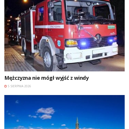
Mężczyzna nie mógł wyjść z windy
5 SIERPNIA 2026