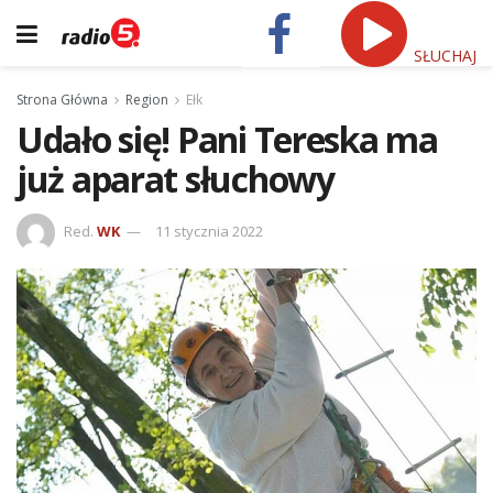
SŁUCHAJ
Strona Główna
Region
Ełk
Udało się! Pani Tereska ma
już aparat słuchowy
Red.
WK
11 stycznia 2022