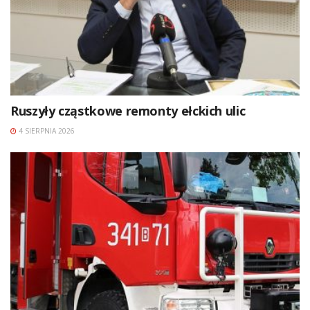
Ruszyły cząstkowe remonty ełckich ulic
4 SIERPNIA 2026