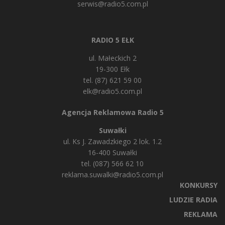
serwis@radio5.com.pl
RADIO 5 EŁK
ul. Małeckich 2
19-300 Ełk
tel. (87) 621 59 00
elk@radio5.com.pl
Agencja Reklamowa Radio 5
Suwałki
ul. Ks J. Zawadzkiego 2 lok. 1.2
16-400 Suwałki
tel. (087) 566 62 10
reklama.suwalki@radio5.com.pl
KONKURSY
LUDZIE RADIA
REKLAMA