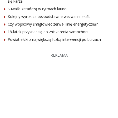
się karze
Suwałki zatańczą w rytmach latino
Kolejny wyrok za bezpodstawne wezwanie służb
Czy wojskowy śmigłowiec zerwał linię energetyczną?
18-latek przyznał się do zniszczenia samochodu
Powiat ełcki z największą liczbą interwencji po burzach
REKLAMA