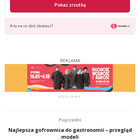
REKLAMA
REKLAMA
Poprzedni
Najlepsza gofrownica do gastronomii – przegląd
modeli