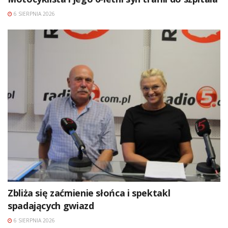
6 SIERPNIA 2026
Zbliża się zaćmienie słońca i spektakl
spadających gwiazd
6 SIERPNIA 2026