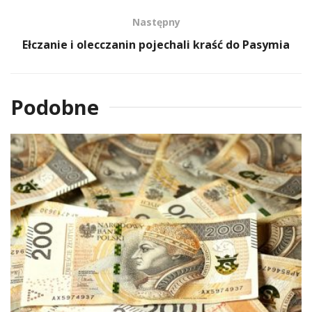
Następny
Ełczanie i olecczanin pojechali kraść do Pasymia
Podobne