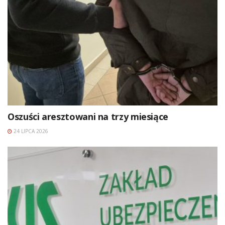
Oszuści aresztowani na trzy miesiące
24 LIPCA 2026