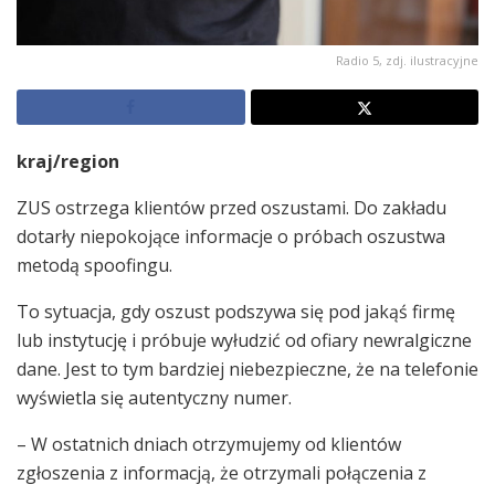
Radio 5, zdj. ilustracyjne
kraj/region
ZUS ostrzega klientów przed oszustami. Do zakładu
dotarły niepokojące informacje o próbach oszustwa
metodą spoofingu.
To sytuacja, gdy oszust podszywa się pod jakąś firmę
lub instytucję i próbuje wyłudzić od ofiary newralgiczne
dane. Jest to tym bardziej niebezpieczne, że na telefonie
wyświetla się autentyczny numer.
– W ostatnich dniach otrzymujemy od klientów
zgłoszenia z informacją, że otrzymali połączenia z