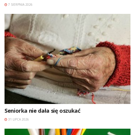
7 SIERPNIA 2026
Seniorka nie dała się oszukać
31 LIPCA 2026