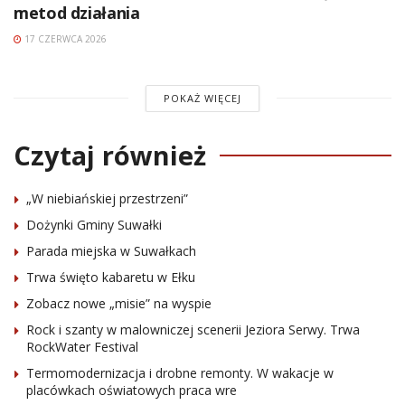
metod działania
17 CZERWCA 2026
POKAŻ WIĘCEJ
Czytaj również
„W niebiańskiej przestrzeni”
Dożynki Gminy Suwałki
Parada miejska w Suwałkach
Trwa święto kabaretu w Ełku
Zobacz nowe „misie” na wyspie
Rock i szanty w malowniczej scenerii Jeziora Serwy. Trwa
RockWater Festival
Termomodernizacja i drobne remonty. W wakacje w
placówkach oświatowych praca wre