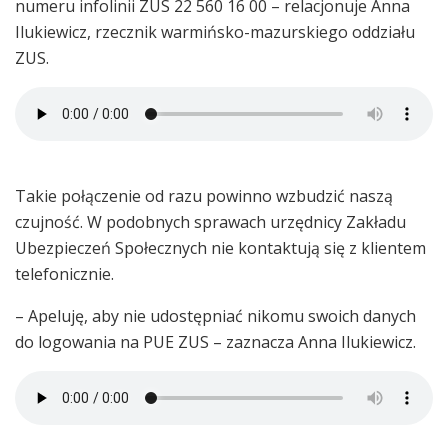
numeru infolinii ZUS 22 560 16 00 – relacjonuje Anna
Ilukiewicz, rzecznik warmińsko-mazurskiego oddziału
ZUS.
Takie połączenie od razu powinno wzbudzić naszą
czujność. W podobnych sprawach urzędnicy Zakładu
Ubezpieczeń Społecznych nie kontaktują się z klientem
telefonicznie.
– Apeluję, aby nie udostępniać nikomu swoich danych
do logowania na PUE ZUS – zaznacza Anna Ilukiewicz.