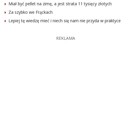
Miał być pellet na zimę, a jest strata 11 tysięcy złotych
Za szybko we Frąckach
Lepiej tę wiedzę mieć i niech się nam nie przyda w praktyce
REKLAMA