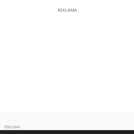
REKLAMA
REKLAMA