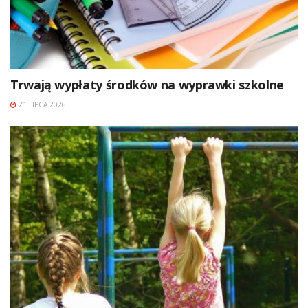
Trwają wypłaty środków na wyprawki szkolne
21 LIPCA 2026