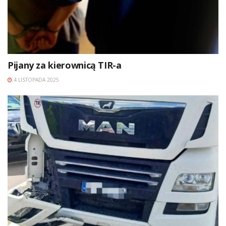
Pijany za kierownicą TIR-a
4 LISTOPADA 2025