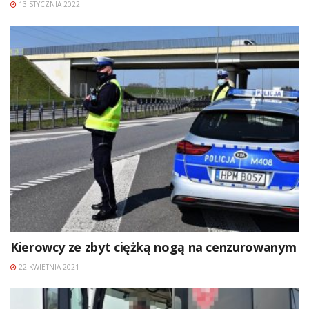
13 STYCZNIA 2022
Kierowcy ze zbyt ciężką nogą na cenzurowanym
22 KWIETNIA 2021