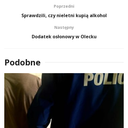
Poprzedni
Sprawdzili, czy nieletni kupią alkohol
Następny
Dodatek osłonowy w Olecku
Podobne