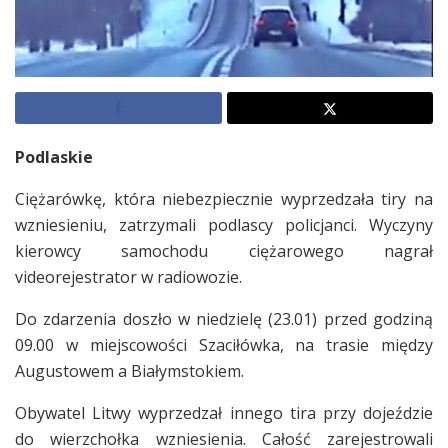
Podlaskie
Ciężarówkę, która niebezpiecznie wyprzedzała tiry na
wzniesieniu, zatrzymali podlascy policjanci. Wyczyny
kierowcy samochodu ciężarowego nagrał
videorejestrator w radiowozie.
Do zdarzenia doszło w niedzielę (23.01) przed godziną
09.00 w miejscowości Szaciłówka, na trasie między
Augustowem a Białymstokiem.
Obywatel Litwy wyprzedzał innego tira przy dojeździe
do wierzchołka wzniesienia. Całość zarejestrowali