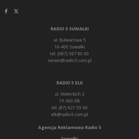
RADIO 5 SUWAŁKI
ul. Bulwarowa 5
16-400 Suwałki
tel. (087) 567 80 00
serwis@radio5.com.pl
RADIO 5 EŁK
ul. Małeckich 2
19-300 Ełk
tel. (87) 621 59 00
elk@radio5.com.pl
Agencja Reklamowa Radio 5
Suwałki