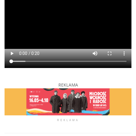
REKLAMA
REKLAMA