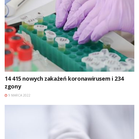
14 415 nowych zakażeń koronawirusem i 234
zgony
9 MARCA 2022