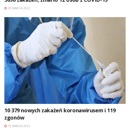
20 MARCA 2022
10 379 nowych zakażeń koronawirusem i 119
zgonów
19 MARCA 2022