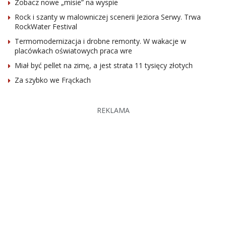
Zobacz nowe „misie” na wyspie
Rock i szanty w malowniczej scenerii Jeziora Serwy. Trwa
RockWater Festival
Termomodernizacja i drobne remonty. W wakacje w
placówkach oświatowych praca wre
Miał być pellet na zimę, a jest strata 11 tysięcy złotych
Za szybko we Frąckach
REKLAMA