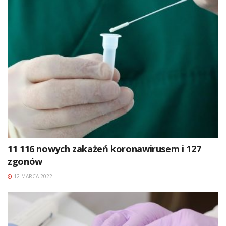
11 116 nowych zakażeń koronawirusem i 127
zgonów
12 MARCA 2022