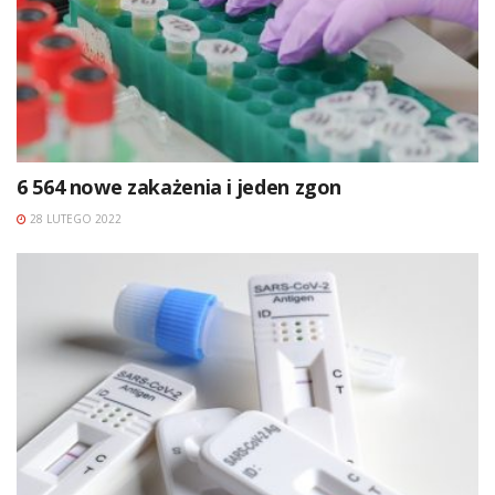
6 564 nowe zakażenia i jeden zgon
28 LUTEGO 2022