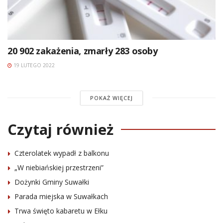
20 902 zakażenia, zmarły 283 osoby
19 LUTEGO 2022
POKAŻ WIĘCEJ
Czytaj również
Czterolatek wypadł z balkonu
„W niebiańskiej przestrzeni”
Dożynki Gminy Suwałki
Parada miejska w Suwałkach
Trwa święto kabaretu w Ełku