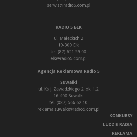
serwis@radio5.com.pl
RADIO 5 EŁK
ul. Małeckich 2
19-300 Ełk
tel. (87) 621 59 00
elk@radio5.com.pl
Agencja Reklamowa Radio 5
Suwałki
ul. Ks J. Zawadzkiego 2 lok. 1.2
16-400 Suwałki
tel. (087) 566 62 10
reklama.suwalki@radio5.com.pl
KONKURSY
LUDZIE RADIA
REKLAMA