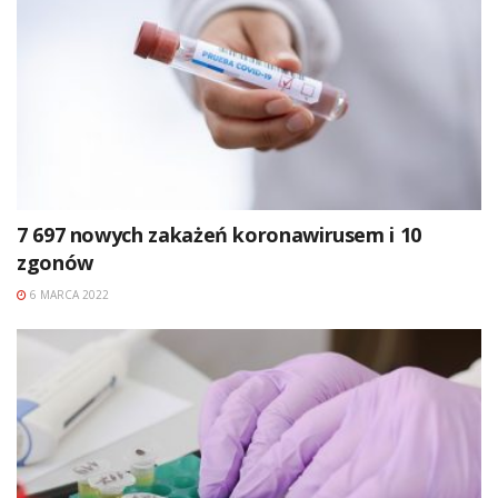
7 697 nowych zakażeń koronawirusem i 10
zgonów
6 MARCA 2022