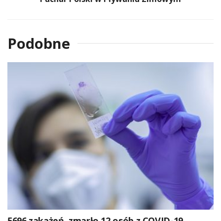
Podobne
5696 zakażeń, zmarło 12 osób z COVID-19