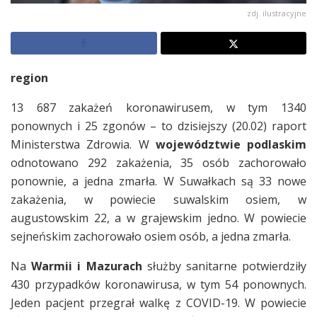
zdj. ilustracyjne
region
13 687 zakażeń koronawirusem, w tym 1340
ponownych i 25 zgonów – to dzisiejszy (20.02) raport
Ministerstwa Zdrowia. W
województwie podlaskim
odnotowano 292 zakażenia, 35 osób zachorowało
ponownie, a jedna zmarła. W Suwałkach są 33 nowe
zakażenia, w powiecie suwalskim osiem, w
augustowskim 22, a w grajewskim jedno. W powiecie
sejneńskim zachorowało osiem osób, a jedna zmarła.
Na
Warmii i Mazurach
służby sanitarne potwierdziły
430 przypadków koronawirusa, w tym 54 ponownych.
Jeden pacjent przegrał walkę z COVID-19. W powiecie