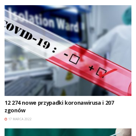
12 274 nowe przypadki koronawirusa i 207
zgonów
17 MARCA 2022