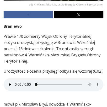
zdj. 4. Warmińsko-Mazurska Brygada Obrony Terytorialnej
Braniewo
Prawie 170 żołnierzy Wojsk Obrony Terytorialnej
złożyło uroczystą przysięgę w Braniewie. Wcześniej
przeszli 16 dniowe szkolenie. To oni zasilą szeregi
batalionów 4. Warmińsko-Mazurskiej Brygady Obrony
Terytorialnej.
Uroczystość złożenia przysięgi odbyła się wczoraj (6.02).
mówił płk Mirosław Bryś, dowódca 4. Warmińsko-