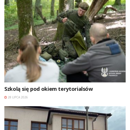
Szkolą się pod okiem terytorialsów
28 LIPCA 2026