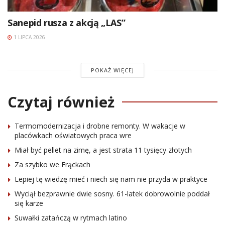
Sanepid rusza z akcją „LAS”
1 LIPCA 2026
POKAŻ WIĘCEJ
Czytaj również
Termomodernizacja i drobne remonty. W wakacje w
placówkach oświatowych praca wre
Miał być pellet na zimę, a jest strata 11 tysięcy złotych
Za szybko we Frąckach
Lepiej tę wiedzę mieć i niech się nam nie przyda w praktyce
Wyciął bezprawnie dwie sosny. 61-latek dobrowolnie poddał
się karze
Suwałki zatańczą w rytmach latino