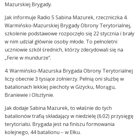
Mazurskiej Brygady.
Jak informuje Radio 5 Sabina Mazurek, rzeczniczka 4.
Warmińsko-Mazurskiej Brygady Obrony Terytorialnej,
szkolenie podstawowe rozpoczęło się 22 stycznia i brały
w nim udział głównie osoby młode. To pełnoletni
uczniowie szkół średnich, którzy zdecydowali się na
„Ferie w mundurze”.
4. Warmińsko-Mazurska Brygada Obrony Terytorialnej
liczy obecnie 3 tysiące żołnierzy. Pełnią oni służbę w
batalionach lekkiej piechoty w Giżycku, Morągu,
Braniewie i Olsztynie.
Jak dodaje Sabina Mazurek, to właśnie do tych
batalionów trafią składający w niedzielę (6.02) przysięgę
terytorialsi. Brygada jest na finiszu formowania
kolejnego, 44 batalionu – w Ełku.