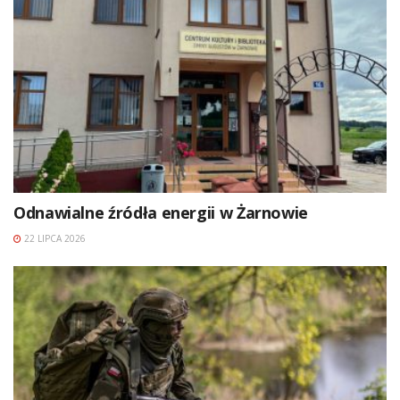
Odnawialne źródła energii w Żarnowie
22 LIPCA 2026