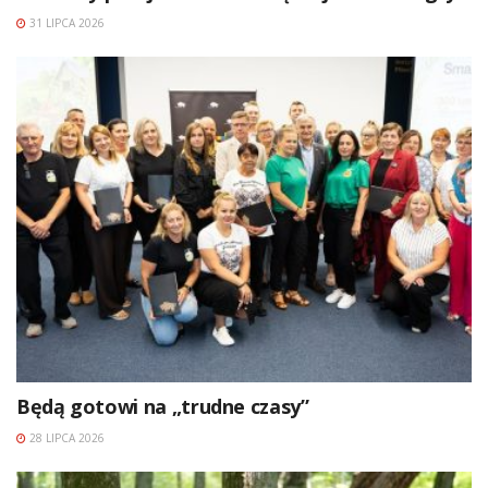
31 LIPCA 2026
Będą gotowi na „trudne czasy”
28 LIPCA 2026