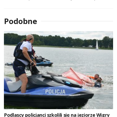
Podobne
Podlascy policjanci szkolili się na jeziorze Wigry