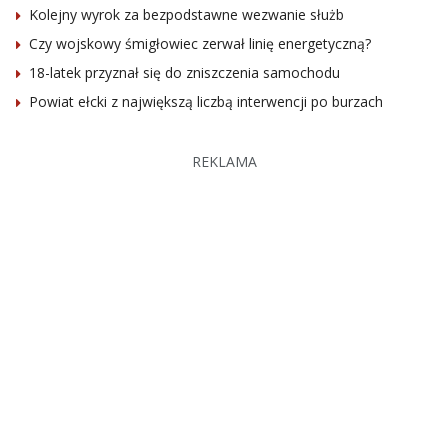
Kolejny wyrok za bezpodstawne wezwanie służb
Czy wojskowy śmigłowiec zerwał linię energetyczną?
18-latek przyznał się do zniszczenia samochodu
Powiat ełcki z największą liczbą interwencji po burzach
REKLAMA