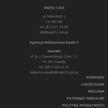
RADIO 5 EŁK
ul. Małeckich 2
19-300 Ełk
tel. (87) 621 59 00
elk@radio5.com.pl
Agencja Reklamowa Radio 5
Suwałki
ul. Ks J. Zawadzkiego 2 lok. 1.2
16-400 Suwałki
tel. (087) 566 62 10
reklama.suwalki@radio5.com.pl
KONKURSY
LUDZIE RADIA
REKLAMA
PATRONAT MEDIALNY
POLITYKA PRYWATNOŚCI