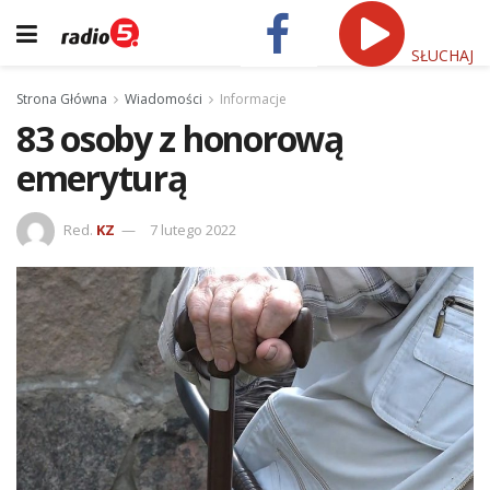
SŁUCHAJ
Strona Główna
Wiadomości
Informacje
83 osoby z honorową
emeryturą
Red.
KZ
7 lutego 2022