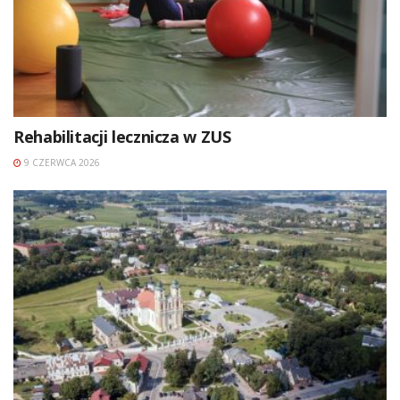
Rehabilitacji lecznicza w ZUS
9 CZERWCA 2026