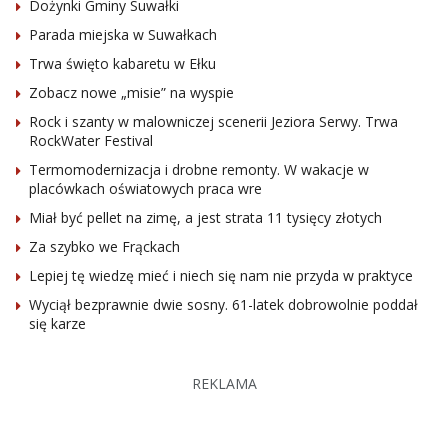
Dożynki Gminy Suwałki
Parada miejska w Suwałkach
Trwa święto kabaretu w Ełku
Zobacz nowe „misie” na wyspie
Rock i szanty w malowniczej scenerii Jeziora Serwy. Trwa
RockWater Festival
Termomodernizacja i drobne remonty. W wakacje w
placówkach oświatowych praca wre
Miał być pellet na zimę, a jest strata 11 tysięcy złotych
Za szybko we Frąckach
Lepiej tę wiedzę mieć i niech się nam nie przyda w praktyce
Wyciął bezprawnie dwie sosny. 61-latek dobrowolnie poddał
się karze
REKLAMA