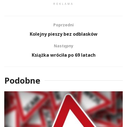
REKLAMA
Poprzedni
Kolejny pieszy bez odblasków
Następny
Książka wróciła po 69 latach
Podobne