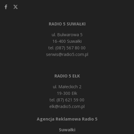
RADIO 5 SUWAŁKI
ul. Bulwarowa 5
16-400 Suwałki
tel. (087) 567 80 00
serwis@radio5.com.pl
RADIO 5 EŁK
ul. Małeckich 2
19-300 Ełk
tel. (87) 621 59 00
elk@radio5.com.pl
Agencja Reklamowa Radio 5
Suwałki