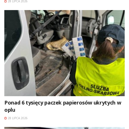
28 LIPCA 2026
Ponad 6 tysięcy paczek papierosów ukrytych w
oplu
28 LIPCA 2026