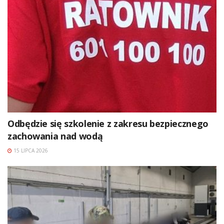
Odbędzie się szkolenie z zakresu bezpiecznego
zachowania nad wodą
15 LIPCA 2026