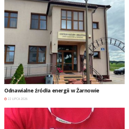
Odnawialne źródła energii w Żarnowie
22 LIPCA 2026