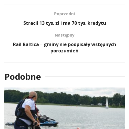
Poprzedni
Stracił 13 tys. zł i ma 70 tys. kredytu
Następny
Rail Baltica – gminy nie podpisały wstępnych
porozumień
Podobne