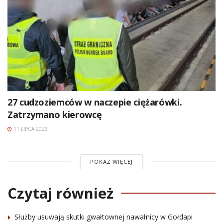
27 cudzoziemców w naczepie ciężarówki.
Zatrzymano kierowcę
11 LIPCA 2026
POKAŻ WIĘCEJ
Czytaj również
Służby usuwają skutki gwałtownej nawałnicy w Gołdapi