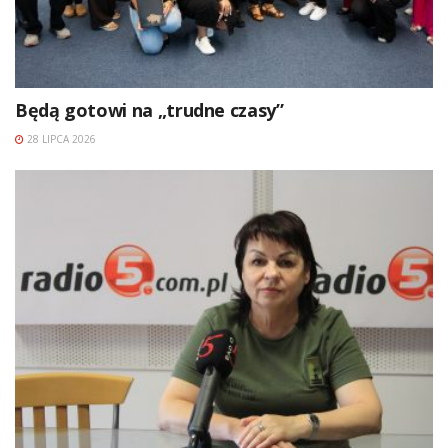
Będą gotowi na „trudne czasy”
28 LIPCA 2026