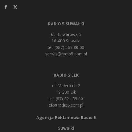
RADIO 5 SUWAŁKI
ul. Bulwarowa 5
16-400 Suwałki
tel. (087) 567 80 00
serwis@radio5.com.pl
RADIO 5 EŁK
ul. Małeckich 2
19-300 Ełk
tel. (87) 621 59 00
elk@radio5.com.pl
Agencja Reklamowa Radio 5
Suwałki