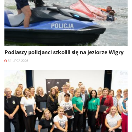
Podlascy policjanci szkolili się na jeziorze Wigry
31 LIPCA 2026