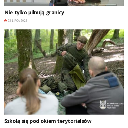
Nie tylko pilnują granicy
28 LIPCA 2026
Szkolą się pod okiem terytorialsów