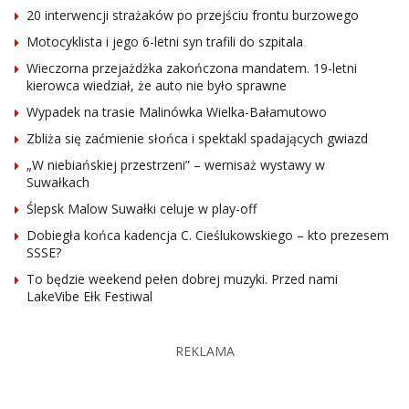
20 interwencji strażaków po przejściu frontu burzowego
Motocyklista i jego 6-letni syn trafili do szpitala
Wieczorna przejażdżka zakończona mandatem. 19-letni
kierowca wiedział, że auto nie było sprawne
Wypadek na trasie Malinówka Wielka-Bałamutowo
Zbliża się zaćmienie słońca i spektakl spadających gwiazd
„W niebiańskiej przestrzeni” – wernisaż wystawy w
Suwałkach
Ślepsk Malow Suwałki celuje w play-off
Dobiegła końca kadencja C. Cieślukowskiego – kto prezesem
SSSE?
To będzie weekend pełen dobrej muzyki. Przed nami
LakeVibe Ełk Festiwal
REKLAMA