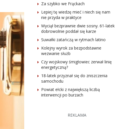
Za szybko we Frąckach
Lepiej tę wiedzę mieć i niech się nam
nie przyda w praktyce
Wyciął bezprawnie dwie sosny. 61-latek
dobrowolnie poddał się karze
Suwałki zatańczą w rytmach latino
Kolejny wyrok za bezpodstawne
wezwanie służb
Czy wojskowy śmigłowiec zerwał linię
energetyczną?
18-latek przyznał się do zniszczenia
samochodu
Powiat ełcki z największą liczbą
interwencji po burzach
REKLAMA