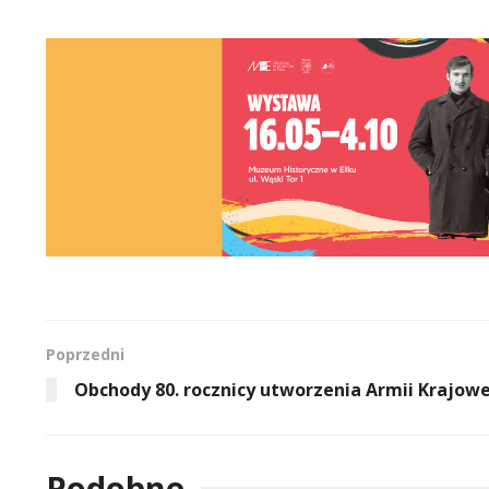
Poprzedni
Obchody 80. rocznicy utworzenia Armii Krajowe
Podobne