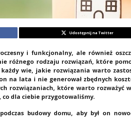
Udostępnij na Twitter
czesny i funkcjonalny, ale również oszc
ie różnego rodzaju rozwiązań, które po
e każdy wie, jakie rozwiązania warto zast
n na lata i nie generował zbędnych kosztó
ych rozwiązaniach, które warto rozważyć w
co dla ciebie przygotowaliśmy.
 podczas budowy domu, aby był on nowo