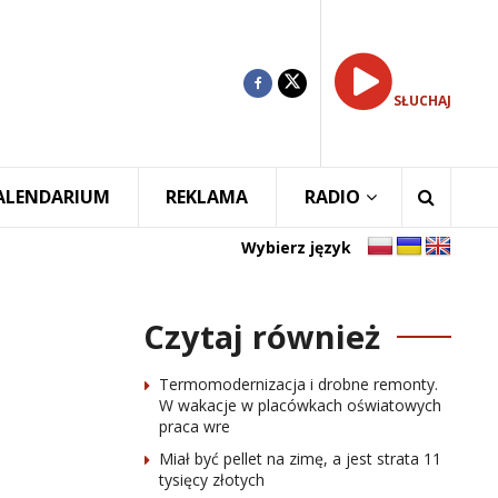
SŁUCHAJ
ALENDARIUM
REKLAMA
RADIO
Wybierz język
Czytaj również
Termomodernizacja i drobne remonty.
W wakacje w placówkach oświatowych
praca wre
Miał być pellet na zimę, a jest strata 11
tysięcy złotych