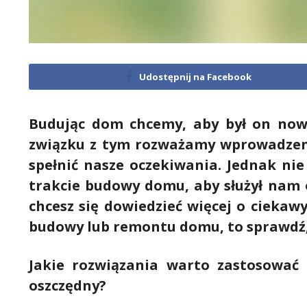
Udostępnij na Facebook
Budując dom chcemy, aby był on nowo
związku z tym rozważamy wprowadzen
spełnić nasze oczekiwania. Jednak ni
trakcie budowy domu, aby służył nam o
chcesz się dowiedzieć więcej o ciekaw
budowy lub remontu domu, to sprawdź, 
Jakie rozwiązania warto zastosować
oszczędny?