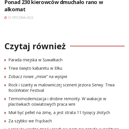
Ponad 230 kierowców dmuchało rano w
alkomat
10 STYCZNIA 2022
Czytaj również
Parada miejska w Suwałkach
Trwa święto kabaretu w Ełku
Zobacz nowe „misie” na wyspie
Rock i szanty w malowniczej scenerii Jeziora Serwy. Trwa
RockWater Festival
Termomodernizacja i drobne remonty. W wakacje w
placówkach oświatowych praca wre
Miał być pellet na zimę, a jest strata 11 tysięcy złotych
Za szybko we Frąckach