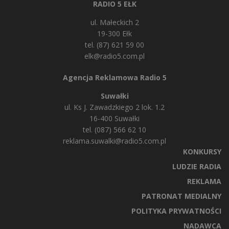
RADIO 5 EŁK
ul. Małeckich 2
19-300 Ełk
tel. (87) 621 59 00
elk@radio5.com.pl
Agencja Reklamowa Radio 5
Suwałki
ul. Ks J. Zawadzkiego 2 lok. 1.2
16-400 Suwałki
tel. (087) 566 62 10
reklama.suwalki@radio5.com.pl
KONKURSY
LUDZIE RADIA
REKLAMA
PATRONAT MEDIALNY
POLITYKA PRYWATNOŚCI
NADAWCA