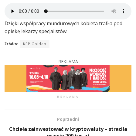
Dzięki współpracy mundurowych kobieta trafiła pod
opiekę lekarzy specjalistów.
Źródło:
KPP Gołdap
REKLAMA
REKLAMA
Poprzedni
Chciała zainwestować w kryptowaluty – straciła
prawie 200 tys. zł