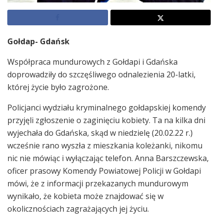
Gołdap- Gdańsk
Współpraca mundurowych z Gołdapi i Gdańska
doprowadziły do szczęśliwego odnalezienia 20-latki,
której życie było zagrożone.
Policjanci wydziału kryminalnego gołdapskiej komendy
przyjęli zgłoszenie o zaginięciu kobiety. Ta na kilka dni
wyjechała do Gdańska, skąd w niedzielę (20.02.22 r.)
wcześnie rano wyszła z mieszkania koleżanki, nikomu
nic nie mówiąc i wyłączając telefon. Anna Barszczewska,
oficer prasowy Komendy Powiatowej Policji w Gołdapi
mówi, że z informacji przekazanych mundurowym
wynikało, że kobieta może znajdować się w
okolicznościach zagrażających jej życiu.