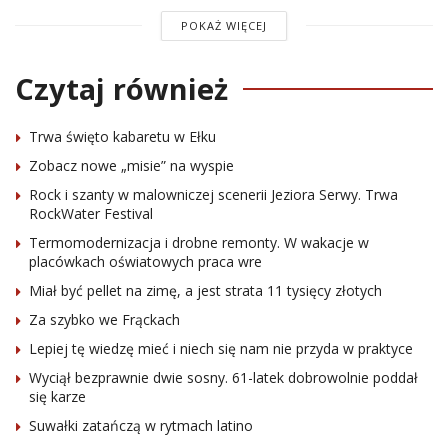
POKAŻ WIĘCEJ
Czytaj również
Trwa święto kabaretu w Ełku
Zobacz nowe „misie” na wyspie
Rock i szanty w malowniczej scenerii Jeziora Serwy. Trwa
RockWater Festival
Termomodernizacja i drobne remonty. W wakacje w
placówkach oświatowych praca wre
Miał być pellet na zimę, a jest strata 11 tysięcy złotych
Za szybko we Frąckach
Lepiej tę wiedzę mieć i niech się nam nie przyda w praktyce
Wyciął bezprawnie dwie sosny. 61-latek dobrowolnie poddał
się karze
Suwałki zatańczą w rytmach latino