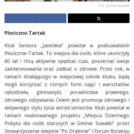
Fot. Gmina Suwałki
Płociczno-Tartak
Klub Seniora ,,Jaskółka” powstał w podsuwalskim
Płocicznie-Tartak. To miejsce dla osób, które ukończyły
60 lat i chcą aktywnie spędzać czas, poszerzać swoje
zainteresowania oraz zadbać o zdrowie. Przez rok, w
ramach działającego w miejscowej szkole klubu, będą
mogli korzystać z różnych form zajęć i warsztatów:
rękodzieła, gimnastyki, poradnictwa prawnego,
zdrowego odżywiania. Celem jest promocja zdrowego i
aktywnego stylu życia wśród seniorów. Klub powstał w
ramach realizowanego projektu „Miejsca Dziennego
Pobytu dla osób starszych w Gminie Suwałki” przez
Stowarzyszenie wiejskie “Po Drabinie” i Forum Rozwoju