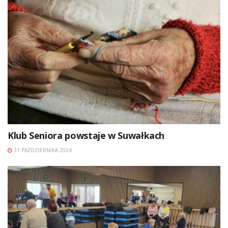
Klub Seniora powstaje w Suwałkach
31 PAŹDZIERNIKA 2024