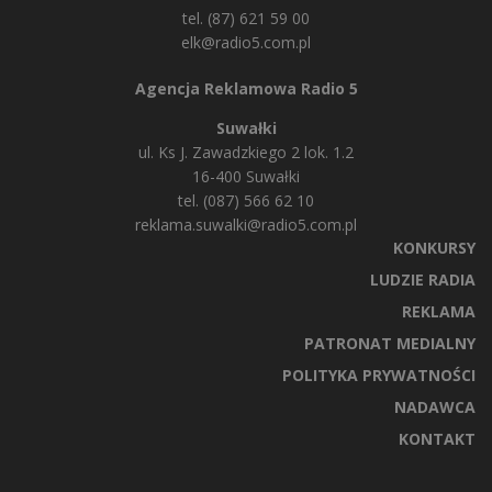
tel. (87) 621 59 00
elk@radio5.com.pl
Agencja Reklamowa Radio 5
Suwałki
ul. Ks J. Zawadzkiego 2 lok. 1.2
16-400 Suwałki
tel. (087) 566 62 10
reklama.suwalki@radio5.com.pl
KONKURSY
LUDZIE RADIA
REKLAMA
PATRONAT MEDIALNY
POLITYKA PRYWATNOŚCI
NADAWCA
KONTAKT