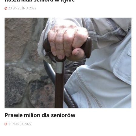
23 WRZEŚNIA 2022
Prawie milion dla seniorów
11 MARCA 2022