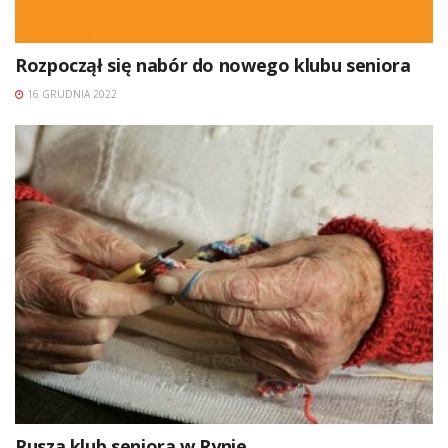
Rozpoczął się nabór do nowego klubu seniora
16 GRUDNIA 2022
Rusza klub seniora w Rynie