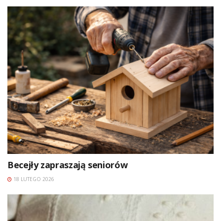
Becejły zapraszają seniorów
18 LUTEGO 2026