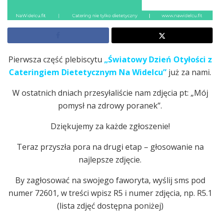
Pierwsza część plebiscytu
„Światowy Dzień Otyłości z
Cateringiem Dietetycznym Na Widelcu”
już za nami.
W ostatnich dniach przesyłaliście nam zdjęcia pt: „Mój
pomysł na zdrowy poranek”.
Dziękujemy za każde zgłoszenie!
Teraz przyszła pora na drugi etap – głosowanie na
najlepsze zdjęcie.
By zagłosować na swojego faworyta, wyślij sms pod
numer 72601, w treści wpisz R5 i numer zdjęcia, np. R5.1
(lista zdjęć dostępna poniżej)