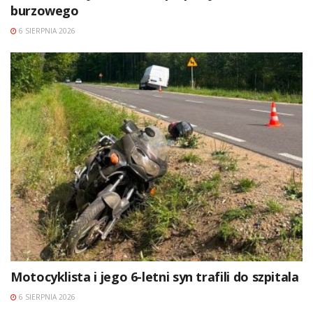
burzowego
6 SIERPNIA 2026
Motocyklista i jego 6-letni syn trafili do szpitala
6 SIERPNIA 2026