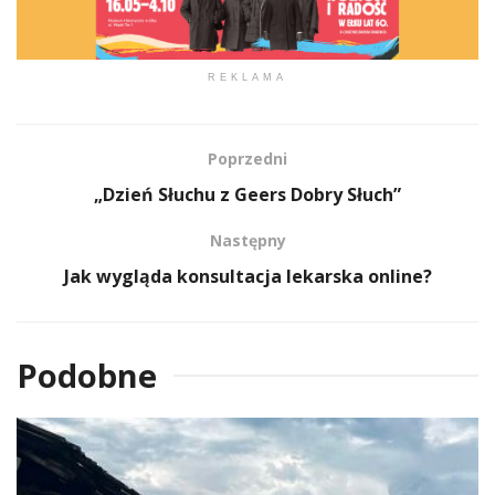
REKLAMA
Poprzedni
„Dzień Słuchu z Geers Dobry Słuch”
Następny
Jak wygląda konsultacja lekarska online?
Podobne