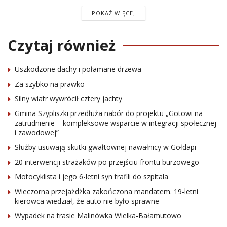
POKAŻ WIĘCEJ
Czytaj również
Uszkodzone dachy i połamane drzewa
Za szybko na prawko
Silny wiatr wywrócił cztery jachty
Gmina Szypliszki przedłuża nabór do projektu „Gotowi na
zatrudnienie – kompleksowe wsparcie w integracji społecznej
i zawodowej”
Służby usuwają skutki gwałtownej nawałnicy w Gołdapi
20 interwencji strażaków po przejściu frontu burzowego
Motocyklista i jego 6-letni syn trafili do szpitala
Wieczorna przejażdżka zakończona mandatem. 19-letni
kierowca wiedział, że auto nie było sprawne
Wypadek na trasie Malinówka Wielka-Bałamutowo