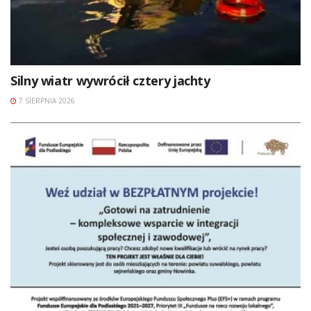
Silny wiatr wywrócił cztery jachty
7 SIERPNIA 2026