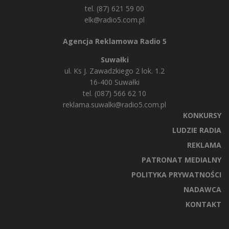
tel. (87) 621 59 00
elk@radio5.com.pl
Agencja Reklamowa Radio 5
Suwałki
ul. Ks J. Zawadzkiego 2 lok. 1.2
16-400 Suwałki
tel. (087) 566 62 10
reklama.suwalki@radio5.com.pl
KONKURSY
LUDZIE RADIA
REKLAMA
PATRONAT MEDIALNY
POLITYKA PRYWATNOŚCI
NADAWCA
KONTAKT