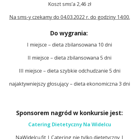
Koszt sms’a 2,46 zł
Na sms-y czekamy do 04.03.2022 r. do godziny 14:00.
Do wygrania:
I miejsce – dieta zbilansowana 10 dni
II miejsce – dieta zbilansowana 5 dni
III miejsce – dieta szybkie odchudzanie 5 dni
najaktywniejszy głosujący – dieta ekonomiczna 3 dni
Sponsorem nagród w konkursie jest:
Catering Dietetyczny Na Widelcu
NaWidelcu.fit | Catering nie tylko dietetyczny |