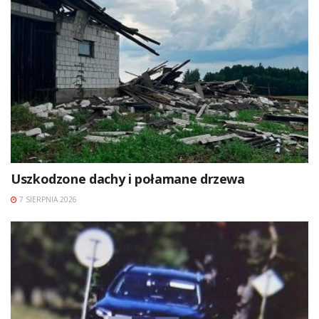
Uszkodzone dachy i połamane drzewa
7 SIERPNIA 2026