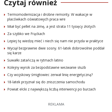
Czytaj również
Termomodernizacja i drobne remonty. W wakacje w
placówkach oświatowych praca wre
Miał być pellet na zimę, a jest strata 11 tysięcy złotych
Za szybko we Frąckach
Lepiej tę wiedzę mieć i niech się nam nie przyda w praktyce
Wyciął bezprawnie dwie sosny. 61-latek dobrowolnie poddał
się karze
Suwałki zatańczą w rytmach latino
Kolejny wyrok za bezpodstawne wezwanie służb
Czy wojskowy śmigłowiec zerwał linię energetyczną?
18-latek przyznał się do zniszczenia samochodu
Powiat ełcki z największą liczbą interwencji po burzach
REKLAMA