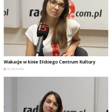
Wakacje w kinie Ełckiego Centrum Kultury
16 LIPCA 2026