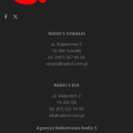
RADIO 5 SUWAŁKI
ul. Bulwarowa 5
16-400 Suwałki
tel. (087) 567 80 00
serwis@radio5.com.pl
RADIO 5 EŁK
ul. Małeckich 2
19-300 Ełk
tel. (87) 621 59 00
elk@radio5.com.pl
Agencja Reklamowa Radio 5