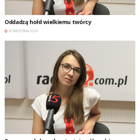
Oddadzą hołd wielkiemu twórcy
25 WRZEŚNIA 2024