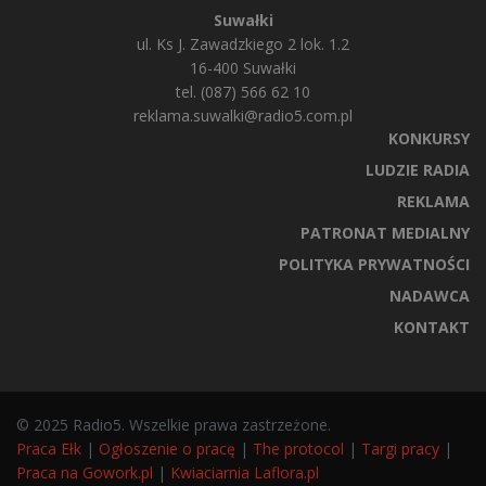
Suwałki
ul. Ks J. Zawadzkiego 2 lok. 1.2
16-400 Suwałki
tel. (087) 566 62 10
reklama.suwalki@radio5.com.pl
KONKURSY
LUDZIE RADIA
REKLAMA
PATRONAT MEDIALNY
POLITYKA PRYWATNOŚCI
NADAWCA
KONTAKT
© 2025 Radio5. Wszelkie prawa zastrzeżone.
Praca Ełk
|
Ogłoszenie o pracę
|
The protocol
|
Targi pracy
|
Praca na Gowork.pl
|
Kwiaciarnia Laflora.pl