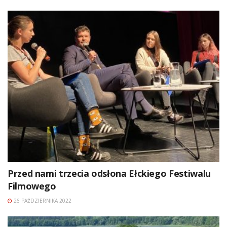
Przed nami trzecia odsłona Ełckiego Festiwalu
Filmowego
26 PAŹDZIERNIKA 2022