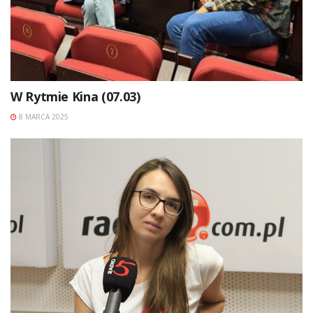
W Rytmie Kina (07.03)
8 MARCA 2025