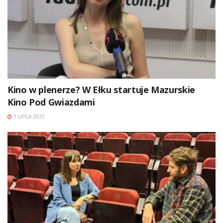
Kino w plenerze? W Ełku startuje Mazurskie
Kino Pod Gwiazdami
1 LIPCA 2025