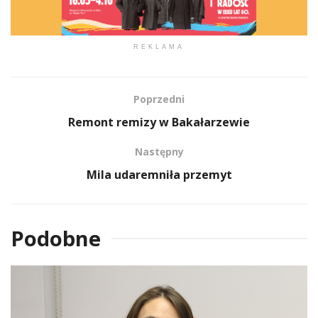
REKLAMA
Poprzedni
Remont remizy w Bakałarzewie
Następny
Mila udaremniła przemyt
Podobne