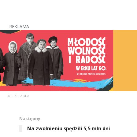
REKLAMA
REKLAMA
Następny
Na zwolnieniu spędzili 5,5 mln dni