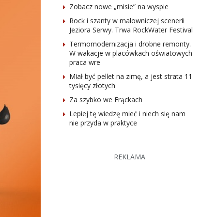
Zobacz nowe „misie” na wyspie
Rock i szanty w malowniczej scenerii
Jeziora Serwy. Trwa RockWater Festival
Termomodernizacja i drobne remonty.
W wakacje w placówkach oświatowych
praca wre
Miał być pellet na zimę, a jest strata 11
tysięcy złotych
Za szybko we Frąckach
Lepiej tę wiedzę mieć i niech się nam
nie przyda w praktyce
REKLAMA