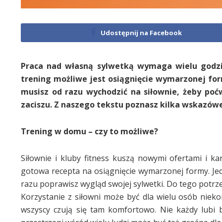
Udostępnij na Facebook
Praca nad własną sylwetką wymaga wielu godzin 
trening możliwe jest osiągnięcie wymarzonej form
musisz od razu wychodzić na siłownie, żeby p
zaciszu. Z naszego tekstu poznasz kilka wskazówe
Trening w domu – czy to możliwe?
Siłownie i kluby fitness kuszą nowymi ofertami i ka
gotowa recepta na osiągnięcie wymarzonej formy. Jed
razu poprawisz wygląd swojej sylwetki. Do tego potrz
Korzystanie z siłowni może być dla wielu osób nieko
wszyscy czują się tam komfortowo. Nie każdy lubi