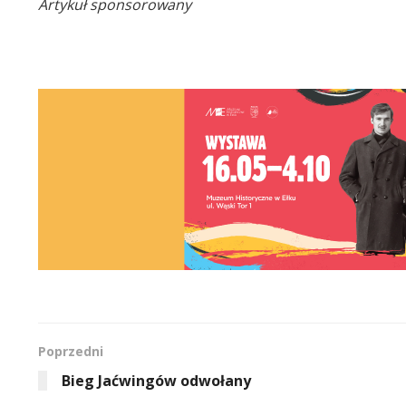
Artykuł sponsorowany
Poprzedni
Bieg Jaćwingów odwołany