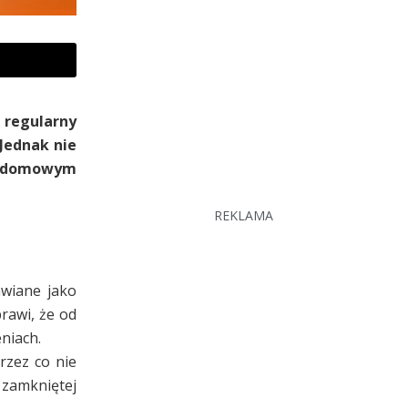
 regularny
Jednak nie
 w domowym
REKLAMA
awiane jako
rawi, że od
niach.
rzez co nie
 zamkniętej