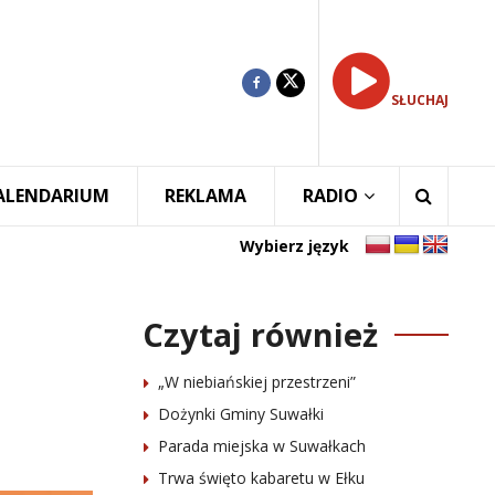
SŁUCHAJ
ALENDARIUM
REKLAMA
RADIO
Wybierz język
Czytaj również
„W niebiańskiej przestrzeni”
Dożynki Gminy Suwałki
Parada miejska w Suwałkach
Trwa święto kabaretu w Ełku