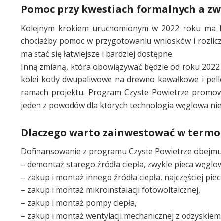
Pomoc przy kwestiach formalnych a zw
Kolejnym krokiem uruchomionym w 2022 roku ma by
chociażby pomoc w przygotowaniu wniosków i rozliczan
ma stać się łatwiejsze i bardziej dostępne.
Inną zmianą, która obowiązywać będzie od roku 2022 
kolei kotły dwupaliwowe na drewno kawałkowe i pell
ramach projektu. Program Czyste Powietrze promowa
jeden z powodów dla których technologia węglowa nie
Dlaczego warto zainwestować w term
Dofinansowanie z programu Czyste Powietrze obejmuj
– demontaż starego źródła ciepła, zwykle pieca węglo
– zakup i montaż innego źródła ciepła, najczęściej pi
– zakup i montaż mikroinstalacji fotowoltaicznej,
– zakup i montaż pompy ciepła,
– zakup i montaż wentylacji mechanicznej z odzyskiem 