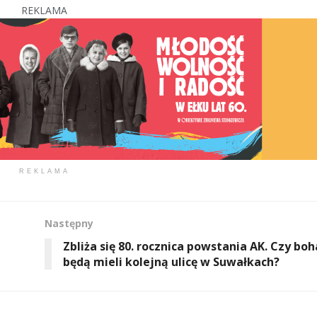
REKLAMA
REKLAMA
Następny
Zbliża się 80. rocznica powstania AK. Czy bo
będą mieli kolejną ulicę w Suwałkach?