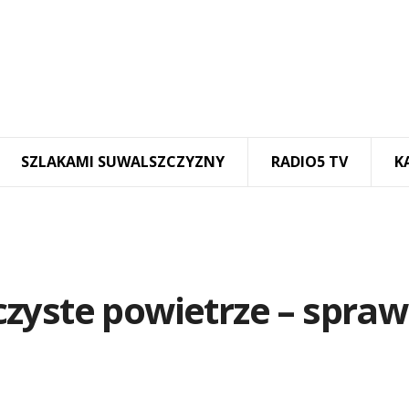
SZLAKAMI SUWALSZCZYZNY
RADIO5 TV
K
zyste powietrze – spraw