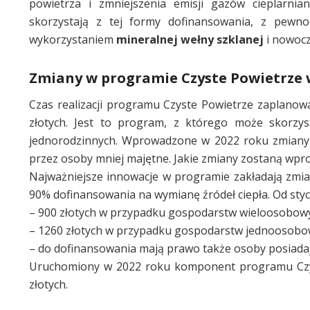
powietrza i zmniejszenia emisji gazów cieplarni
skorzystają z tej formy dofinansowania, z pewno
wykorzystaniem
mineralnej wełny szklanej
i nowocz
Zmiany w programie Czyste Powietrze 
Czas realizacji programu Czyste Powietrze zaplanowa
złotych. Jest to program, z którego może skorzys
jednorodzinnych. Wprowadzone w 2022 roku zmiany w
przez osoby mniej majętne. Jakie zmiany zostaną wp
Najważniejsze innowacje w programie zakładają zm
90% dofinansowania na wymianę źródeł ciepła. Od sty
– 900 złotych w przypadku gospodarstw wieloosobow
– 1260 złotych w przypadku gospodarstw jednoosobo
– do dofinansowania mają prawo także osoby posiadaj
Uruchomiony w 2022 roku komponent programu Czyst
złotych.