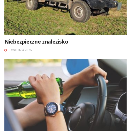
Niebezpieczne znalezisko
3 KWIETNIA 2026