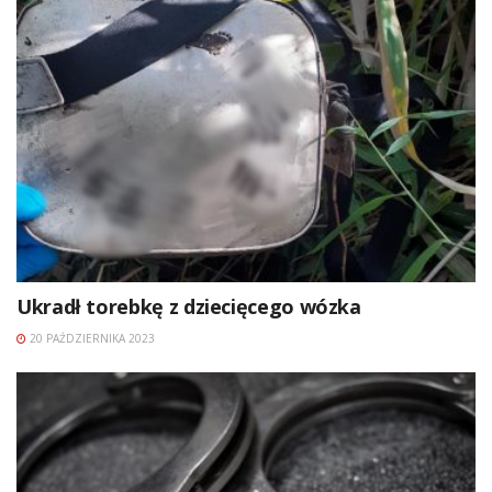
Ukradł torebkę z dziecięcego wózka
20 PAŹDZIERNIKA 2023