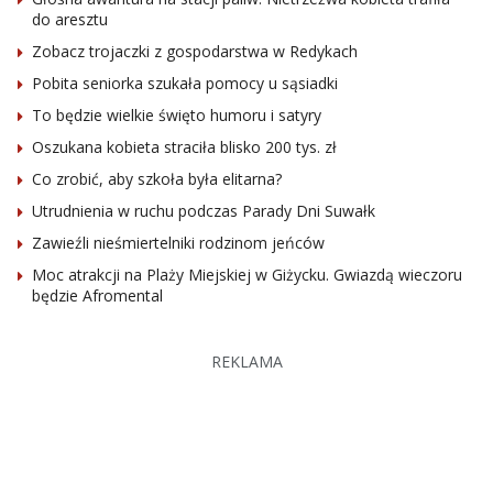
do aresztu
Zobacz trojaczki z gospodarstwa w Redykach
Pobita seniorka szukała pomocy u sąsiadki
To będzie wielkie święto humoru i satyry
Oszukana kobieta straciła blisko 200 tys. zł
Co zrobić, aby szkoła była elitarna?
Utrudnienia w ruchu podczas Parady Dni Suwałk
Zawieźli nieśmiertelniki rodzinom jeńców
Moc atrakcji na Plaży Miejskiej w Giżycku. Gwiazdą wieczoru
będzie Afromental
REKLAMA