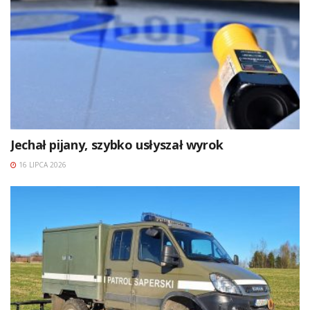
Jechał pijany, szybko usłyszał wyrok
16 LIPCA 2026