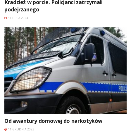
Kradzież w porcie. Policjanci zatrzymali
podejrzanego
31 LIPCA 2024
Od awantury domowej do narkotyków
11 GRUDNIA 2023