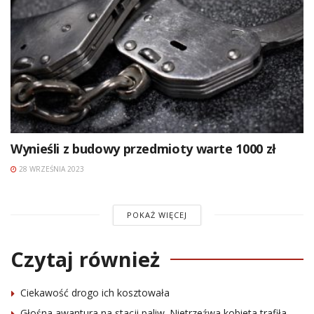
Wynieśli z budowy przedmioty warte 1000 zł
28 WRZEŚNIA 2023
POKAŻ WIĘCEJ
Czytaj również
Ciekawość drogo ich kosztowała
Głośna awantura na stacji paliw. Nietrzeźwa kobieta trafiła