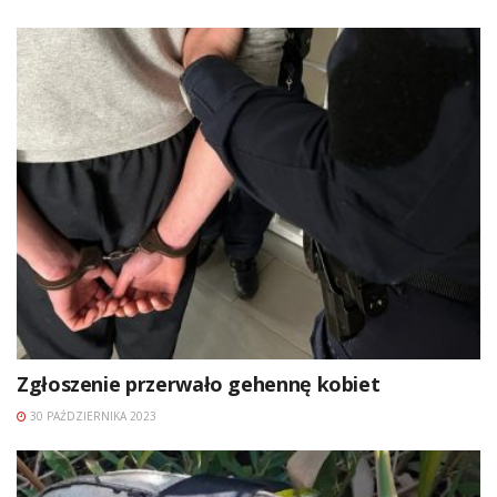
Zgłoszenie przerwało gehennę kobiet
30 PAŹDZIERNIKA 2023