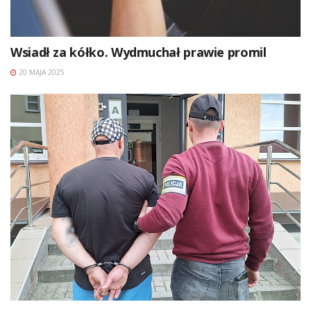
Wsiadł za kółko. Wydmuchał prawie promil
20 MAJA 2025