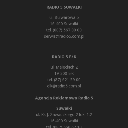
RADIO 5 SUWAŁKI
ul. Bulwarowa 5
16-400 Suwałki
tel. (087) 567 80 00
serwis@radio5.com.pl
RADIO 5 EŁK
ul. Małeckich 2
19-300 Ełk
tel. (87) 621 59 00
elk@radio5.com.pl
Agencja Reklamowa Radio 5
Suwałki
ul. Ks J. Zawadzkiego 2 lok. 1.2
16-400 Suwałki
tel. (087) 566 62 10