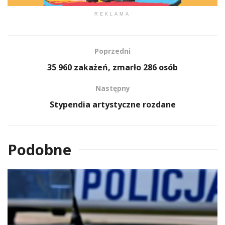
REKLAMA
Poprzedni
35 960 zakażeń, zmarło 286 osób
Następny
Stypendia artystyczne rozdane
Podobne