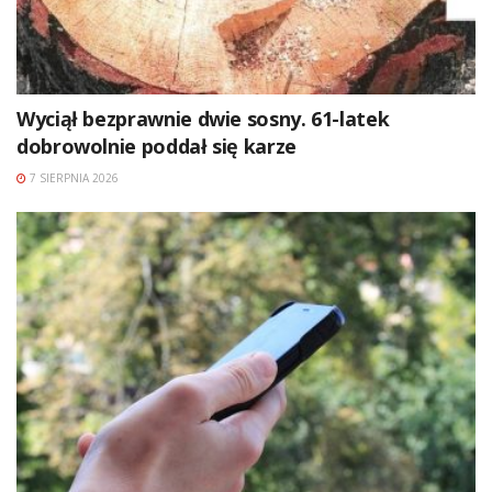
Wyciął bezprawnie dwie sosny. 61-latek
dobrowolnie poddał się karze
7 SIERPNIA 2026