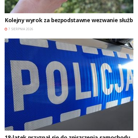
Kolejny wyrok za bezpodstawne wezwanie służb
7 SIERPNIA 2026
18-latek przyznał się do zniszczenia samochodu