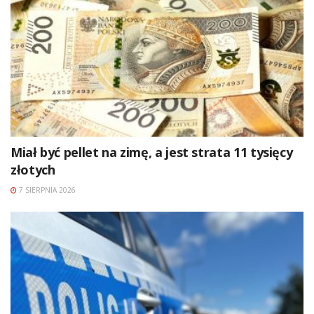
Miał być pellet na zimę, a jest strata 11 tysięcy
złotych
7 SIERPNIA 2026