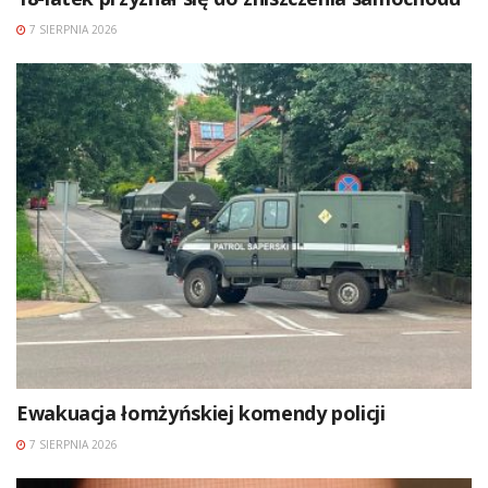
7 SIERPNIA 2026
Ewakuacja łomżyńskiej komendy policji
7 SIERPNIA 2026