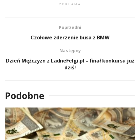
REKLAMA
Poprzedni
Czołowe zderzenie busa z BMW
Następny
Dzień Mężczyzn z LadneFelgi.pl – finał konkursu już
dziś!
Podobne