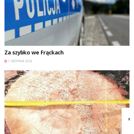
Za szybko we Frąckach
7 SIERPNIA 2026