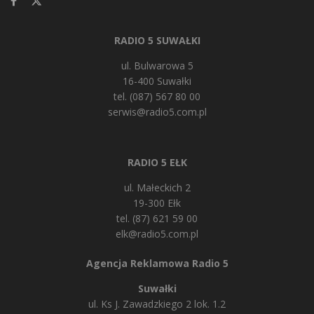
RADIO 5 SUWAŁKI
ul. Bulwarowa 5
16-400 Suwałki
tel. (087) 567 80 00
serwis@radio5.com.pl
RADIO 5 EŁK
ul. Małeckich 2
19-300 Ełk
tel. (87) 621 59 00
elk@radio5.com.pl
Agencja Reklamowa Radio 5
Suwałki
ul. Ks J. Zawadzkiego 2 lok. 1.2