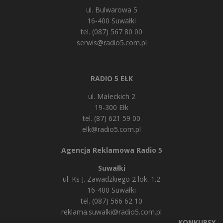
ul. Bulwarowa 5
16-400 Suwałki
tel. (087) 567 80 00
serwis@radio5.com.pl
RADIO 5 EŁK
ul. Małeckich 2
19-300 Ełk
tel. (87) 621 59 00
elk@radio5.com.pl
Agencja Reklamowa Radio 5
Suwałki
ul. Ks J. Zawadzkiego 2 lok. 1.2
16-400 Suwałki
tel. (087) 566 62 10
reklama.suwalki@radio5.com.pl
KONKURSY