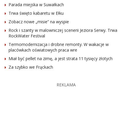
Parada miejska w Suwałkach
Trwa święto kabaretu w Ełku
Zobacz nowe „misie” na wyspie
Rock i szanty w malowniczej scenerii Jeziora Serwy. Trwa
RockWater Festival
Termomodernizacja i drobne remonty. W wakacje w
placówkach oświatowych praca wre
Miał być pellet na zimę, a jest strata 11 tysięcy złotych
Za szybko we Frąckach
REKLAMA