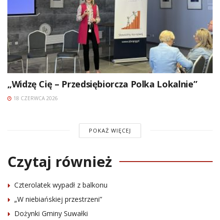
„Widzę Cię – Przedsiębiorcza Polka Lokalnie”
18 CZERWCA 2026
POKAŻ WIĘCEJ
Czytaj również
Czterolatek wypadł z balkonu
„W niebiańskiej przestrzeni”
Dożynki Gminy Suwałki