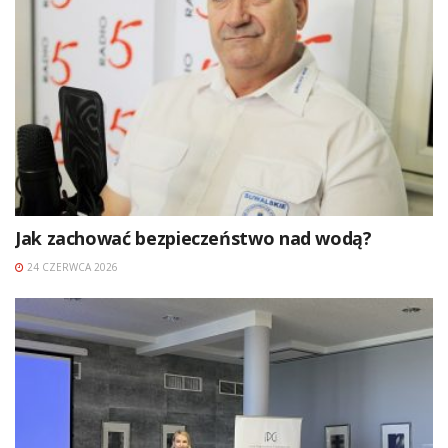
Jak zachować bezpieczeństwo nad wodą?
24 CZERWCA 2026