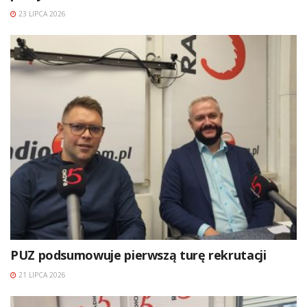
23 LIPCA 2026
PUZ podsumowuje pierwszą turę rekrutacji
21 LIPCA 2026