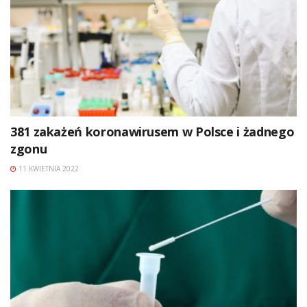
381 zakażeń koronawirusem w Polsce i żadnego
zgonu
11 KWIETNIA 2022