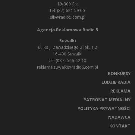
19-300 Ełk
tel. (87) 621 59 00
elk@radio5.com.pl
Agencja Reklamowa Radio 5
Suwałki
ul. Ks J. Zawadzkiego 2 lok. 1.2
16-400 Suwałki
tel. (087) 566 62 10
reklama.suwalki@radio5.com.pl
KONKURSY
LUDZIE RADIA
REKLAMA
PATRONAT MEDIALNY
POLITYKA PRYWATNOŚCI
NADAWCA
KONTAKT