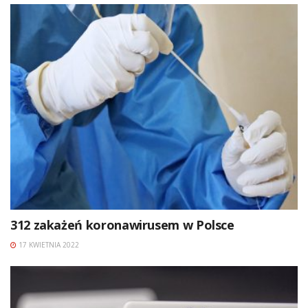
312 zakażeń koronawirusem w Polsce
17 KWIETNIA 2022