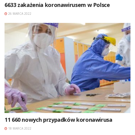
6633 zakażenia koronawirusem w Polsce
26 MARCA 2022
11 660 nowych przypadków koronawirusa
18 MARCA 2022