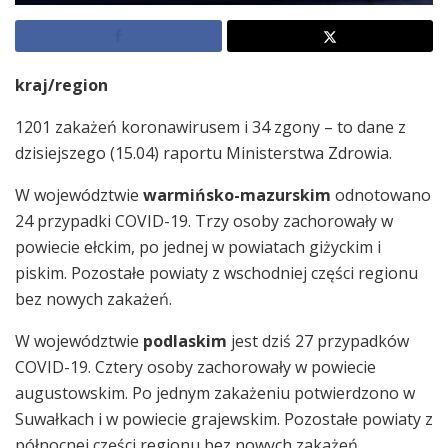
kraj/region
1201 zakażeń koronawirusem i 34 zgony – to dane z
dzisiejszego (15.04) raportu Ministerstwa Zdrowia.
W województwie
warmińsko-mazurskim
odnotowano
24 przypadki COVID-19. Trzy osoby zachorowały w
powiecie ełckim, po jednej w powiatach giżyckim i
piskim. Pozostałe powiaty z wschodniej części regionu
bez nowych zakażeń.
W województwie
podlaskim
jest dziś 27 przypadków
COVID-19. Cztery osoby zachorowały w powiecie
augustowskim. Po jednym zakażeniu potwierdzono w
Suwałkach i w powiecie grajewskim. Pozostałe powiaty z
północnej części regionu bez nowych zakażeń.