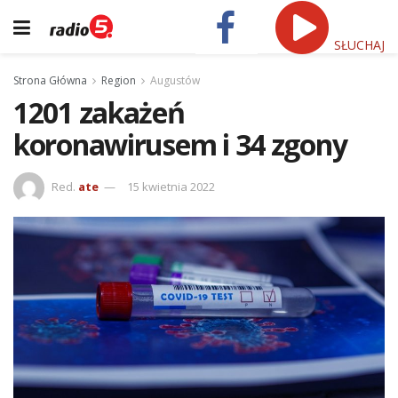
SŁUCHAJ
Strona Główna
Region
Augustów
1201 zakażeń
koronawirusem i 34 zgony
Red.
ate
15 kwietnia 2022