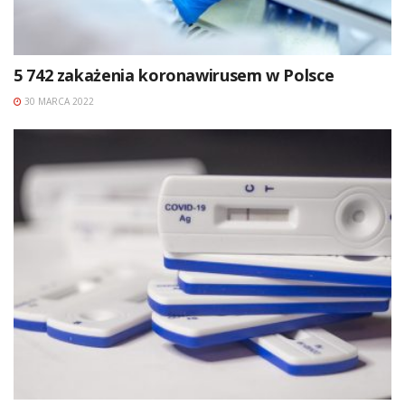
5 742 zakażenia koronawirusem w Polsce
30 MARCA 2022