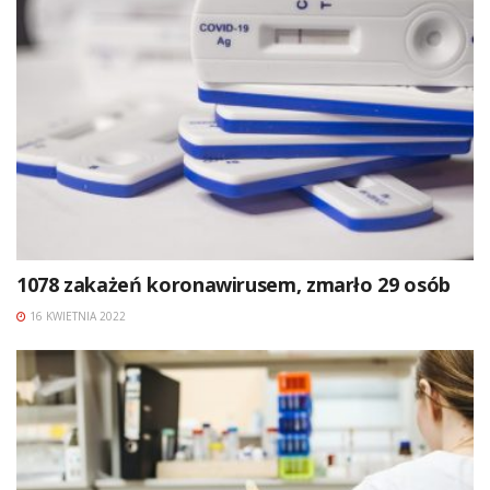
1078 zakażeń koronawirusem, zmarło 29 osób
16 KWIETNIA 2022