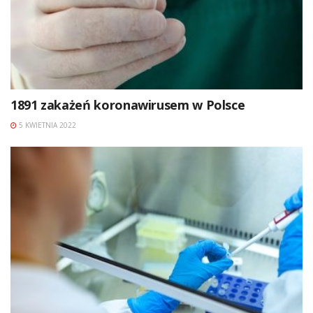
1891 zakażeń koronawirusem w Polsce
5 KWIETNIA 2022