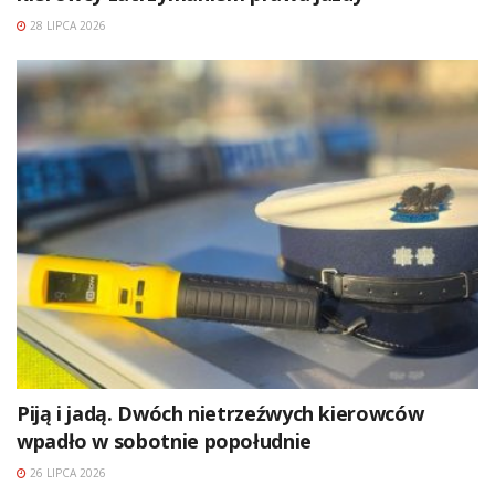
28 LIPCA 2026
Piją i jadą. Dwóch nietrzeźwych kierowców
wpadło w sobotnie popołudnie
26 LIPCA 2026