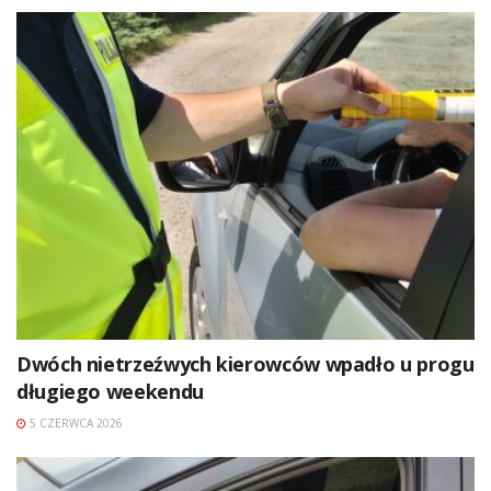
Dwóch nietrzeźwych kierowców wpadło u progu
długiego weekendu
5 CZERWCA 2026