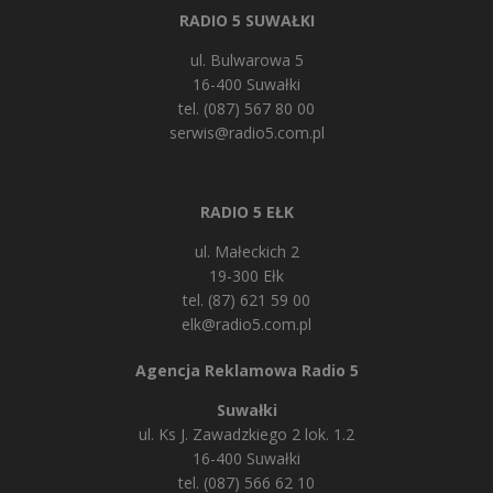
RADIO 5 SUWAŁKI
ul. Bulwarowa 5
16-400 Suwałki
tel. (087) 567 80 00
serwis@radio5.com.pl
RADIO 5 EŁK
ul. Małeckich 2
19-300 Ełk
tel. (87) 621 59 00
elk@radio5.com.pl
Agencja Reklamowa Radio 5
Suwałki
ul. Ks J. Zawadzkiego 2 lok. 1.2
16-400 Suwałki
tel. (087) 566 62 10