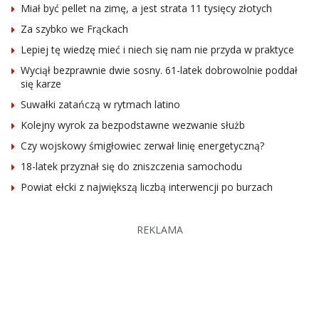
Miał być pellet na zimę, a jest strata 11 tysięcy złotych
Za szybko we Frąckach
Lepiej tę wiedzę mieć i niech się nam nie przyda w praktyce
Wyciął bezprawnie dwie sosny. 61-latek dobrowolnie poddał
się karze
Suwałki zatańczą w rytmach latino
Kolejny wyrok za bezpodstawne wezwanie służb
Czy wojskowy śmigłowiec zerwał linię energetyczną?
18-latek przyznał się do zniszczenia samochodu
Powiat ełcki z największą liczbą interwencji po burzach
REKLAMA