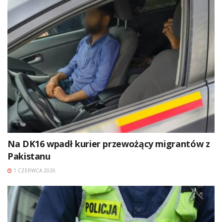
Na DK16 wpadł kurier przewożący migrantów z
Pakistanu
1 CZERWCA 2026