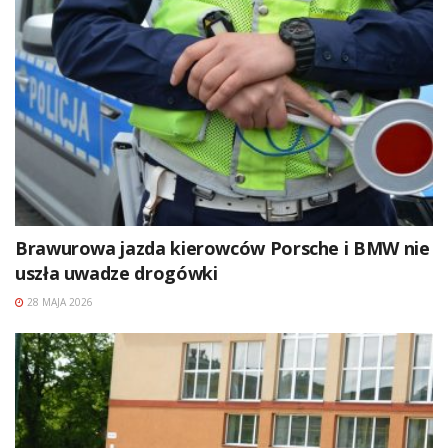
Brawurowa jazda kierowców Porsche i BMW nie
uszła uwadze drogówki
28 MAJA 2026