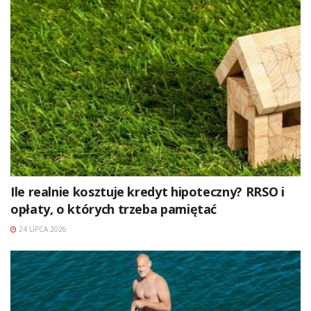
Ile realnie kosztuje kredyt hipoteczny? RRSO i
opłaty, o których trzeba pamiętać
24 LIPCA 2026