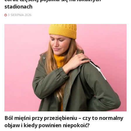
stadionach
3 SIERPNIA 2026
Ból mięśni przy przeziębieniu – czy to normalny
objaw i kiedy powinien niepokoić?