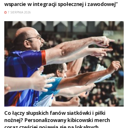
wsparcie w integracji społecznej i zawodowej”
7 SIERPNIA 2026
Co łączy słupskich fanów siatkówki i piłki
nożnej? Personalizowany kibicowski merch
coraz częściej pojawia się na lokalnych