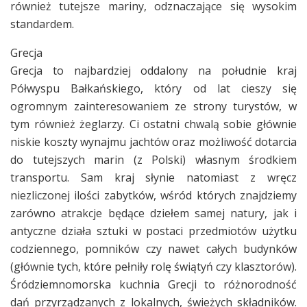
również tutejsze mariny, odznaczające się wysokim
standardem.
Grecja
Grecja to najbardziej oddalony na południe kraj
Półwyspu Bałkańskiego, który od lat cieszy się
ogromnym zainteresowaniem ze strony turystów, w
tym również żeglarzy. Ci ostatni chwalą sobie głównie
niskie koszty wynajmu jachtów oraz możliwość dotarcia
do tutejszych marin (z Polski) własnym środkiem
transportu. Sam kraj słynie natomiast z wręcz
niezliczonej ilości zabytków, wśród których znajdziemy
zarówno atrakcje będące dziełem samej natury, jak i
antyczne działa sztuki w postaci przedmiotów użytku
codziennego, pomników czy nawet całych budynków
(głównie tych, które pełniły rolę świątyń czy klasztorów).
Śródziemnomorska kuchnia Grecji to różnorodność
dań przyrządzanych z lokalnych, świeżych składników.