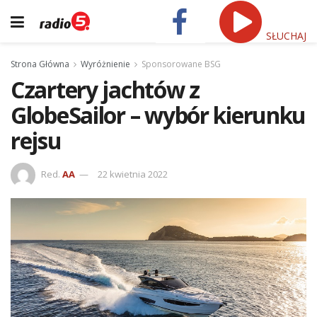
SŁUCHAJ
Strona Główna
Wyróżnienie
Sponsorowane BSG
Czartery jachtów z
GlobeSailor – wybór kierunku
rejsu
Red.
AA
22 kwietnia 2022