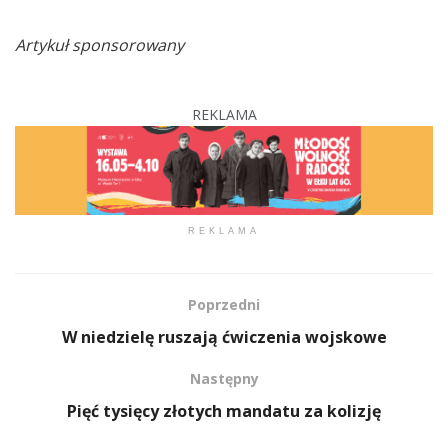
Artykuł sponsorowany
REKLAMA
REKLAMA
Poprzedni
W niedzielę ruszają ćwiczenia wojskowe
Następny
Pięć tysięcy złotych mandatu za kolizję