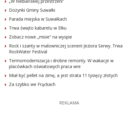
„W niebiańskiej przestrzeni”
Dożynki Gminy Suwałki
Parada miejska w Suwałkach
Trwa święto kabaretu w Ełku
Zobacz nowe „misie” na wyspie
Rock i szanty w malowniczej scenerii Jeziora Serwy. Trwa
RockWater Festival
Termomodernizacja i drobne remonty. W wakacje w
placówkach oświatowych praca wre
Miał być pellet na zimę, a jest strata 11 tysięcy złotych
Za szybko we Frąckach
REKLAMA