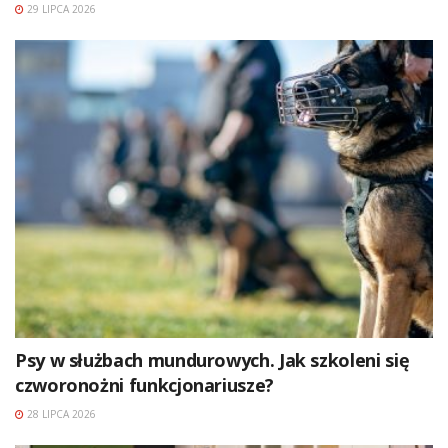
29 LIPCA 2026
Psy w służbach mundurowych. Jak szkoleni się
czworonożni funkcjonariusze?
28 LIPCA 2026