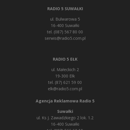
RADIO 5 SUWAŁKI
ul. Bulwarowa 5
16-400 Suwałki
tel. (087) 567 80 00
serwis@radio5.com.pl
RADIO 5 EŁK
ul. Małeckich 2
19-300 Ełk
tel. (87) 621 59 00
elk@radio5.com.pl
Agencja Reklamowa Radio 5
Suwałki
ul. Ks J. Zawadzkiego 2 lok. 1.2
16-400 Suwałki