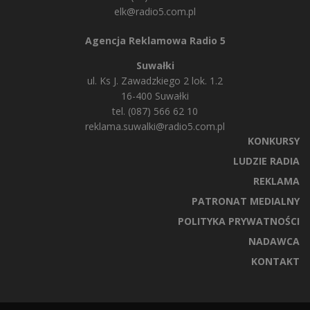
elk@radio5.com.pl
Agencja Reklamowa Radio 5
Suwałki
ul. Ks J. Zawadzkiego 2 lok. 1.2
16-400 Suwałki
tel. (087) 566 62 10
reklama.suwalki@radio5.com.pl
KONKURSY
LUDZIE RADIA
REKLAMA
PATRONAT MEDIALNY
POLITYKA PRYWATNOŚCI
NADAWCA
KONTAKT