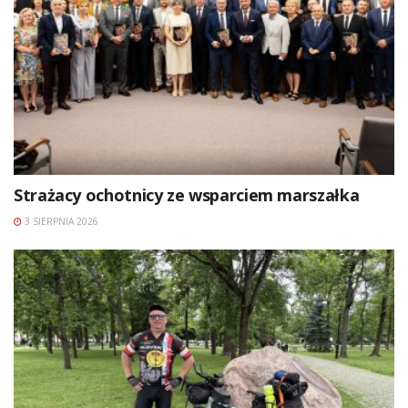
Strażacy ochotnicy ze wsparciem marszałka
3 SIERPNIA 2026