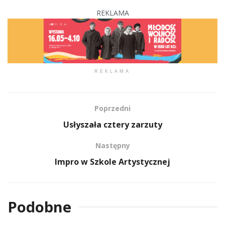
REKLAMA
REKLAMA
Poprzedni
Usłyszała cztery zarzuty
Następny
Impro w Szkole Artystycznej
Podobne