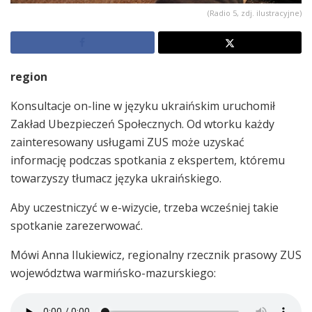
(Radio 5, zdj. ilustracyjne)
region
Konsultacje on-line w języku ukraińskim uruchomił
Zakład Ubezpieczeń Społecznych. Od wtorku każdy
zainteresowany usługami ZUS może uzyskać
informację podczas spotkania z ekspertem, któremu
towarzyszy tłumacz języka ukraińskiego.
Aby uczestniczyć w e-wizycie, trzeba wcześniej takie
spotkanie zarezerwować.
Mówi Anna Ilukiewicz, regionalny rzecznik prasowy ZUS
województwa warmińsko-mazurskiego: