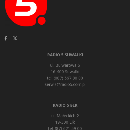
RADIO 5 SUWAŁKI
ul. Bulwarowa 5
16-400 Suwałki
tel. (087) 567 80 00
serwis@radio5.com.pl
RADIO 5 EŁK
ul. Małeckich 2
19-300 Ełk
tel. (87) 621 59 00