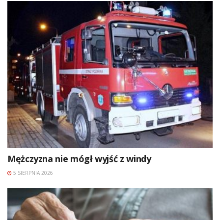
Mężczyzna nie mógł wyjść z windy
5 SIERPNIA 2026