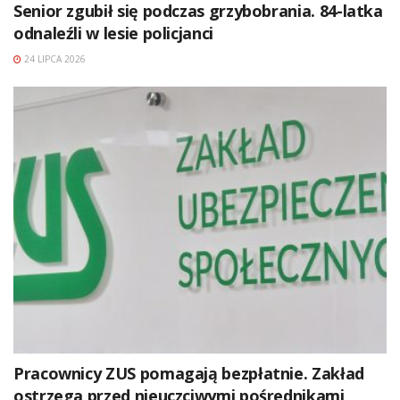
Senior zgubił się podczas grzybobrania. 84-latka
odnaleźli w lesie policjanci
24 LIPCA 2026
Pracownicy ZUS pomagają bezpłatnie. Zakład
ostrzega przed nieuczciwymi pośrednikami