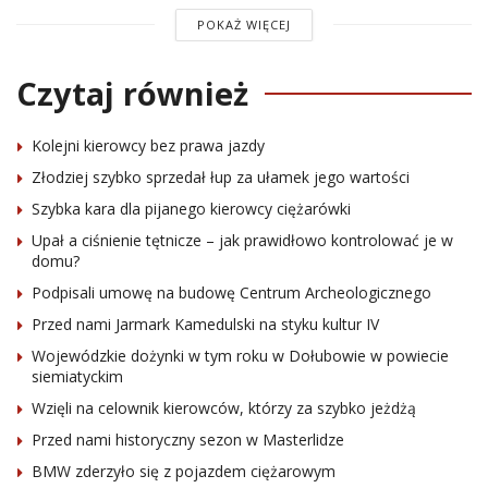
POKAŻ WIĘCEJ
Czytaj również
Kolejni kierowcy bez prawa jazdy
Złodziej szybko sprzedał łup za ułamek jego wartości
Szybka kara dla pijanego kierowcy ciężarówki
Upał a ciśnienie tętnicze – jak prawidłowo kontrolować je w
domu?
Podpisali umowę na budowę Centrum Archeologicznego
Przed nami Jarmark Kamedulski na styku kultur IV
Wojewódzkie dożynki w tym roku w Dołubowie w powiecie
siemiatyckim
Wzięli na celownik kierowców, którzy za szybko jeżdżą
Przed nami historyczny sezon w Masterlidze
BMW zderzyło się z pojazdem ciężarowym