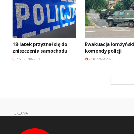
18-latek przyznał się do
Ewakuacja łomżyński
zniszczenia samochodu
komendy policji
7 SIERPNIA 2026
7 SIERPNIA 2026
REKLAMA