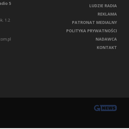
dio 5
LUDZIE RADIA
REKLAMA
k. 1.2
PATRONAT MEDIALNY
POLITYKA PRYWATNOŚCI
com.pl
NADAWCA
KONTAKT