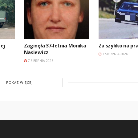
ej
Zaginęła 37-letnia Monika
Za szybko na p
Nasiewicz
7 SIERPNIA 2026
7 SIERPNIA 2026
POKAŻ WIĘCEJ