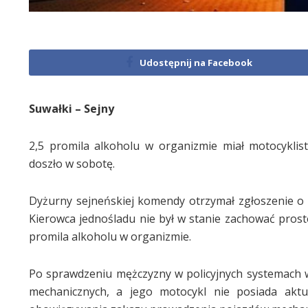
Udostępnij na Facebook
Suwałki – Sejny
2,5 promila alkoholu w organizmie miał motocykli
doszło w sobotę.
Dyżurny sejneńskiej komendy otrzymał zgłoszenie o o
Kierowca jednośladu nie był w stanie zachować prost
promila alkoholu w organizmie.
Po sprawdzeniu mężczyzny w policyjnych systemach 
mechanicznych, a jego motocykl nie posiada aktu