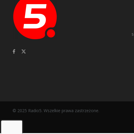
s
© 2025 Radio5. Wszelkie prawa zastrzeżone.