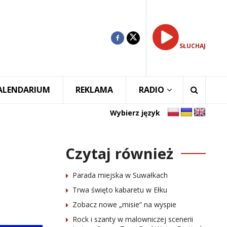
SŁUCHAJ
ALENDARIUM
REKLAMA
RADIO
Wybierz język
Czytaj również
Parada miejska w Suwałkach
Trwa święto kabaretu w Ełku
Zobacz nowe „misie” na wyspie
Rock i szanty w malowniczej scenerii