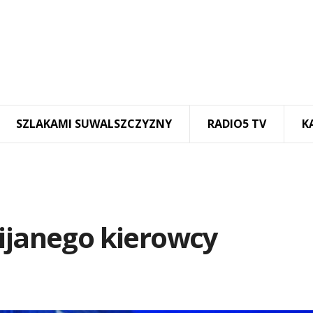
SZLAKAMI SUWALSZCZYZNY
RADIO5 TV
K
pijanego kierowcy