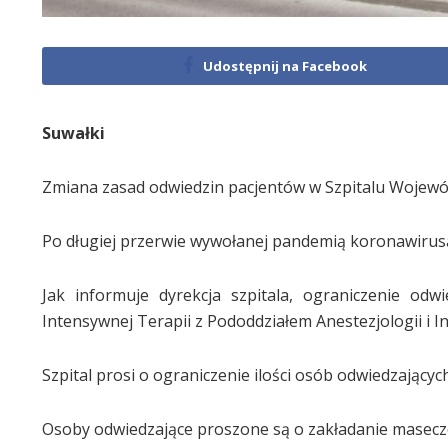
Udostępnij na Facebook
Suwałki
Zmiana zasad odwiedzin pacjentów w Szpitalu Wojewód
Po długiej przerwie wywołanej pandemią koronawirus
Jak informuje dyrekcja szpitala, ograniczenie odw
Intensywnej Terapii z Pododdziałem Anestezjologii i In
Szpital prosi o ograniczenie ilości osób odwiedzających
Osoby odwiedzające proszone są o zakładanie masecz