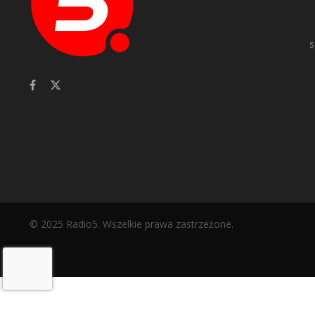
s
© 2025 Radio5. Wszelkie prawa zastrzeżone.