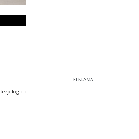
REKLAMA
ezjologii i