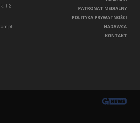
k. 1.2
PATRONAT MEDIALNY
POLITYKA PRYWATNOŚCI
com.pl
NADAWCA
KONTAKT