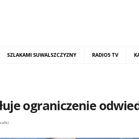
SZLAKAMI SUWALSZCZYZNY
RADIO5 TV
K
łuje ograniczenie odwie
ałki