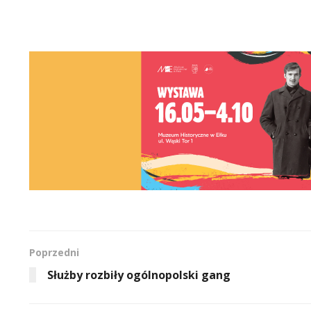
Poprzedni
Służby rozbiły ogólnopolski gang