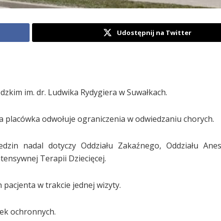
Udostępnij na Twitter
zkim im. dr. Ludwika Rydygiera w Suwałkach.
a placówka odwołuje ograniczenia w odwiedzaniu chorych.
iedzin nadal dotyczy Oddziału Zakaźnego, Oddziału Anest
tensywnej Terapii Dziecięcej.
 pacjenta w trakcie jednej wizyty.
ek ochronnych.