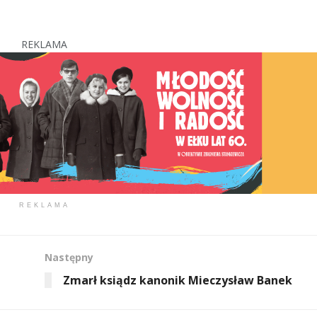
REKLAMA
REKLAMA
Następny
Zmarł ksiądz kanonik Mieczysław Banek