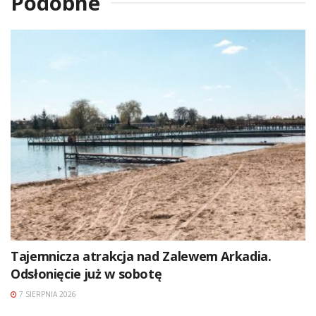
Podobne
Tajemnicza atrakcja nad Zalewem Arkadia.
Odsłonięcie już w sobotę
7 SIERPNIA 2026