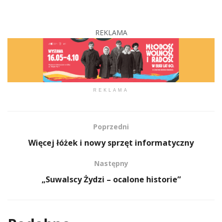
REKLAMA
REKLAMA
Poprzedni
Więcej łóżek i nowy sprzęt informatyczny
Następny
„Suwalscy Żydzi – ocalone historie”