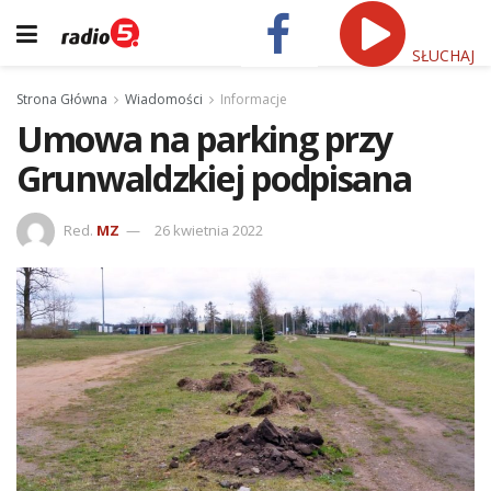
SŁUCHAJ
Strona Główna
Wiadomości
Informacje
Umowa na parking przy
Grunwaldzkiej podpisana
Red.
MZ
26 kwietnia 2022