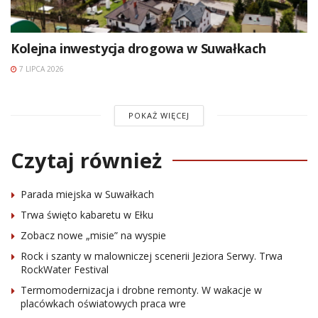
Kolejna inwestycja drogowa w Suwałkach
7 LIPCA 2026
POKAŻ WIĘCEJ
Czytaj również
Parada miejska w Suwałkach
Trwa święto kabaretu w Ełku
Zobacz nowe „misie” na wyspie
Rock i szanty w malowniczej scenerii Jeziora Serwy. Trwa
RockWater Festival
Termomodernizacja i drobne remonty. W wakacje w
placówkach oświatowych praca wre