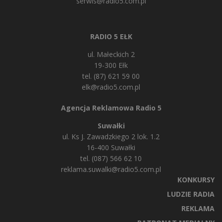
serwis@radio5.com.pl
RADIO 5 EŁK
ul. Małeckich 2
19-300 Ełk
tel. (87) 621 59 00
elk@radio5.com.pl
Agencja Reklamowa Radio 5
Suwałki
ul. Ks J. Zawadzkiego 2 lok. 1.2
16-400 Suwałki
tel. (087) 566 62 10
reklama.suwalki@radio5.com.pl
KONKURSY
LUDZIE RADIA
REKLAMA