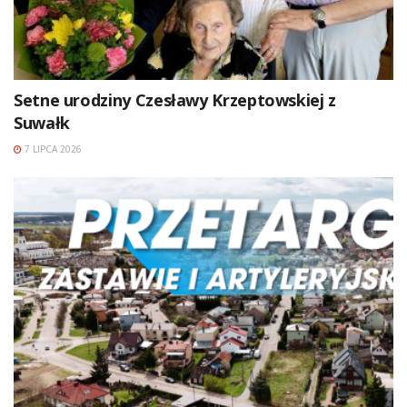
Setne urodziny Czesławy Krzeptowskiej z
Suwałk
7 LIPCA 2026