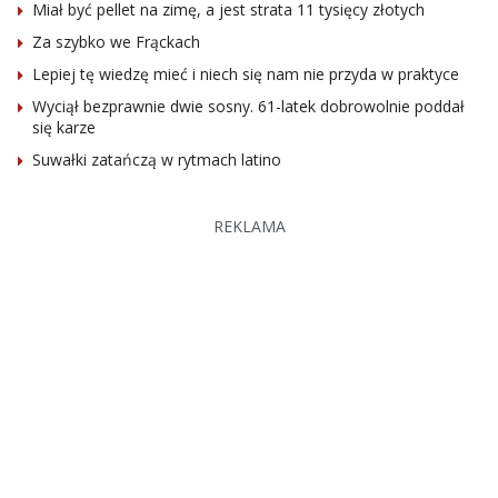
Miał być pellet na zimę, a jest strata 11 tysięcy złotych
Za szybko we Frąckach
Lepiej tę wiedzę mieć i niech się nam nie przyda w praktyce
Wyciął bezprawnie dwie sosny. 61-latek dobrowolnie poddał
się karze
Suwałki zatańczą w rytmach latino
REKLAMA