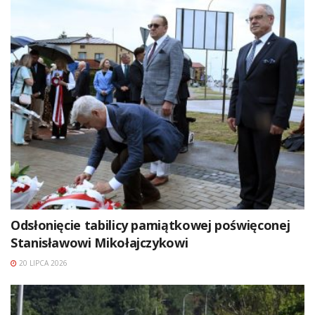
Odsłonięcie tabilicy pamiątkowej poświęconej
Stanisławowi Mikołajczykowi
20 LIPCA 2026