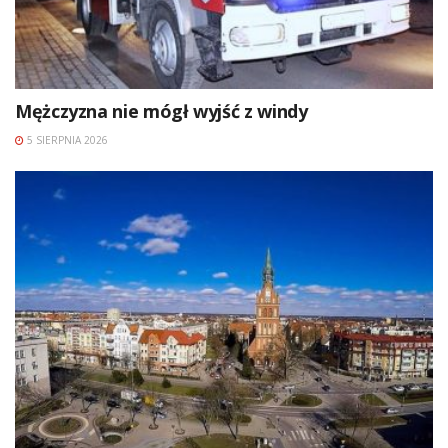
Mężczyzna nie mógł wyjść z windy
5 SIERPNIA 2026