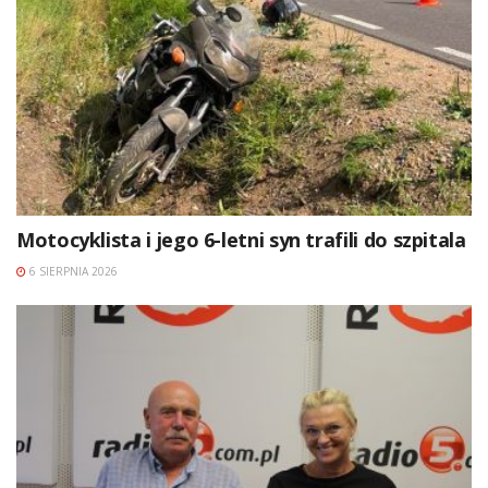
Motocyklista i jego 6-letni syn trafili do szpitala
6 SIERPNIA 2026