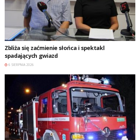
Zbliża się zaćmienie słońca i spektakl
spadających gwiazd
6 SIERPNIA 2026