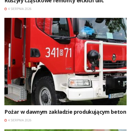
Ruszyły cząstkowe remonty ełckich ulic
4 SIERPNIA 2026
Pożar w dawnym zakładzie produkującym beton
4 SIERPNIA 2026