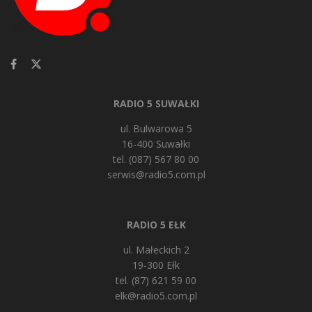
RADIO 5 SUWAŁKI
ul. Bulwarowa 5
16-400 Suwałki
tel. (087) 567 80 00
serwis@radio5.com.pl
RADIO 5 EŁK
ul. Małeckich 2
19-300 Ełk
tel. (87) 621 59 00
elk@radio5.com.pl