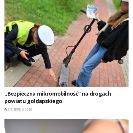
„Bezpieczna mikromobilność” na drogach
powiatu gołdapskiego
3 SIERPNIA 2026