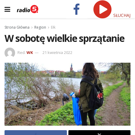
SŁUCHAJ
Strona Główna
Region
Ełk
W sobotę wielkie sprzątanie
Red.
WK
21 kwietnia 2022