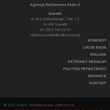
Agencja Reklamowa Radio 5
Suwałki
ul. Ks J. Zawadzkiego 2 lok. 1.2
16-400 Suwałki
tel. (087) 566 62 10
reklama.suwalki@radio5.com.pl
KONKURSY
LUDZIE RADIA
REKLAMA
PATRONAT MEDIALNY
POLITYKA PRYWATNOŚCI
NADAWCA
KONTAKT
© 2025 Radio5. Wszelkie prawa zastrzeżone.