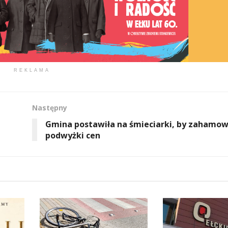
REKLAMA
Następny
Gmina postawiła na śmieciarki, by zahamo
podwyżki cen