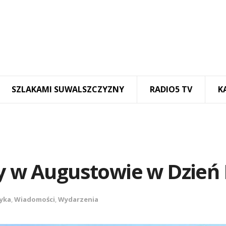
SZLAKAMI SUWALSZCZYZNY
RADIO5 TV
K
y w Augustowie w Dzień 
yka
,
Wiadomości
,
Wydarzenia