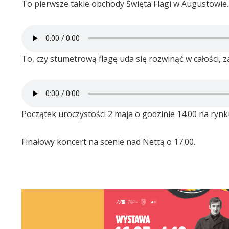
To pierwsze takie obchody Święta Flagi w Augustowie.
To, czy stumetrową flagę uda się rozwinąć w całości, z
Początek uroczystości 2 maja o godzinie 14.00 na ry
Finałowy koncert na scenie nad Nettą o 17.00.