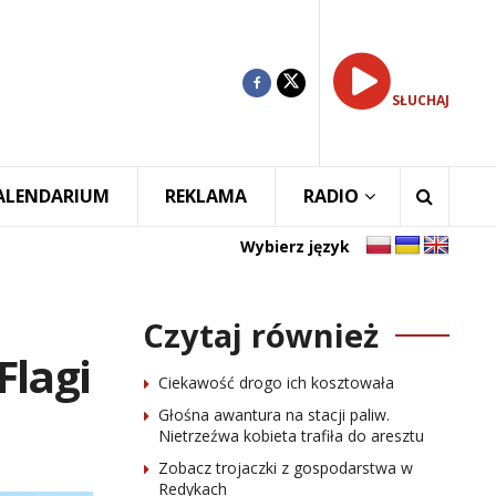
SŁUCHAJ
ALENDARIUM
REKLAMA
RADIO
Wybierz język
Czytaj również
Flagi
Ciekawość drogo ich kosztowała
Głośna awantura na stacji paliw.
Nietrzeźwa kobieta trafiła do aresztu
Zobacz trojaczki z gospodarstwa w
Redykach