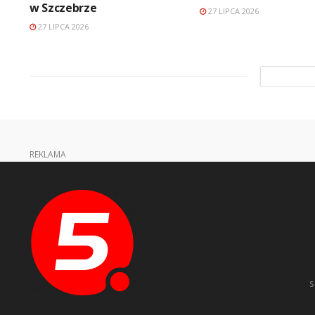
w Szczebrze
27 LIPCA 2026
27 LIPCA 2026
REKLAMA
s