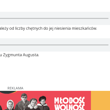
ależy od liczby chętnych do jej niesienia mieszkańców.
nku Zygmunta Augusta.
REKLAMA