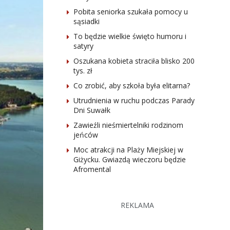
Pobita seniorka szukała pomocy u
sąsiadki
To będzie wielkie święto humoru i
satyry
Oszukana kobieta straciła blisko 200
tys. zł
Co zrobić, aby szkoła była elitarna?
Utrudnienia w ruchu podczas Parady
Dni Suwałk
Zawieźli nieśmiertelniki rodzinom
jeńców
Moc atrakcji na Plaży Miejskiej w
Giżycku. Gwiazdą wieczoru będzie
Afromental
REKLAMA