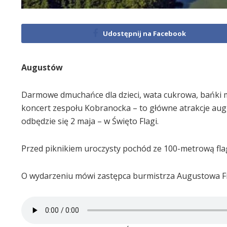
Udostępnij na Facebook
Augustów
Darmowe dmuchańce dla dzieci, wata cukrowa, bańki my
koncert zespołu Kobranocka – to główne atrakcje aug
odbędzie się 2 maja – w Święto Flagi.
Przed piknikiem uroczysty pochód ze 100-metrową flag
O wydarzeniu mówi zastępca burmistrza Augustowa Fil