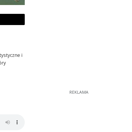
ystyczne i
óry
REKLAMA