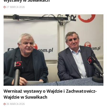
wystawy w Suwałkach
27 MARCA 2026
Wernisaż wystawy o Wajdzie i Zachwatowicz-
Wajdzie w Suwałkach
26 MARCA 2026