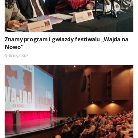
Znamy program i gwiazdy festiwalu „Wajda na
Nowo”
18 MAJA 2026