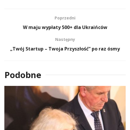
Poprzedni
W maju wypłaty 500+ dla Ukraińców
Następny
„Twój Startup – Twoja Przyszłość” po raz ósmy
Podobne