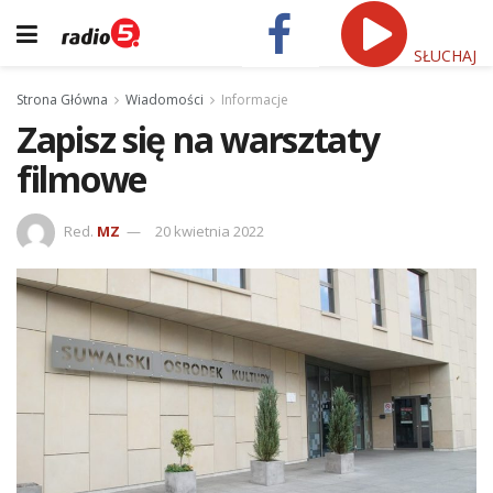
SŁUCHAJ
Strona Główna
Wiadomości
Informacje
Zapisz się na warsztaty
filmowe
Red.
MZ
20 kwietnia 2022