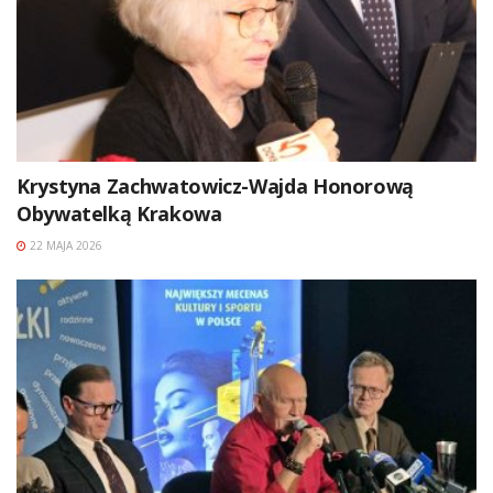
Krystyna Zachwatowicz-Wajda Honorową
Obywatelką Krakowa
22 MAJA 2026