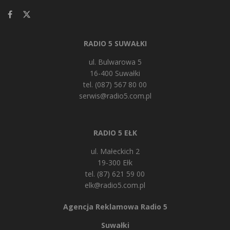
RADIO 5 SUWAŁKI
ul. Bulwarowa 5
16-400 Suwałki
tel. (087) 567 80 00
serwis@radio5.com.pl
RADIO 5 EŁK
ul. Małeckich 2
19-300 Ełk
tel. (87) 621 59 00
elk@radio5.com.pl
Agencja Reklamowa Radio 5
Suwałki