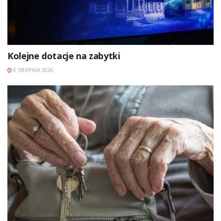
Kolejne dotacje na zabytki
6 SIERPNIA 2026