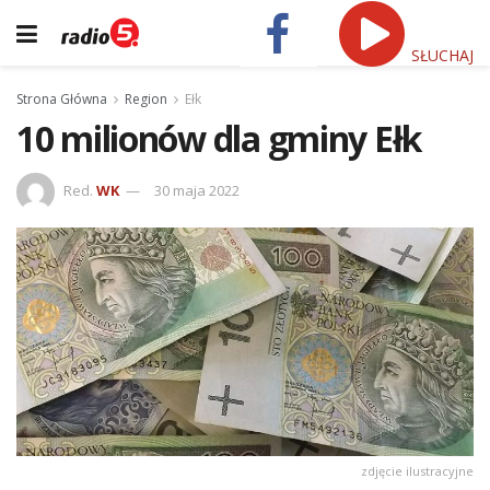
SŁUCHAJ
Strona Główna
Region
Ełk
10 milionów dla gminy Ełk
Red.
WK
30 maja 2022
zdjęcie ilustracyjne