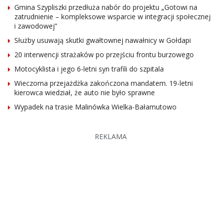
Gmina Szypliszki przedłuża nabór do projektu „Gotowi na
zatrudnienie – kompleksowe wsparcie w integracji społecznej
i zawodowej”
Służby usuwają skutki gwałtownej nawałnicy w Gołdapi
20 interwencji strażaków po przejściu frontu burzowego
Motocyklista i jego 6-letni syn trafili do szpitala
Wieczorna przejażdżka zakończona mandatem. 19-letni
kierowca wiedział, że auto nie było sprawne
Wypadek na trasie Malinówka Wielka-Bałamutowo
REKLAMA