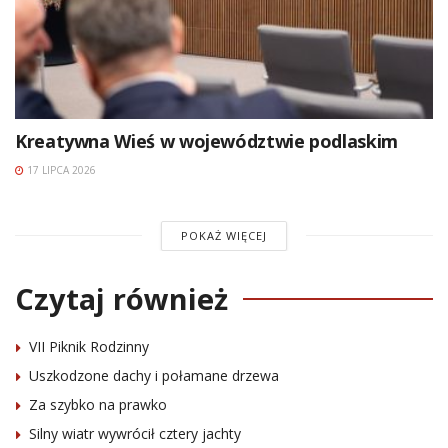
Kreatywna Wieś w województwie podlaskim
17 LIPCA 2026
POKAŻ WIĘCEJ
Czytaj również
VII Piknik Rodzinny
Uszkodzone dachy i połamane drzewa
Za szybko na prawko
Silny wiatr wywrócił cztery jachty