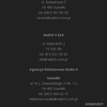
ul. Bulwarowa 5
16-400 Suwałki
tel. (087) 567 80 00
serwis@radio5.com.pl
RADIO 5 EŁK
ul. Małeckich 2
19-300 Ełk
tel. (87) 621 59 00
elk@radio5.com.pl
Agencja Reklamowa Radio 5
Suwałki
ul. Ks J. Zawadzkiego 2 lok. 1.2
16-400 Suwałki
tel. (087) 566 62 10
reklama.suwalki@radio5.com.pl
KONKURSY