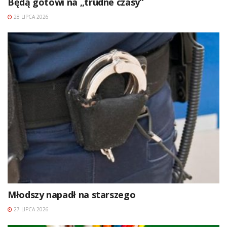
Będą gotowi na „trudne czasy”
28 LIPCA 2026
Młodszy napadł na starszego
27 LIPCA 2026