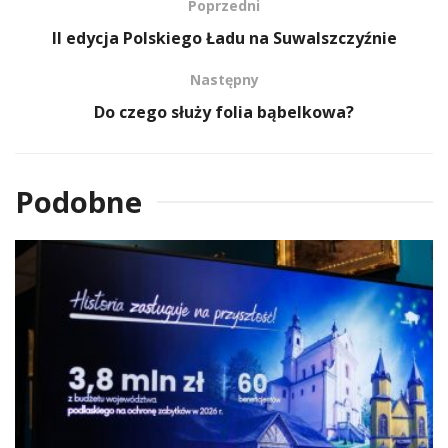
Poprzedni
II edycja Polskiego Ładu na Suwalszczyźnie
Następny
Do czego służy folia bąbelkowa?
Podobne