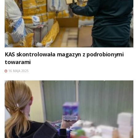
KAS skontrolowała magazyn z podrobionymi
towarami
16 MAJA 2025