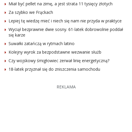
Miał być pellet na zimę, a jest strata 11 tysięcy złotych
Za szybko we Frąckach
Lepiej tę wiedzę mieć i niech się nam nie przyda w praktyce
Wyciął bezprawnie dwie sosny. 61-latek dobrowolnie poddał
się karze
Suwałki zatańczą w rytmach latino
Kolejny wyrok za bezpodstawne wezwanie służb
Czy wojskowy śmigłowiec zerwał linię energetyczną?
18-latek przyznał się do zniszczenia samochodu
REKLAMA