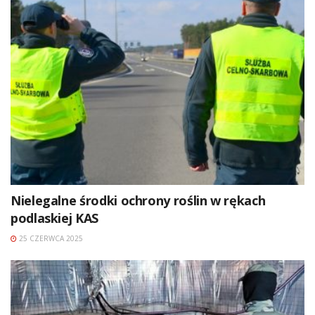
Nielegalne środki ochrony roślin w rękach
podlaskiej KAS
25 CZERWCA 2025