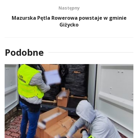
Następny
Mazurska Pętla Rowerowa powstaje w gminie
Giżycko
Podobne