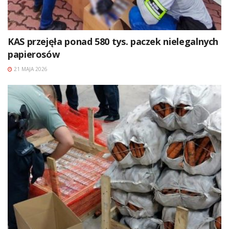
KAS przejęła ponad 580 tys. paczek nielegalnych
papierosów
21 MAJA 2026