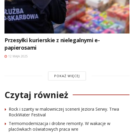
Przesyłki kurierskie z nielegalnymi e-
papierosami
12 MAJA 2025
POKAŻ WIĘCEJ
Czytaj również
Rock i szanty w malowniczej scenerii Jeziora Serwy. Trwa
RockWater Festival
Termomodernizacja i drobne remonty. W wakacje w
placówkach oświatowych praca wre