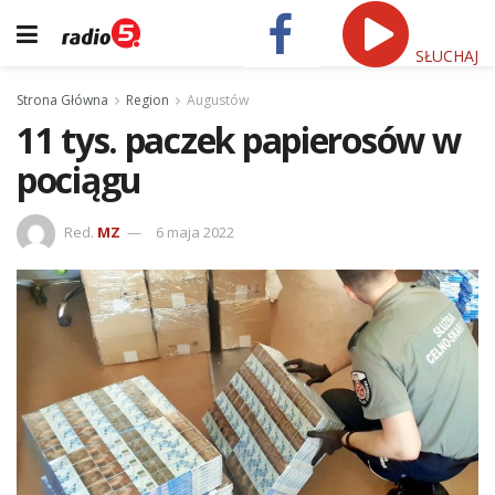
SŁUCHAJ
Strona Główna
Region
Augustów
11 tys. paczek papierosów w
pociągu
Red.
MZ
6 maja 2022