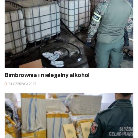
Bimbrownia i nielegalny alkohol
24 CZERWCA 2025