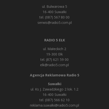
ul. Bulwarowa 5
16-400 Suwałki
tel. (087) 567 80 00
serwis@radio5.com.pl
RADIO 5 EŁK
ul. Małeckich 2
19-300 Ełk
tel. (87) 621 59 00
elk@radio5.com.pl
Agencja Reklamowa Radio 5
Suwałki
ul. Ks J. Zawadzkiego 2 lok. 1.2
16-400 Suwałki
tel. (087) 566 62 10
reklama.suwalki@radio5.com.pl