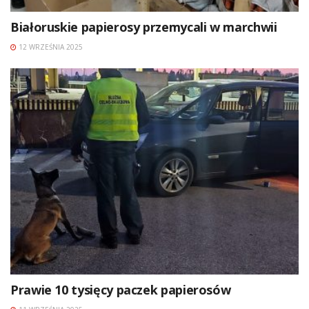
Białoruskie papierosy przemycali w marchwii
12 WRZEŚNIA 2025
Prawie 10 tysięcy paczek papierosów