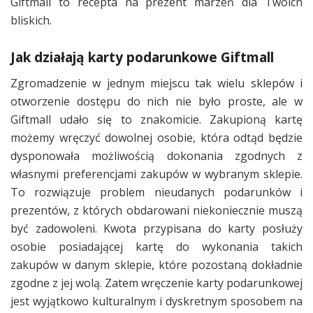
Giftmall to recepta na prezent marzeń dla Twoich
bliskich.
Jak działają karty podarunkowe Giftmall
Zgromadzenie w jednym miejscu tak wielu sklepów i
otworzenie dostępu do nich nie było proste, ale w
Giftmall udało się to znakomicie. Zakupioną kartę
możemy wręczyć dowolnej osobie, która odtąd będzie
dysponowała możliwością dokonania zgodnych z
własnymi preferencjami zakupów w wybranym sklepie.
To rozwiązuje problem nieudanych podarunków i
prezentów, z których obdarowani niekoniecznie muszą
być zadowoleni. Kwota przypisana do karty posłuży
osobie posiadającej kartę do wykonania takich
zakupów w danym sklepie, które pozostaną dokładnie
zgodne z jej wolą. Zatem wręczenie karty podarunkowej
jest wyjątkowo kulturalnym i dyskretnym sposobem na