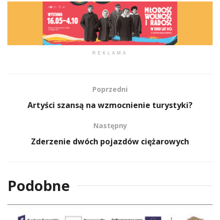
REKLAMA
Poprzedni
Artyści szansą na wzmocnienie turystyki?
Następny
Zderzenie dwóch pojazdów ciężarowych
Podobne