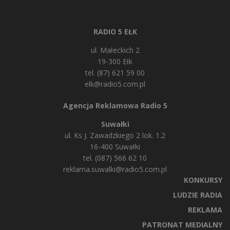
RADIO 5 EŁK
ul. Małeckich 2
19-300 Ełk
tel. (87) 621 59 00
elk@radio5.com.pl
Agencja Reklamowa Radio 5
Suwałki
ul. Ks J. Zawadzkiego 2 lok. 1.2
16-400 Suwałki
tel. (087) 566 62 10
reklama.suwalki@radio5.com.pl
KONKURSY
LUDZIE RADIA
REKLAMA
PATRONAT MEDIALNY