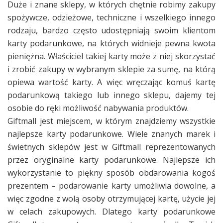
Duże i znane sklepy, w których chętnie robimy zakupy
spożywcze, odzieżowe, techniczne i wszelkiego innego
rodzaju, bardzo często udostępniają swoim klientom
karty podarunkowe, na których widnieje pewna kwota
pieniężna. Właściciel takiej karty może z niej skorzystać
i zrobić zakupy w wybranym sklepie za sumę, na którą
opiewa wartość karty. A więc wręczając komuś kartę
podarunkową takiego lub innego sklepu, dajemy tej
osobie do ręki możliwość nabywania produktów.
Giftmall jest miejscem, w którym znajdziemy wszystkie
najlepsze karty podarunkowe. Wiele znanych marek i
świetnych sklepów jest w Giftmall reprezentowanych
przez oryginalne karty podarunkowe. Najlepsze ich
wykorzystanie to piękny sposób obdarowania kogoś
prezentem – podarowanie karty umożliwia dowolne, a
więc zgodne z wolą osoby otrzymującej kartę, użycie jej
w celach zakupowych. Dlatego karty podarunkowe