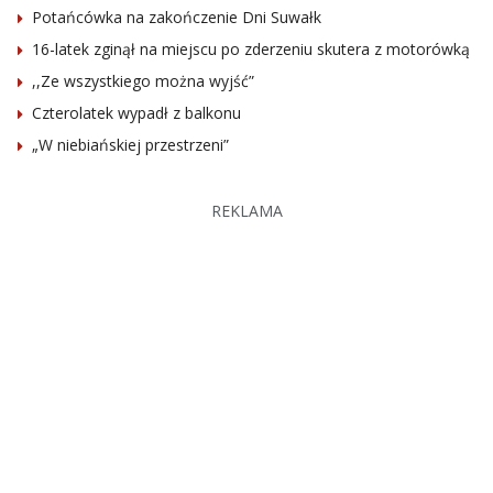
Potańcówka na zakończenie Dni Suwałk
16-latek zginął na miejscu po zderzeniu skutera z motorówką
,,Ze wszystkiego można wyjść”
Czterolatek wypadł z balkonu
„W niebiańskiej przestrzeni”
REKLAMA