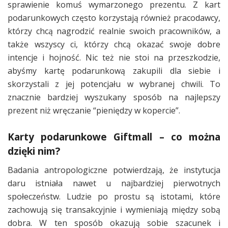
sprawienie komuś wymarzonego prezentu. Z kart
podarunkowych często korzystają również pracodawcy,
którzy chcą nagrodzić realnie swoich pracowników, a
także wszyscy ci, którzy chcą okazać swoje dobre
intencje i hojność. Nic też nie stoi na przeszkodzie,
abyśmy kartę podarunkową zakupili dla siebie i
skorzystali z jej potencjału w wybranej chwili. To
znacznie bardziej wyszukany sposób na najlepszy
prezent niż wręczanie “pieniędzy w kopercie”.
Karty podarunkowe Giftmall – co można
dzięki nim?
Badania antropologiczne potwierdzają, że instytucja
daru istniała nawet u najbardziej pierwotnych
społeczeństw. Ludzie po prostu są istotami, które
zachowują się transakcyjnie i wymieniają między sobą
dobra. W ten sposób okazują sobie szacunek i