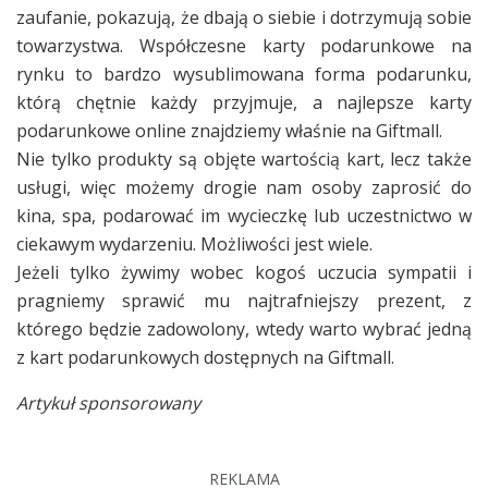
zaufanie, pokazują, że dbają o siebie i dotrzymują sobie
towarzystwa. Współczesne karty podarunkowe na
rynku to bardzo wysublimowana forma podarunku,
którą chętnie każdy przyjmuje, a najlepsze karty
podarunkowe online znajdziemy właśnie na Giftmall.
Nie tylko produkty są objęte wartością kart, lecz także
usługi, więc możemy drogie nam osoby zaprosić do
kina, spa, podarować im wycieczkę lub uczestnictwo w
ciekawym wydarzeniu. Możliwości jest wiele.
Jeżeli tylko żywimy wobec kogoś uczucia sympatii i
pragniemy sprawić mu najtrafniejszy prezent, z
którego będzie zadowolony, wtedy warto wybrać jedną
z kart podarunkowych dostępnych na Giftmall.
Artykuł sponsorowany
REKLAMA