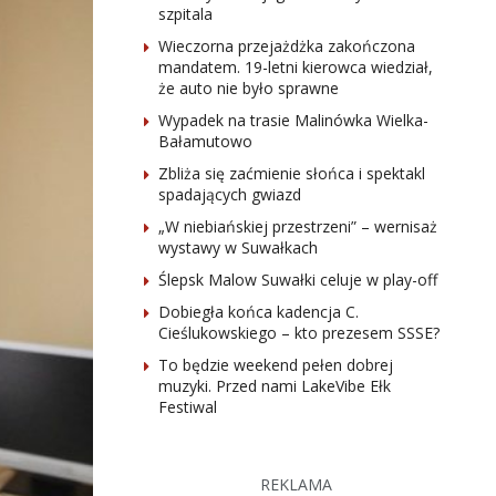
szpitala
Wieczorna przejażdżka zakończona
mandatem. 19-letni kierowca wiedział,
że auto nie było sprawne
Wypadek na trasie Malinówka Wielka-
Bałamutowo
Zbliża się zaćmienie słońca i spektakl
spadających gwiazd
„W niebiańskiej przestrzeni” – wernisaż
wystawy w Suwałkach
Ślepsk Malow Suwałki celuje w play-off
Dobiegła końca kadencja C.
Cieślukowskiego – kto prezesem SSSE?
To będzie weekend pełen dobrej
muzyki. Przed nami LakeVibe Ełk
Festiwal
REKLAMA