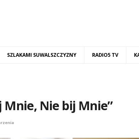
SZLAKAMI SUWALSZCZYZNY
RADIO5 TV
K
 Mnie, Nie bij Mnie”
rzenia