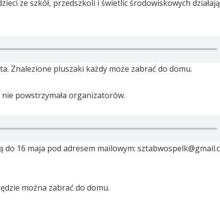
eci ze szkół, przedszkoli i świetlic środowiskowych działaj
ta. Znalezione pluszaki każdy może zabrać do domu.
a nie powstrzymała organizatorów.
 są do 16 maja pod adresem mailowym: sztabwospelk@gmail.
 będzie można zabrać do domu.