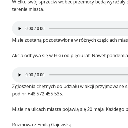
W Ełku swój sprzeciw wobec przemocy będą wyrażały dzi
terenie miasta.
Misie zostaną pozostawione w różnych częściach mias
Akcja odbywa się w Ełku od pięciu lat. Nawet pandemi
Zgłoszenia chętnych do udziału w akcji przyjmowane
pod nr +48 572 455 535.
Misie na ulicach miasta pojawią się 20 maja. Każdego
Rozmowa z Emilią Gajewską: