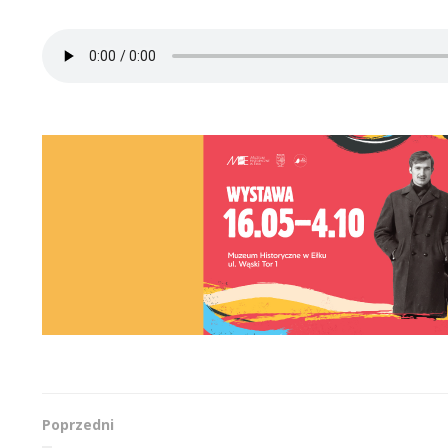
Poprzedni