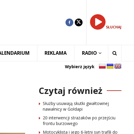
SŁUCHAJ
ALENDARIUM
REKLAMA
RADIO
Wybierz język
Czytaj również
Służby usuwają skutki gwałtownej
nawałnicy w Gołdapi
20 interwencji strażaków po przejściu
frontu burzowego
Motocyklista i jego 6-letni syn trafili do