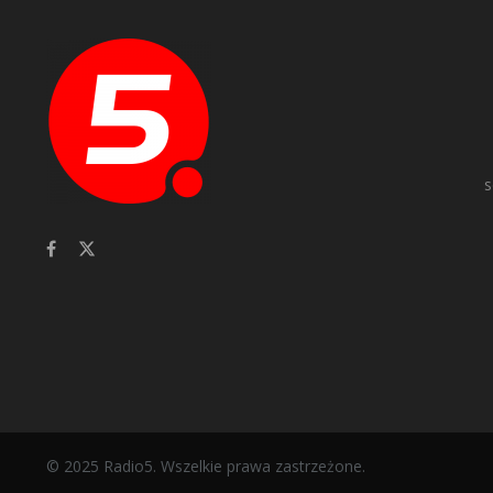
s
© 2025 Radio5. Wszelkie prawa zastrzeżone.