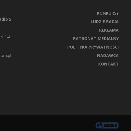
KONKURSY
dio 5
LUDZIE RADIA
REKLAMA
k. 1.2
PATRONAT MEDIALNY
POLITYKA PRYWATNOŚCI
com.pl
NADAWCA
KONTAKT