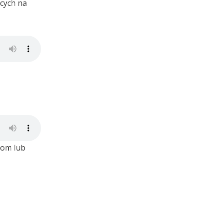
ących na
com lub