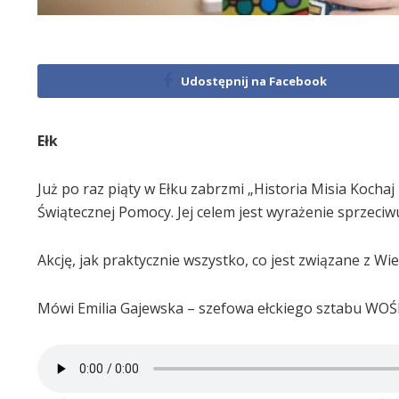
Udostępnij na Facebook
Ełk
Już po raz piąty w Ełku zabrzmi „Historia Misia Kochaj
Świątecznej Pomocy. Jej celem jest wyrażenie sprzeciw
Akcję, jak praktycznie wszystko, co jest związane z Wi
Mówi Emilia Gajewska – szefowa ełckiego sztabu WOŚ