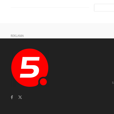
REKLAMA
s