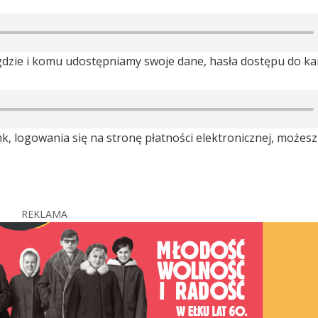
 gdzie i komu udostępniamy swoje dane, hasła dostępu do kar
nk, logowania się na stronę płatności elektronicznej, możesz
REKLAMA