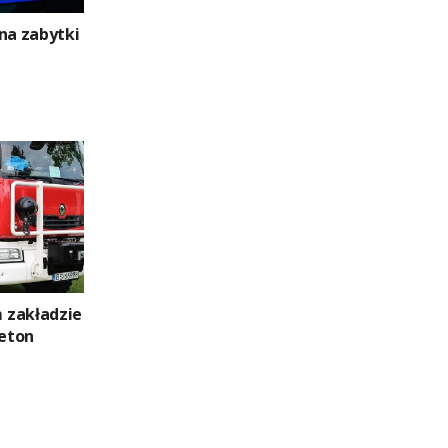
na zabytki
 zakładzie
eton