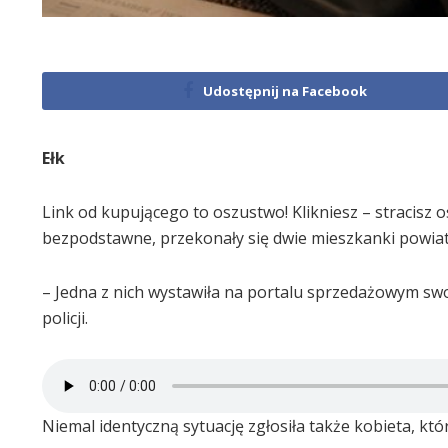
Udostępnij na Facebook
Ełk
Link od kupującego to oszustwo! Klikniesz – stracisz os
bezpodstawne, przekonały się dwie mieszkanki powiat
– Jedna z nich wystawiła na portalu sprzedażowym swo
policji.
Niemal identyczną sytuację zgłosiła także kobieta, kt