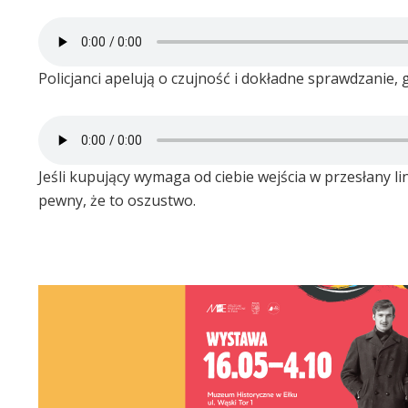
Policjanci apelują o czujność i dokładne sprawdzanie,
Jeśli kupujący wymaga od ciebie wejścia w przesłany li
pewny, że to oszustwo.