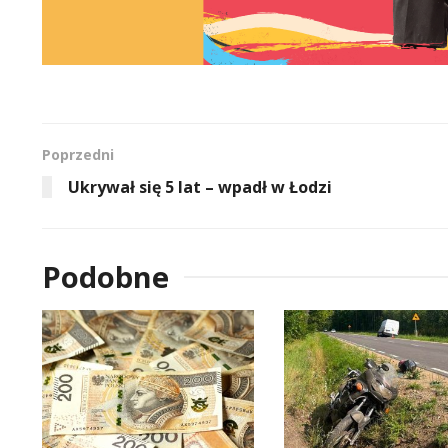
Poprzedni
Ukrywał się 5 lat – wpadł w Łodzi
Podobne