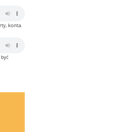
ty, konta.
 być