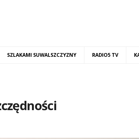
SZLAKAMI SUWALSZCZYZNY
RADIO5 TV
K
szczędności