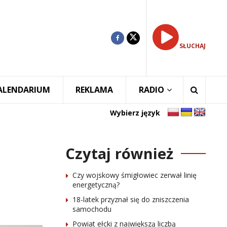
SŁUCHAJ
ALENDARIUM
REKLAMA
RADIO
Wybierz język
Czytaj również
Czy wojskowy śmigłowiec zerwał linię
energetyczną?
18-latek przyznał się do zniszczenia
samochodu
Powiat ełcki z największą liczbą