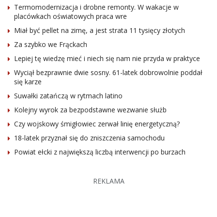
Termomodernizacja i drobne remonty. W wakacje w
placówkach oświatowych praca wre
Miał być pellet na zimę, a jest strata 11 tysięcy złotych
Za szybko we Frąckach
Lepiej tę wiedzę mieć i niech się nam nie przyda w praktyce
Wyciął bezprawnie dwie sosny. 61-latek dobrowolnie poddał
się karze
Suwałki zatańczą w rytmach latino
Kolejny wyrok za bezpodstawne wezwanie służb
Czy wojskowy śmigłowiec zerwał linię energetyczną?
18-latek przyznał się do zniszczenia samochodu
Powiat ełcki z największą liczbą interwencji po burzach
REKLAMA