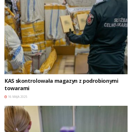
KAS skontrolowała magazyn z podrobionymi
towarami
16 MAJA 2025