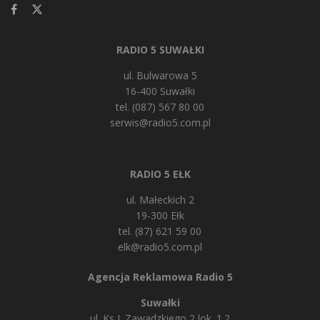
RADIO 5 SUWAŁKI
ul. Bulwarowa 5
16-400 Suwałki
tel. (087) 567 80 00
serwis@radio5.com.pl
RADIO 5 EŁK
ul. Małeckich 2
19-300 Ełk
tel. (87) 621 59 00
elk@radio5.com.pl
Agencja Reklamowa Radio 5
Suwałki
ul. Ks J. Zawadzkiego 2 lok. 1.2