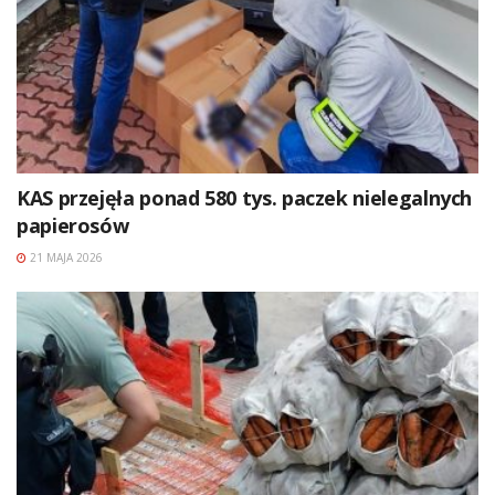
KAS przejęła ponad 580 tys. paczek nielegalnych
papierosów
21 MAJA 2026