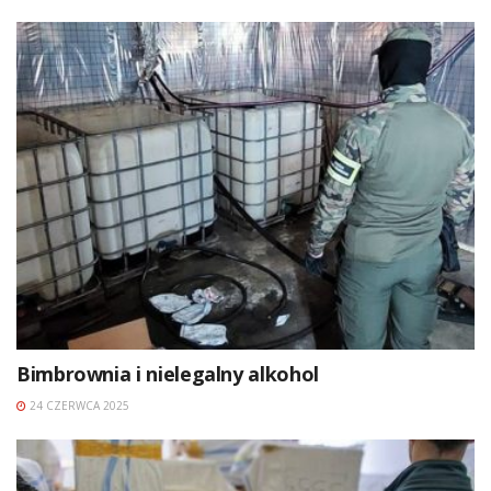
Bimbrownia i nielegalny alkohol
24 CZERWCA 2025