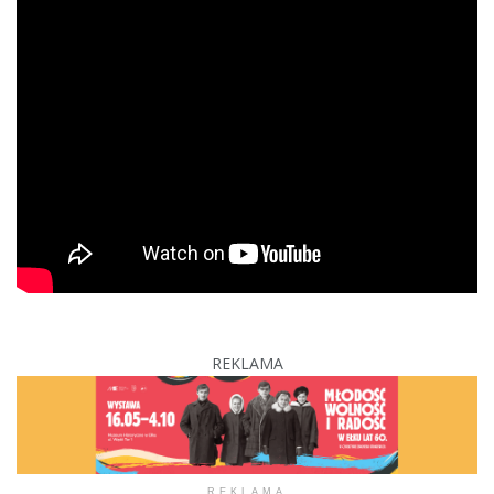
REKLAMA
REKLAMA