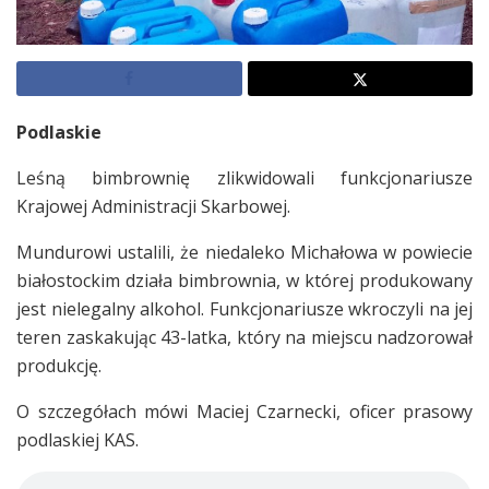
Podlaskie
Leśną bimbrownię zlikwidowali funkcjonariusze
Krajowej Administracji Skarbowej.
Mundurowi ustalili, że niedaleko Michałowa w powiecie
białostockim działa bimbrownia, w której produkowany
jest nielegalny alkohol. Funkcjonariusze wkroczyli na jej
teren zaskakując 43-latka, który na miejscu nadzorował
produkcję.
O szczegółach mówi Maciej Czarnecki, oficer prasowy
podlaskiej KAS.