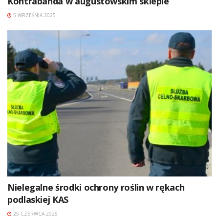
Kontrabanda w augustowskim sklepie
5 WRZEŚNIA 2025
Nielegalne środki ochrony roślin w rękach
podlaskiej KAS
25 CZERWCA 2025