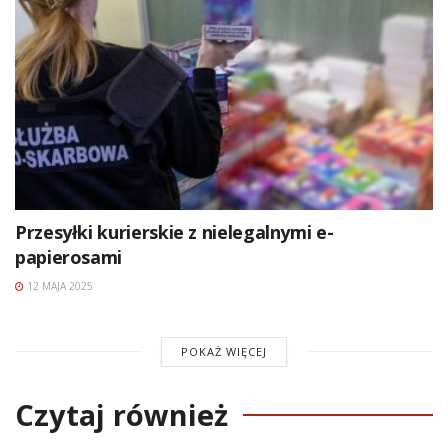
Przesyłki kurierskie z nielegalnymi e-
papierosami
12 MAJA 2025
POKAŻ WIĘCEJ
Czytaj również