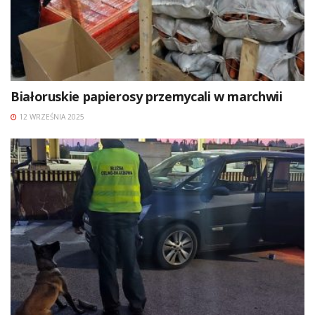
Białoruskie papierosy przemycali w marchwii
12 WRZEŚNIA 2025