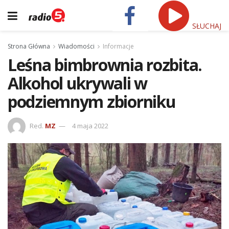
SŁUCHAJ
Strona Główna
Wiadomości
Informacje
Leśna bimbrownia rozbita.
Alkohol ukrywali w
podziemnym zbiorniku
Red.
MZ
4 maja 2022