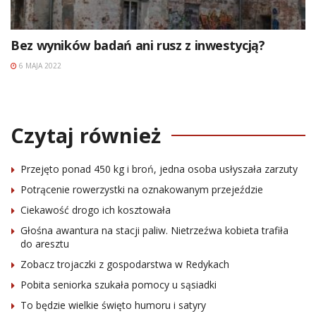
Bez wyników badań ani rusz z inwestycją?
6 MAJA 2022
Czytaj również
Przejęto ponad 450 kg i broń, jedna osoba usłyszała zarzuty
Potrącenie rowerzystki na oznakowanym przejeździe
Ciekawość drogo ich kosztowała
Głośna awantura na stacji paliw. Nietrzeźwa kobieta trafiła
do aresztu
Zobacz trojaczki z gospodarstwa w Redykach
Pobita seniorka szukała pomocy u sąsiadki
To będzie wielkie święto humoru i satyry