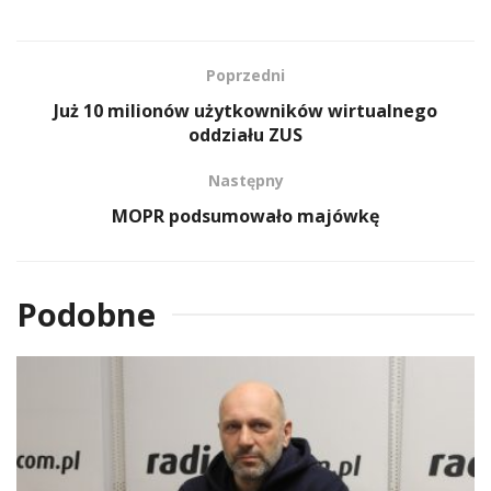
Poprzedni
Już 10 milionów użytkowników wirtualnego
oddziału ZUS
Następny
MOPR podsumowało majówkę
Podobne