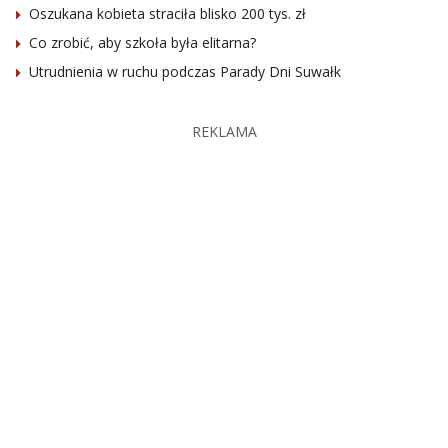
Oszukana kobieta straciła blisko 200 tys. zł
Co zrobić, aby szkoła była elitarna?
Utrudnienia w ruchu podczas Parady Dni Suwałk
REKLAMA