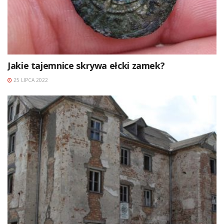
Jakie tajemnice skrywa ełcki zamek?
25 LIPCA 2022