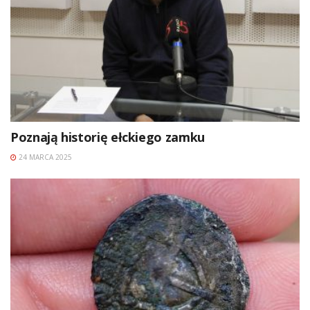
Poznają historię ełckiego zamku
24 MARCA 2025