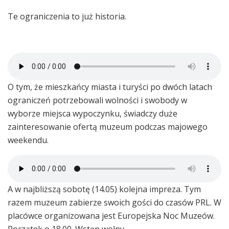
Te ograniczenia to już historia.
O tym, że mieszkańcy miasta i turyści po dwóch latach
ograniczeń potrzebowali wolności i swobody w
wyborze miejsca wypoczynku, świadczy duże
zainteresowanie ofertą muzeum podczas majowego
weekendu.
A w najbliższą sobotę (14.05) kolejna impreza. Tym
razem muzeum zabierze swoich gości do czasów PRL. W
placówce organizowana jest Europejska Noc Muzeów.
Początek o 18.00. Wstęp wolny.