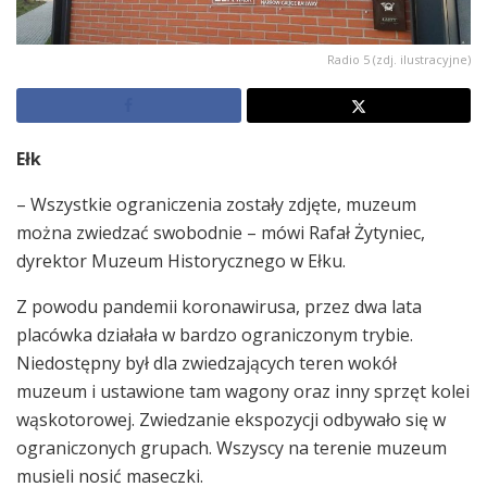
Radio 5 (zdj. ilustracyjne)
Ełk
– Wszystkie ograniczenia zostały zdjęte, muzeum
można zwiedzać swobodnie – mówi Rafał Żytyniec,
dyrektor Muzeum Historycznego w Ełku.
Z powodu pandemii koronawirusa, przez dwa lata
placówka działała w bardzo ograniczonym trybie.
Niedostępny był dla zwiedzających teren wokół
muzeum i ustawione tam wagony oraz inny sprzęt kolei
wąskotorowej. Zwiedzanie ekspozycji odbywało się w
ograniczonych grupach. Wszyscy na terenie muzeum
musieli nosić maseczki.