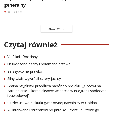
generalny
30 LIPCA 2026
POKAŻ WIĘCEJ
Czytaj również
VII Piknik Rodzinny
Uszkodzone dachy i połamane drzewa
Za szybko na prawko
Silny wiatr wywrócił cztery jachty
Gmina Szypliszki przedłuża nabór do projektu „Gotowi na
zatrudnienie – kompleksowe wsparcie w integracji społecznej
i zawodowej”
Służby usuwają skutki gwałtownej nawałnicy w Gołdapi
20 interwencji strażaków po przejściu frontu burzowego