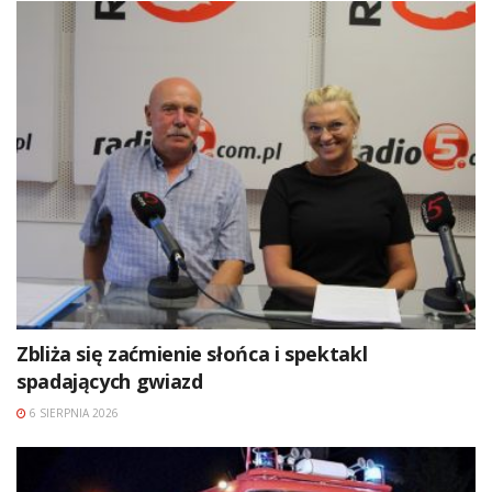
Zbliża się zaćmienie słońca i spektakl
spadających gwiazd
6 SIERPNIA 2026