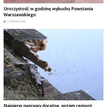
Uroczystość w godzinę wybuchu Powstania
Warszawskiego
1 SIERPNIA 2026
Najpierw naprawy doraźne, potem remont