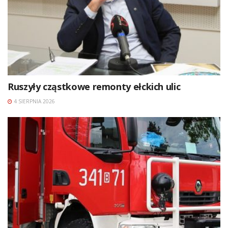
Ruszyły cząstkowe remonty ełckich ulic
4 SIERPNIA 2026