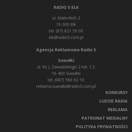
RADIO 5 EŁK
ul. Małeckich 2
19-300 Ełk
tel. (87) 621 59 00
elk@radio5.com.pl
Agencja Reklamowa Radio 5
Suwałki
ul. Ks J. Zawadzkiego 2 lok. 1.2
16-400 Suwałki
tel. (087) 566 62 10
reklama.suwalki@radio5.com.pl
KONKURSY
LUDZIE RADIA
REKLAMA
PATRONAT MEDIALNY
POLITYKA PRYWATNOŚCI