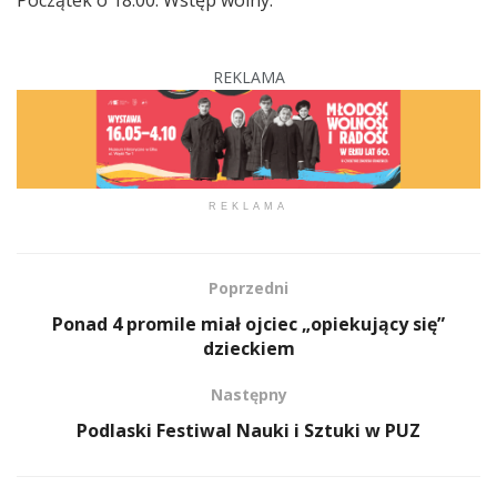
REKLAMA
REKLAMA
Poprzedni
Ponad 4 promile miał ojciec „opiekujący się”
dzieckiem
Następny
Podlaski Festiwal Nauki i Sztuki w PUZ