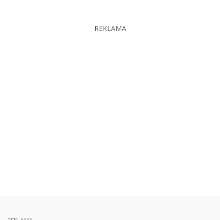
REKLAMA
REKLAMA