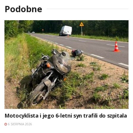
Podobne
Motocyklista i jego 6-letni syn trafili do szpitala
6 SIERPNIA 2026