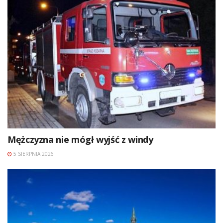
Mężczyzna nie mógł wyjść z windy
5 SIERPNIA 2026