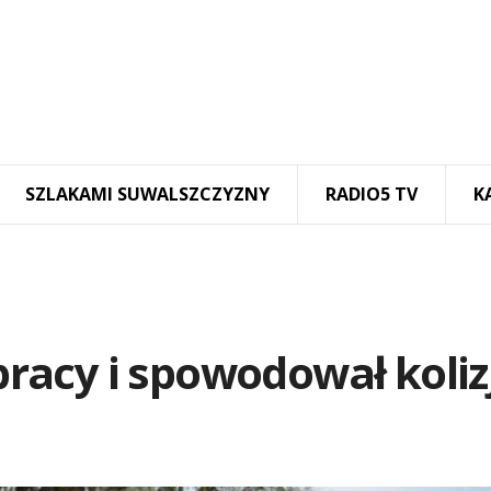
SZLAKAMI SUWALSZCZYZNY
RADIO5 TV
K
 pracy i spowodował koliz