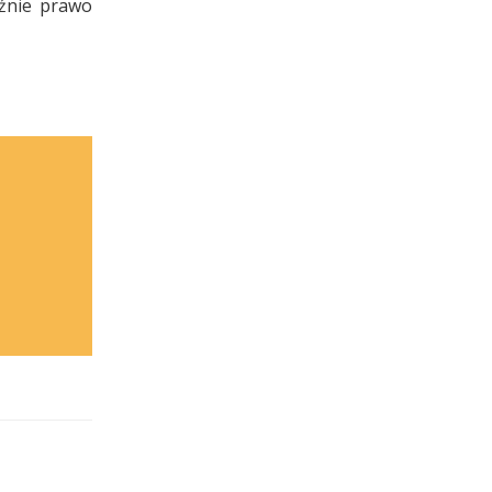
yźnie prawo