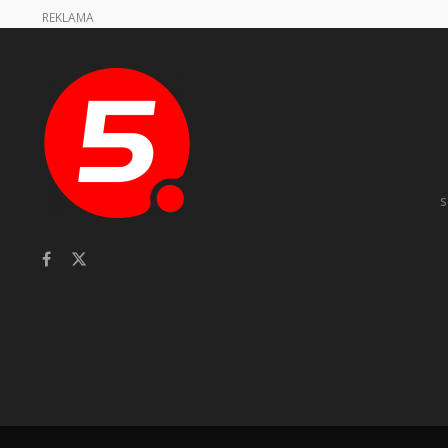
REKLAMA
s