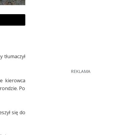
y tłumaczył
REKLAMA
że kierowca
rondzie. Po
eszył się do