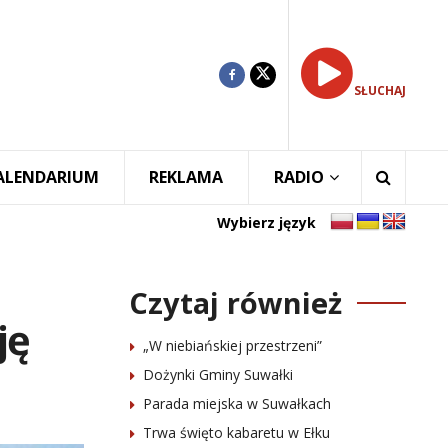
SŁUCHAJ
ALENDARIUM
REKLAMA
RADIO
Wybierz język
Czytaj również
ję
„W niebiańskiej przestrzeni”
Dożynki Gminy Suwałki
Parada miejska w Suwałkach
Trwa święto kabaretu w Ełku