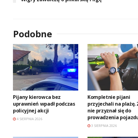
Podobne
Pijany kierowca bez
Kompletnie pijani
uprawnień wpadł podczas
przyjechali na plażę.
policyjnej akcji
nie przyznał się do
prowadzenia pojazd
4 SIERPNIA 2026
3 SIERPNIA 2026