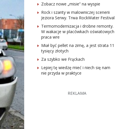
Zobacz nowe „misie” na wyspie
Rock i szanty w malowniczej scenerii
Jeziora Serwy. Trwa RockWater Festival
Termomodernizacja i drobne remonty.
W wakacje w placówkach oświatowych
praca wre
Miał być pellet na zimę, a jest strata 11
tysięcy złotych
Za szybko we Frąckach
Lepiej tę wiedzę mieć i niech się nam
nie przyda w praktyce
REKLAMA