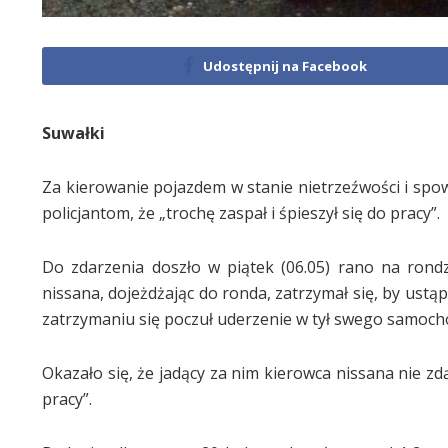
Udostępnij na Facebook
Suwałki
Za kierowanie pojazdem w stanie nietrzeźwości i spow
policjantom, że „trochę zaspał i śpieszył się do pracy”.
Do zdarzenia doszło w piątek (06.05) rano na rond
nissana, dojeżdżając do ronda, zatrzymał się, by ust
zatrzymaniu się poczuł uderzenie w tył swego samoch
Okazało się, że jadący za nim kierowca nissana nie zd
pracy”.