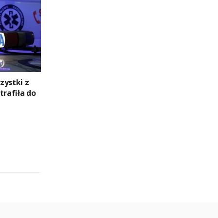
zystki z
trafiła do