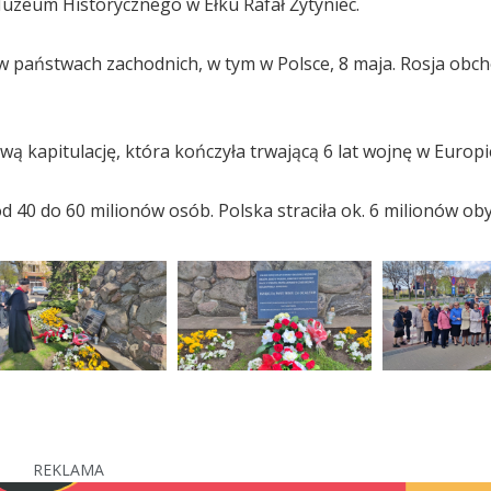
Muzeum Historycznego w Ełku Rafał Żytyniec.
 w państwach zachodnich, w tym w Polsce, 8 maja. Rosja obch
 kapitulację, która kończyła trwającą 6 lat wojnę w Europi
 40 do 60 milionów osób. Polska straciła ok. 6 milionów oby
REKLAMA