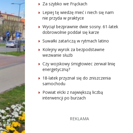
Za szybko we Frąckach
Lepiej tę wiedzę mieć i niech się nam
nie przyda w praktyce
Wyciął bezprawnie dwie sosny. 61-latek
dobrowolnie poddał się karze
Suwałki zatańczą w rytmach latino
Kolejny wyrok za bezpodstawne
wezwanie służb
Czy wojskowy śmigłowiec zerwał linię
energetyczną?
18-latek przyznał się do zniszczenia
samochodu
Powiat ełcki z największą liczbą
interwencji po burzach
REKLAMA