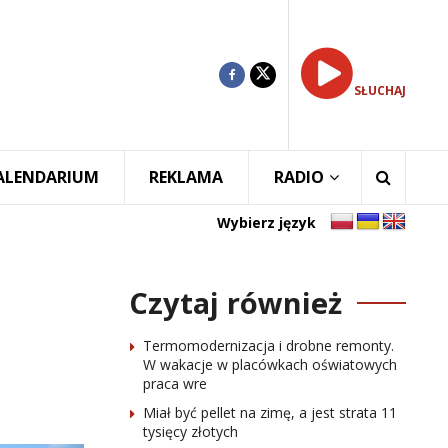
SŁUCHAJ
ALENDARIUM
REKLAMA
RADIO
Wybierz język
Czytaj również
Termomodernizacja i drobne remonty.
W wakacje w placówkach oświatowych
praca wre
Miał być pellet na zimę, a jest strata 11
tysięcy złotych