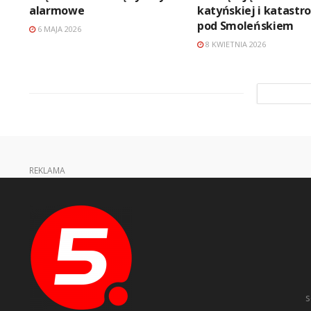
alarmowe
katyńskiej i katastro
pod Smoleńskiem
6 MAJA 2026
8 KWIETNIA 2026
REKLAMA
s