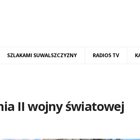
SZLAKAMI SUWALSZCZYZNY
RADIO5 TV
K
nia II wojny światowej