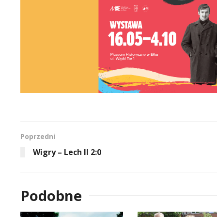
Poprzedni
Wigry – Lech II 2:0
Podobne