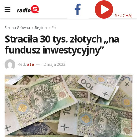
SŁUCHAJ
Strona Główna
Region
Ełk
Straciła 30 tys. złotych „na
fundusz inwestycyjny”
Red.
ate
2 maja 2022