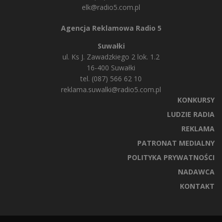
elk@radio5.com.pl
Agencja Reklamowa Radio 5
Suwałki
ul. Ks J. Zawadzkiego 2 lok. 1.2
16-400 Suwałki
tel. (087) 566 62 10
reklama.suwalki@radio5.com.pl
KONKURSY
LUDZIE RADIA
REKLAMA
PATRONAT MEDIALNY
POLITYKA PRYWATNOŚCI
NADAWCA
KONTAKT