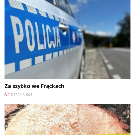
Za szybko we Frąckach
7 SIERPNIA 2026