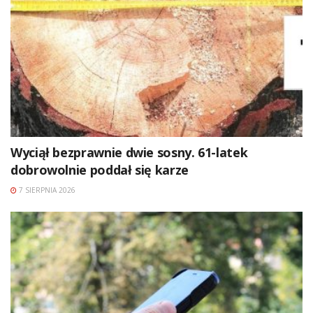
Wyciął bezprawnie dwie sosny. 61-latek
dobrowolnie poddał się karze
7 SIERPNIA 2026