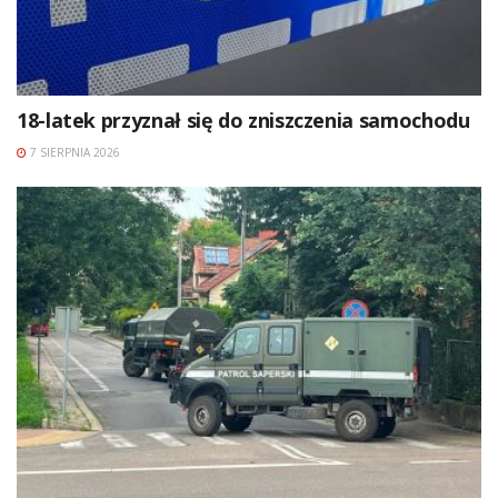
18-latek przyznał się do zniszczenia samochodu
7 SIERPNIA 2026