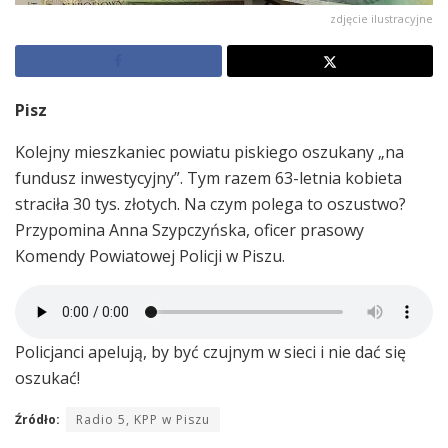
zdjęcie ilustracyjne
Pisz
Kolejny mieszkaniec powiatu piskiego oszukany „na
fundusz inwestycyjny”. Tym razem 63-letnia kobieta
straciła 30 tys. złotych. Na czym polega to oszustwo?
Przypomina Anna Szypczyńska, oficer prasowy
Komendy Powiatowej Policji w Piszu.
Policjanci apelują, by być czujnym w sieci i nie dać się
oszukać!
Źródło:
Radio 5, KPP w Piszu