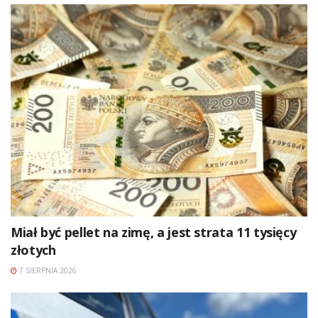
Miał być pellet na zimę, a jest strata 11 tysięcy
złotych
7 SIERPNIA 2026