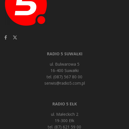
RADIO 5 SUWAŁKI
ul. Bulwarowa 5
16-400 Suwałki
tel. (087) 567 80 00
serwis@radio5.com.pl
RADIO 5 EŁK
ul. Małeckich 2
19-300 Ełk
tel. (87) 621 59 00