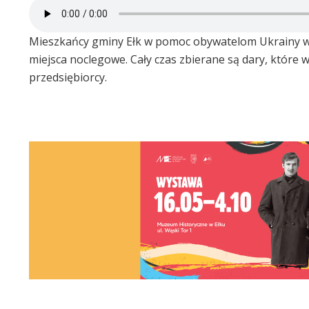
Mieszkańcy gminy Ełk w pomoc obywatelom Ukrainy włą
miejsca noclegowe. Cały czas zbierane są dary, które
przedsiębiorcy.