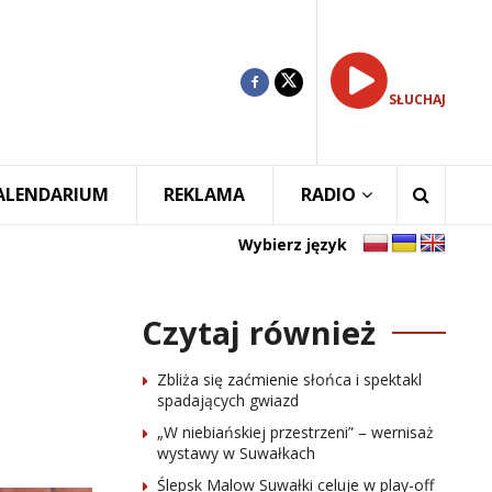
SŁUCHAJ
ALENDARIUM
REKLAMA
RADIO
Wybierz język
Czytaj również
Zbliża się zaćmienie słońca i spektakl
spadających gwiazd
„W niebiańskiej przestrzeni” – wernisaż
wystawy w Suwałkach
Ślepsk Malow Suwałki celuje w play-off