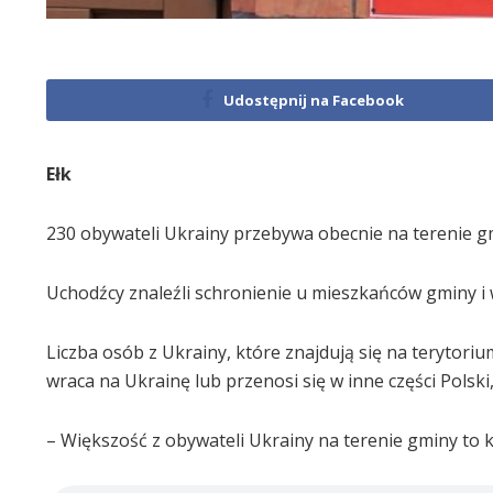
Udostępnij na Facebook
Ełk
230 obywateli Ukrainy przebywa obecnie na terenie gm
Uchodźcy znaleźli schronienie u mieszkańców gminy 
Liczba osób z Ukrainy, które znajdują się na terytori
wraca na Ukrainę lub przenosi się w inne części Polski
– Większość z obywateli Ukrainy na terenie gminy to 