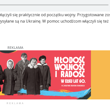
czyli się praktycznie od początku wojny. Przygotowane zo
 wysyłane są na Ukrainę. W pomoc uchodźcom włączyli się też
REKLAMA
REKLAMA