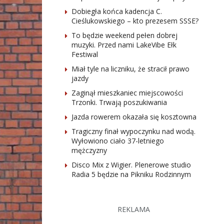
Dobiegła końca kadencja C.
Cieślukowskiego – kto prezesem SSSE?
To będzie weekend pełen dobrej
muzyki. Przed nami LakeVibe Ełk
Festiwal
Miał tyle na liczniku, że stracił prawo
jazdy
Zaginął mieszkaniec miejscowości
Trzonki. Trwają poszukiwania
Jazda rowerem okazała się kosztowna
Tragiczny finał wypoczynku nad wodą.
Wyłowiono ciało 37-letniego
mężczyzny
Disco Mix z Wigier. Plenerowe studio
Radia 5 będzie na Pikniku Rodzinnym
REKLAMA