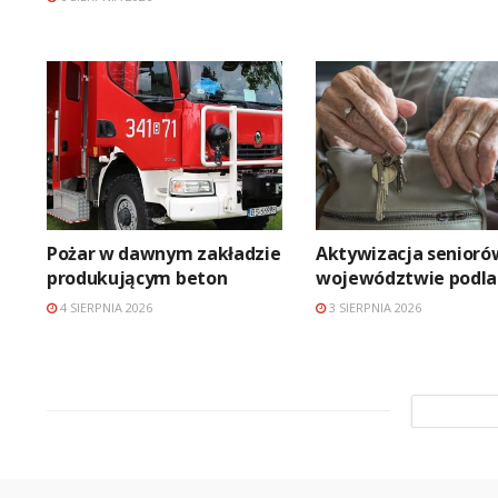
Pożar w dawnym zakładzie
Aktywizacja senioró
produkującym beton
województwie podl
4 SIERPNIA 2026
3 SIERPNIA 2026