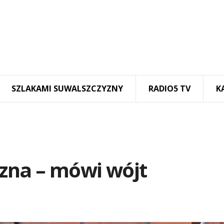
SZLAKAMI SUWALSZCZYZNY
RADIO5 TV
K
czna – mówi wójt