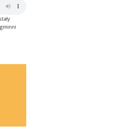
stały
 gminni